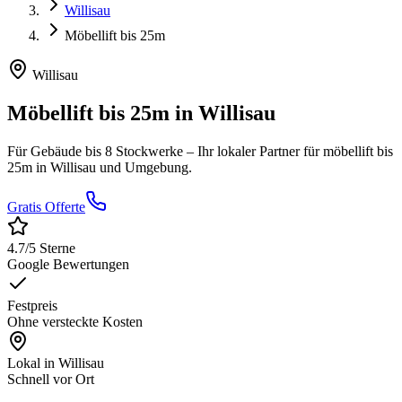
Willisau
Möbellift bis 25m
Willisau
Möbellift bis 25m
in
Willisau
Für Gebäude bis 8 Stockwerke
– Ihr lokaler Partner für
möbellift bis
25m
in
Willisau
und Umgebung.
Gratis Offerte
4.7
/5 Sterne
Google Bewertungen
Festpreis
Ohne versteckte Kosten
Lokal in
Willisau
Schnell vor Ort