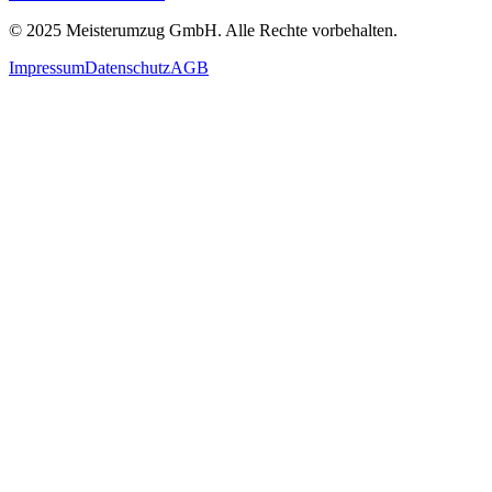
© 2025
Meisterumzug GmbH
. Alle Rechte vorbehalten.
Impressum
Datenschutz
AGB