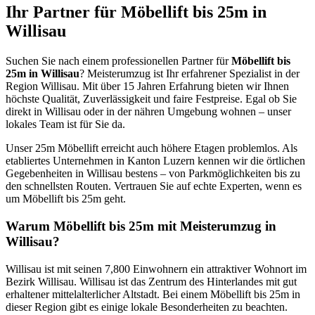
Ihr Partner für Möbellift bis 25m in
Willisau
Suchen Sie nach einem professionellen Partner für
Möbellift bis
25m in Willisau
? Meisterumzug ist Ihr erfahrener Spezialist in der
Region Willisau. Mit über 15 Jahren Erfahrung bieten wir Ihnen
höchste Qualität, Zuverlässigkeit und faire Festpreise. Egal ob Sie
direkt in Willisau oder in der nähren Umgebung wohnen – unser
lokales Team ist für Sie da.
Unser 25m Möbellift erreicht auch höhere Etagen problemlos. Als
etabliertes Unternehmen in Kanton Luzern kennen wir die örtlichen
Gegebenheiten in Willisau bestens – von Parkmöglichkeiten bis zu
den schnellsten Routen. Vertrauen Sie auf echte Experten, wenn es
um Möbellift bis 25m geht.
Warum Möbellift bis 25m mit Meisterumzug in
Willisau?
Willisau ist mit seinen 7,800 Einwohnern ein attraktiver Wohnort im
Bezirk Willisau. Willisau ist das Zentrum des Hinterlandes mit gut
erhaltener mittelalterlicher Altstadt. Bei einem Möbellift bis 25m in
dieser Region gibt es einige lokale Besonderheiten zu beachten.