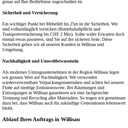
genau auf Ihre Bedürfnisse zugeschnitten ist.
Sicherheit und Versicherung
Ein wichtiger Punkt bei Möbellift bis 25m ist die Sicherheit. Wir
sind vollumfänglich versichert (Betriebshaftpflicht und
Transportversicherung bis CHF 2 Mio). Sollte wider Erwarten doch
einmal etwas passieren, sind Sie auf der sicheren Seite. Diese
Sicherheit geben wir all unseren Kunden in Willisau und
Umgebung.
Nachhaltigkeit und Umweltbewusstsein
Als modernes Umzugsunternehmen in der Region Willisau legen
wir grossen Wert auf Nachhaltigkeit. Wir verwenden
wiederverwendbare Verpackungsmaterialien und achten bei unserer
Flotte auf niedrige Emissionswerte. Bei Räumungen und
Entsorgungen in Willisau garantieren wir eine fachgerechte
Trennung und Recycling aller Materialien. So tragen wir gemeinsam
dazu bei, dass Willisau auch für zukünftige Generationen lebenswert
bleibt.
Ablauf Ihres Auftrags in Willisau