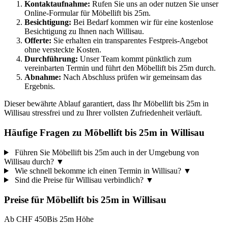
Kontaktaufnahme:
Rufen Sie uns an oder nutzen Sie unser
Online-Formular für Möbellift bis 25m.
Besichtigung:
Bei Bedarf kommen wir für eine kostenlose
Besichtigung zu Ihnen nach Willisau.
Offerte:
Sie erhalten ein transparentes Festpreis-Angebot
ohne versteckte Kosten.
Durchführung:
Unser Team kommt pünktlich zum
vereinbarten Termin und führt den Möbellift bis 25m durch.
Abnahme:
Nach Abschluss prüfen wir gemeinsam das
Ergebnis.
Dieser bewährte Ablauf garantiert, dass Ihr Möbellift bis 25m in
Willisau stressfrei und zu Ihrer vollsten Zufriedenheit verläuft.
Häufige Fragen zu Möbellift bis 25m in Willisau
Führen Sie Möbellift bis 25m auch in der Umgebung von
Willisau durch?
▼
Wie schnell bekomme ich einen Termin in Willisau?
▼
Sind die Preise für Willisau verbindlich?
▼
Preise für
Möbellift bis 25m
in
Willisau
Ab CHF 450
Bis 25m Höhe