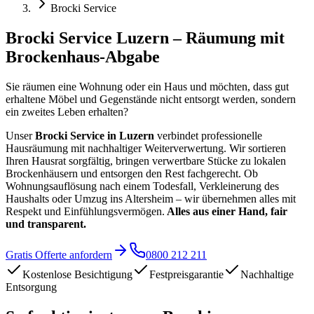
Brocki Service
Brocki Service Luzern – Räumung mit
Brockenhaus-Abgabe
Sie räumen eine Wohnung oder ein Haus und möchten, dass gut
erhaltene Möbel und Gegenstände nicht entsorgt werden, sondern
ein zweites Leben erhalten?
Unser
Brocki Service in Luzern
verbindet professionelle
Hausräumung mit nachhaltiger Weiterverwertung. Wir sortieren
Ihren Hausrat sorgfältig, bringen verwertbare Stücke zu lokalen
Brockenhäusern und entsorgen den Rest fachgerecht. Ob
Wohnungsauflösung nach einem Todesfall, Verkleinerung des
Haushalts oder Umzug ins Altersheim – wir übernehmen alles mit
Respekt und Einfühlungsvermögen.
Alles aus einer Hand, fair
und transparent.
Gratis Offerte anfordern
0800 212 211
Kostenlose Besichtigung
Festpreisgarantie
Nachhaltige
Entsorgung