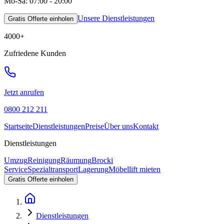
Mo-Sa: 07:00 - 20:00
Unsere Dienstleistungen
Gratis Offerte einholen
4000
+
Zufriedene Kunden
Jetzt anrufen
0800 212 211
Startseite
Dienstleistungen
Preise
Über uns
Kontakt
Dienstleistungen
Umzug
Reinigung
Räumung
Brocki
Service
Spezialtransport
Lagerung
Möbellift mieten
Gratis Offerte einholen
Dienstleistungen