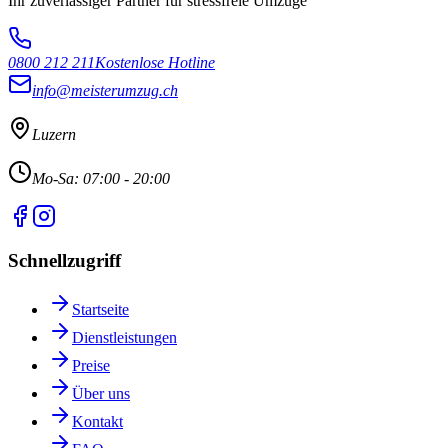
Ihr zuverlässiger Partner für stressfreie Umzüge
0800 212 211
Kostenlose Hotline
info@meisterumzug.ch
Luzern
Mo-Sa: 07:00 - 20:00
Schnellzugriff
Startseite
Dienstleistungen
Preise
Über uns
Kontakt