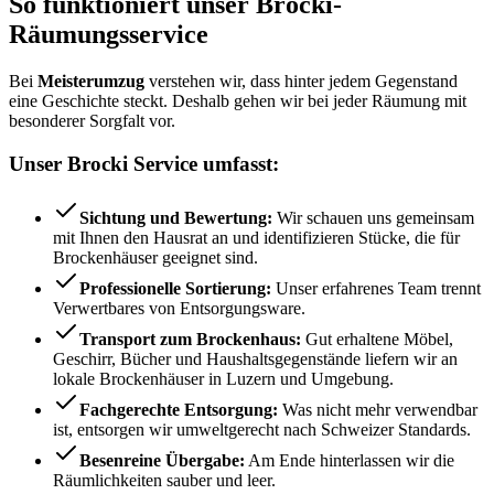
So funktioniert unser Brocki-
Räumungsservice
Bei
Meisterumzug
verstehen wir, dass hinter jedem Gegenstand
eine Geschichte steckt. Deshalb gehen wir bei jeder Räumung mit
besonderer Sorgfalt vor.
Unser Brocki Service umfasst:
Sichtung und Bewertung:
Wir schauen uns gemeinsam
mit Ihnen den Hausrat an und identifizieren Stücke, die für
Brockenhäuser geeignet sind.
Professionelle Sortierung:
Unser erfahrenes Team trennt
Verwertbares von Entsorgungsware.
Transport zum Brockenhaus:
Gut erhaltene Möbel,
Geschirr, Bücher und Haushaltsgegenstände liefern wir an
lokale Brockenhäuser in Luzern und Umgebung.
Fachgerechte Entsorgung:
Was nicht mehr verwendbar
ist, entsorgen wir umweltgerecht nach Schweizer Standards.
Besenreine Übergabe:
Am Ende hinterlassen wir die
Räumlichkeiten sauber und leer.