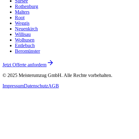
Sursee
Rothenburg
Malters
Root
Weggis
Neuenkirch
Willisau
Wolhusen
Entlebuch
Beromünster
Jetzt Offerte anfordern
© 2025
Meisterumzug GmbH
. Alle Rechte vorbehalten.
Impressum
Datenschutz
AGB