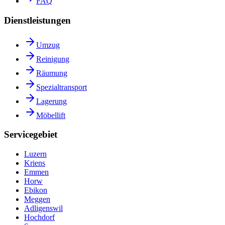
FAQ
Dienstleistungen
Umzug
Reinigung
Räumung
Spezialtransport
Lagerung
Möbellift
Servicegebiet
Luzern
Kriens
Emmen
Horw
Ebikon
Meggen
Adligenswil
Hochdorf