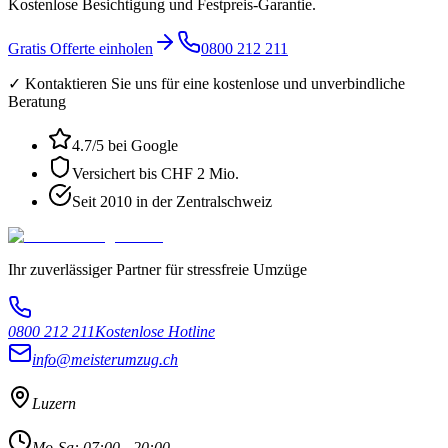
Kostenlose Besichtigung und Festpreis-Garantie.
Gratis Offerte einholen
0800 212 211
✓ Kontaktieren Sie uns für eine kostenlose und unverbindliche
Beratung
4.7
/5 bei Google
Versichert bis CHF 2 Mio.
Seit 2010 in der Zentralschweiz
Ihr zuverlässiger Partner für stressfreie Umzüge
0800 212 211
Kostenlose Hotline
info@meisterumzug.ch
Luzern
Mo-Sa: 07:00 - 20:00