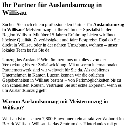
Ihr Partner für Auslandsumzug in
Willisau
Suchen Sie nach einem professionellen Partner für
Auslandsumzug
in Willisau
? Meisterumzug ist Ihr erfahrener Spezialist in der
Region Willisau. Mit über 15 Jahren Erfahrung bieten wir Ihnen
höchste Qualität, Zuverlässigkeit und faire Festpreise. Egal ob Sie
direkt in Willisau oder in der nähren Umgebung wohnen – unser
lokales Team ist für Sie da.
Umzug ins Ausland? Wir kümmern uns um alles - von der
Verpackung bis zur Zollabwicklung. Mit unserem internationalen
Partnernetzwerk sind wir weltweit für Sie da. Als etabliertes
Unternehmen in Kanton Luzern kennen wir die örtlichen
Gegebenheiten in Willisau bestens – von Parkmöglichkeiten bis zu
den schnellsten Routen. Vertrauen Sie auf echte Experten, wenn es
um Auslandsumzug geht.
Warum Auslandsumzug mit Meisterumzug in
Willisau?
Willisau ist mit seinen 7,800 Einwohnern ein attraktiver Wohnort im
Bezirk Willisau. Willisau ist das Zentrum des Hinterlandes mit gut