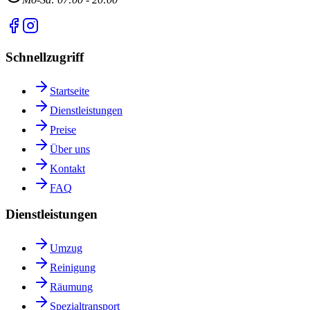
Schnellzugriff
Startseite
Dienstleistungen
Preise
Über uns
Kontakt
FAQ
Dienstleistungen
Umzug
Reinigung
Räumung
Spezialtransport