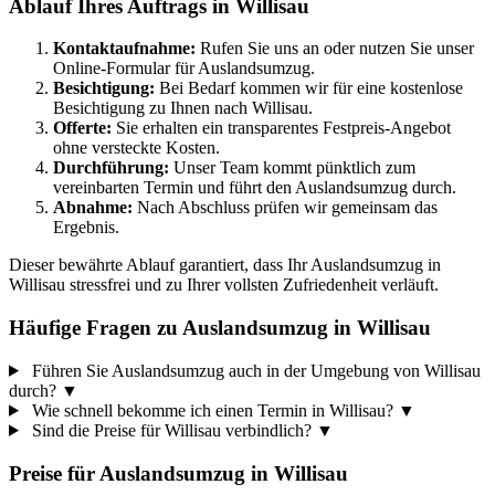
Ablauf Ihres Auftrags in Willisau
Kontaktaufnahme:
Rufen Sie uns an oder nutzen Sie unser
Online-Formular für Auslandsumzug.
Besichtigung:
Bei Bedarf kommen wir für eine kostenlose
Besichtigung zu Ihnen nach Willisau.
Offerte:
Sie erhalten ein transparentes Festpreis-Angebot
ohne versteckte Kosten.
Durchführung:
Unser Team kommt pünktlich zum
vereinbarten Termin und führt den Auslandsumzug durch.
Abnahme:
Nach Abschluss prüfen wir gemeinsam das
Ergebnis.
Dieser bewährte Ablauf garantiert, dass Ihr Auslandsumzug in
Willisau stressfrei und zu Ihrer vollsten Zufriedenheit verläuft.
Häufige Fragen zu Auslandsumzug in Willisau
Führen Sie Auslandsumzug auch in der Umgebung von Willisau
durch?
▼
Wie schnell bekomme ich einen Termin in Willisau?
▼
Sind die Preise für Willisau verbindlich?
▼
Preise für
Auslandsumzug
in
Willisau