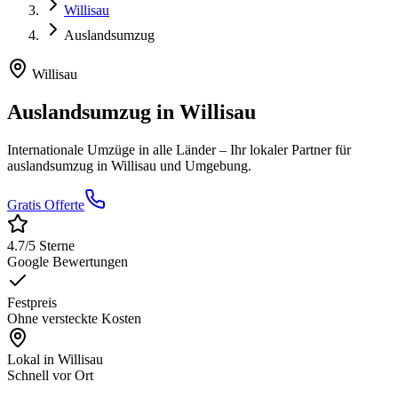
Willisau
Auslandsumzug
Willisau
Auslandsumzug
in
Willisau
Internationale Umzüge in alle Länder
– Ihr lokaler Partner für
auslandsumzug
in
Willisau
und Umgebung.
Gratis Offerte
4.7
/5 Sterne
Google Bewertungen
Festpreis
Ohne versteckte Kosten
Lokal in
Willisau
Schnell vor Ort