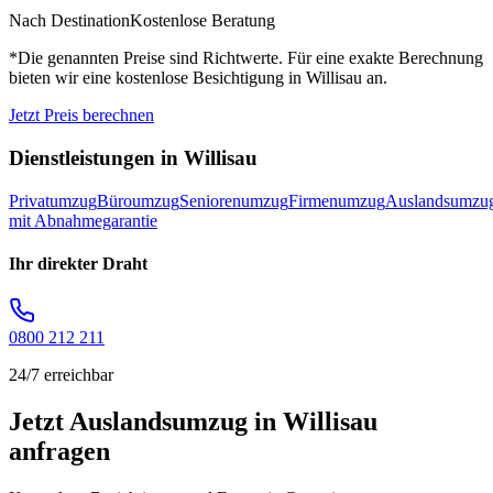
Nach Destination
Kostenlose Beratung
*Die genannten Preise sind Richtwerte. Für eine exakte Berechnung
bieten wir eine kostenlose Besichtigung in
Willisau
an.
Jetzt Preis berechnen
Dienstleistungen in
Willisau
Privatumzug
Büroumzug
Seniorenumzug
Firmenumzug
Auslandsumzu
mit Abnahmegarantie
Ihr direkter Draht
0800 212 211
24/7 erreichbar
Jetzt Auslandsumzug in Willisau
anfragen