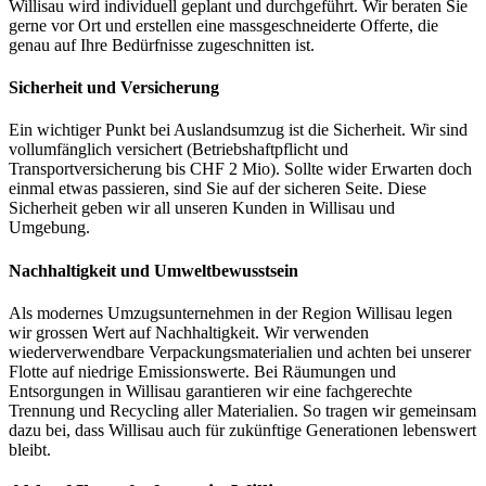
Willisau wird individuell geplant und durchgeführt. Wir beraten Sie
gerne vor Ort und erstellen eine massgeschneiderte Offerte, die
genau auf Ihre Bedürfnisse zugeschnitten ist.
Sicherheit und Versicherung
Ein wichtiger Punkt bei Auslandsumzug ist die Sicherheit. Wir sind
vollumfänglich versichert (Betriebshaftpflicht und
Transportversicherung bis CHF 2 Mio). Sollte wider Erwarten doch
einmal etwas passieren, sind Sie auf der sicheren Seite. Diese
Sicherheit geben wir all unseren Kunden in Willisau und
Umgebung.
Nachhaltigkeit und Umweltbewusstsein
Als modernes Umzugsunternehmen in der Region Willisau legen
wir grossen Wert auf Nachhaltigkeit. Wir verwenden
wiederverwendbare Verpackungsmaterialien und achten bei unserer
Flotte auf niedrige Emissionswerte. Bei Räumungen und
Entsorgungen in Willisau garantieren wir eine fachgerechte
Trennung und Recycling aller Materialien. So tragen wir gemeinsam
dazu bei, dass Willisau auch für zukünftige Generationen lebenswert
bleibt.