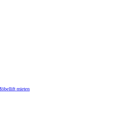
öbellift mieten