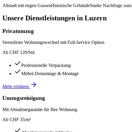
Altstadt mit engen Gassen
Historische Gebäude
Starke Nachfrage zu
Unsere Dienstleistungen in
Luzern
Privatumzug
Stressfreier Wohnungswechsel mit Full-Service Option
Ab CHF 120/Std
Professionelle Verpackung
Möbel-Demontage & Montage
Mehr erfahren
Umzugsreinigung
Mit Abnahmegarantie für Ihre Wohnung
Ab CHF 35/m²