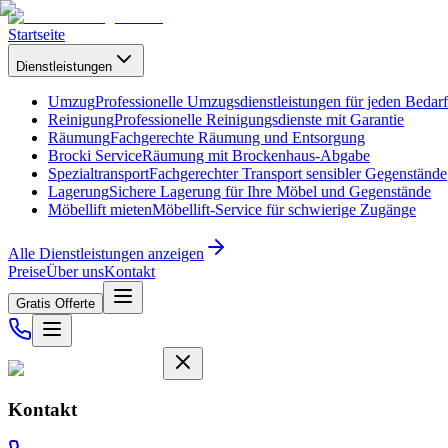
Startseite
Dienstleistungen
Umzug
Professionelle Umzugsdienstleistungen für jeden Bedarf
Reinigung
Professionelle Reinigungsdienste mit Garantie
Räumung
Fachgerechte Räumung und Entsorgung
Brocki Service
Räumung mit Brockenhaus-Abgabe
Spezialtransport
Fachgerechter Transport sensibler Gegenstände
Lagerung
Sichere Lagerung für Ihre Möbel und Gegenstände
Möbellift mieten
Möbellift-Service für schwierige Zugänge
Alle Dienstleistungen anzeigen
Preise
Über uns
Kontakt
Gratis Offerte
Kontakt