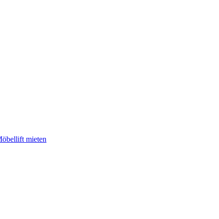
öbellift mieten