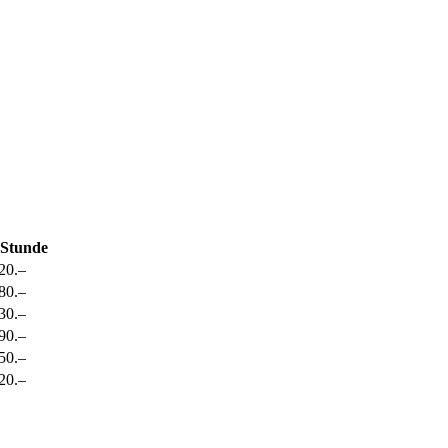
/ Stunde
20
.–
80
.–
30
.–
90
.–
50
.–
20
.–