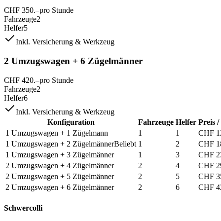
CHF
350
.–
pro Stunde
Fahrzeuge
2
Helfer
5
Inkl. Versicherung & Werkzeug
2 Umzugswagen + 6 Zügelmänner
CHF
420
.–
pro Stunde
Fahrzeuge
2
Helfer
6
Inkl. Versicherung & Werkzeug
Konfiguration
Fahrzeuge
Helfer
Preis 
1 Umzugswagen + 1 Zügelmann
1
1
CHF
1
1 Umzugswagen + 2 Zügelmänner
Beliebt
1
2
CHF
1
1 Umzugswagen + 3 Zügelmänner
1
3
CHF
2
2 Umzugswagen + 4 Zügelmänner
2
4
CHF
2
2 Umzugswagen + 5 Zügelmänner
2
5
CHF
3
2 Umzugswagen + 6 Zügelmänner
2
6
CHF
4
Schwercolli