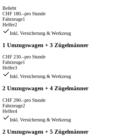
Beliebt
CHF
180
.–
pro Stunde
Fahrzeuge
1
Helfer
2
Inkl. Versicherung & Werkzeug
1 Umzugswagen + 3 Zügelmänner
CHF
230
.–
pro Stunde
Fahrzeuge
1
Helfer
3
Inkl. Versicherung & Werkzeug
2 Umzugswagen + 4 Zügelmänner
CHF
290
.–
pro Stunde
Fahrzeuge
2
Helfer
4
Inkl. Versicherung & Werkzeug
2 Umzugswagen + 5 Zügelmänner