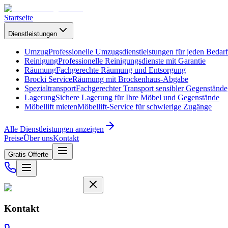
Startseite
Dienstleistungen
Umzug
Professionelle Umzugsdienstleistungen für jeden Bedarf
Reinigung
Professionelle Reinigungsdienste mit Garantie
Räumung
Fachgerechte Räumung und Entsorgung
Brocki Service
Räumung mit Brockenhaus-Abgabe
Spezialtransport
Fachgerechter Transport sensibler Gegenstände
Lagerung
Sichere Lagerung für Ihre Möbel und Gegenstände
Möbellift mieten
Möbellift-Service für schwierige Zugänge
Alle Dienstleistungen anzeigen
Preise
Über uns
Kontakt
Gratis Offerte
Kontakt