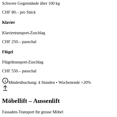
Schwere Gegenstände über 100 kg
CHF
80
.–
pro Stück
Klavier
Klaviertransport-Zuschlag
CHF
250
.–
pauschal
Flügel
Flügeltransport-Zuschlag
CHF
550
.–
pauschal
Mindestbuchung: 4 Stunden
• Wochenende +
20
%
Möbellift – Aussenlift
Fassaden-Transport für grosse Möbel