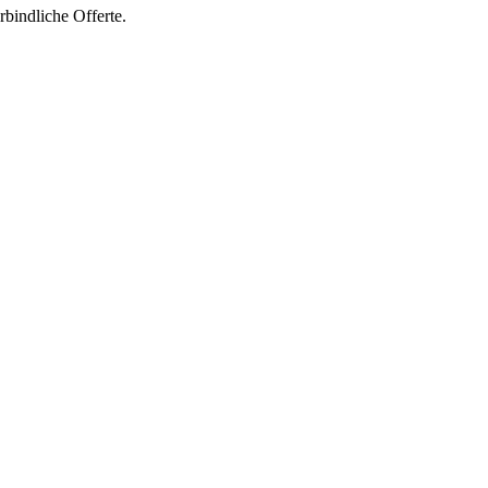
bindliche Offerte
.