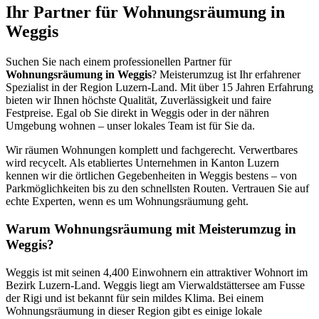
Ihr Partner für Wohnungsräumung in
Weggis
Suchen Sie nach einem professionellen Partner für
Wohnungsräumung in Weggis
? Meisterumzug ist Ihr erfahrener
Spezialist in der Region Luzern-Land. Mit über 15 Jahren Erfahrung
bieten wir Ihnen höchste Qualität, Zuverlässigkeit und faire
Festpreise. Egal ob Sie direkt in Weggis oder in der nähren
Umgebung wohnen – unser lokales Team ist für Sie da.
Wir räumen Wohnungen komplett und fachgerecht. Verwertbares
wird recycelt. Als etabliertes Unternehmen in Kanton Luzern
kennen wir die örtlichen Gegebenheiten in Weggis bestens – von
Parkmöglichkeiten bis zu den schnellsten Routen. Vertrauen Sie auf
echte Experten, wenn es um Wohnungsräumung geht.
Warum Wohnungsräumung mit Meisterumzug in
Weggis?
Weggis ist mit seinen 4,400 Einwohnern ein attraktiver Wohnort im
Bezirk Luzern-Land. Weggis liegt am Vierwaldstättersee am Fusse
der Rigi und ist bekannt für sein mildes Klima. Bei einem
Wohnungsräumung in dieser Region gibt es einige lokale