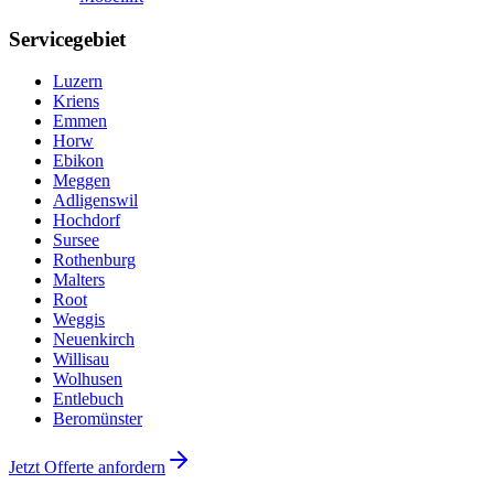
Servicegebiet
Luzern
Kriens
Emmen
Horw
Ebikon
Meggen
Adligenswil
Hochdorf
Sursee
Rothenburg
Malters
Root
Weggis
Neuenkirch
Willisau
Wolhusen
Entlebuch
Beromünster
Jetzt Offerte anfordern