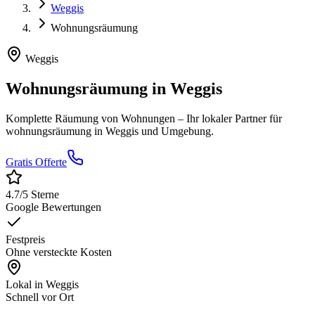
Weggis
Wohnungsräumung
Weggis
Wohnungsräumung
in
Weggis
Komplette Räumung von Wohnungen
– Ihr lokaler Partner für
wohnungsräumung
in
Weggis
und Umgebung.
Gratis Offerte
4.7
/5 Sterne
Google Bewertungen
Festpreis
Ohne versteckte Kosten
Lokal in
Weggis
Schnell vor Ort