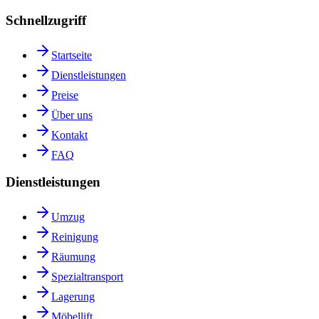
Schnellzugriff
Startseite
Dienstleistungen
Preise
Über uns
Kontakt
FAQ
Dienstleistungen
Umzug
Reinigung
Räumung
Spezialtransport
Lagerung
Möbellift