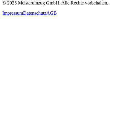
© 2025
Meisterumzug GmbH
. Alle Rechte vorbehalten.
Impressum
Datenschutz
AGB