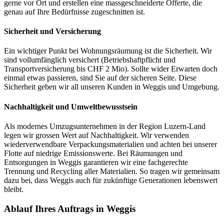
gerne vor Ort und erstellen eine massgeschneiderte Offerte, die
genau auf Ihre Bedürfnisse zugeschnitten ist.
Sicherheit und Versicherung
Ein wichtiger Punkt bei Wohnungsräumung ist die Sicherheit. Wir
sind vollumfänglich versichert (Betriebshaftpflicht und
Transportversicherung bis CHF 2 Mio). Sollte wider Erwarten doch
einmal etwas passieren, sind Sie auf der sicheren Seite. Diese
Sicherheit geben wir all unseren Kunden in Weggis und Umgebung.
Nachhaltigkeit und Umweltbewusstsein
Als modernes Umzugsunternehmen in der Region Luzern-Land
legen wir grossen Wert auf Nachhaltigkeit. Wir verwenden
wiederverwendbare Verpackungsmaterialien und achten bei unserer
Flotte auf niedrige Emissionswerte. Bei Räumungen und
Entsorgungen in Weggis garantieren wir eine fachgerechte
Trennung und Recycling aller Materialien. So tragen wir gemeinsam
dazu bei, dass Weggis auch für zukünftige Generationen lebenswert
bleibt.
Ablauf Ihres Auftrags in Weggis