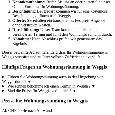
Kontaktaufnahme:
Rufen Sie uns an oder nutzen Sie unser
Online-Formular für Wohnungsräumung.
Besichtigung:
Bei Bedarf kommen wir für eine kostenlose
Besichtigung zu Ihnen nach Weggis.
Offerte:
Sie erhalten ein transparentes Festpreis-Angebot
ohne versteckte Kosten.
Durchführung:
Unser Team kommt pünktlich zum
vereinbarten Termin und führt den Wohnungsräumung durch.
Abnahme:
Nach Abschluss prüfen wir gemeinsam das
Ergebnis.
Dieser bewährte Ablauf garantiert, dass Ihr Wohnungsräumung in
Weggis stressfrei und zu Ihrer vollsten Zufriedenheit verläuft.
Häufige Fragen zu Wohnungsräumung in Weggis
Führen Sie Wohnungsräumung auch in der Umgebung von
Weggis durch?
▼
Wie schnell bekomme ich einen Termin in Weggis?
▼
Sind die Preise für Weggis verbindlich?
▼
Preise für
Wohnungsräumung
in
Weggis
Ab CHF 500
Je nach Aufwand