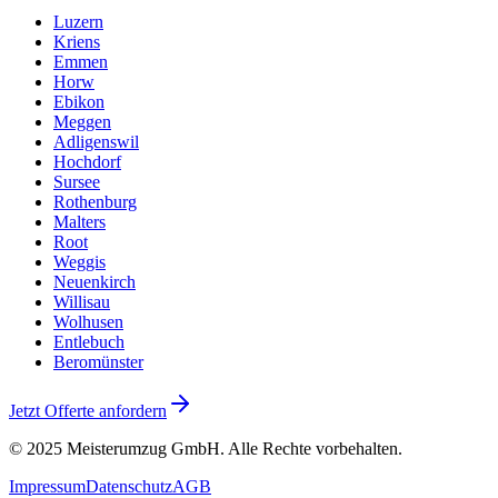
Luzern
Kriens
Emmen
Horw
Ebikon
Meggen
Adligenswil
Hochdorf
Sursee
Rothenburg
Malters
Root
Weggis
Neuenkirch
Willisau
Wolhusen
Entlebuch
Beromünster
Jetzt Offerte anfordern
© 2025
Meisterumzug GmbH
. Alle Rechte vorbehalten.
Impressum
Datenschutz
AGB