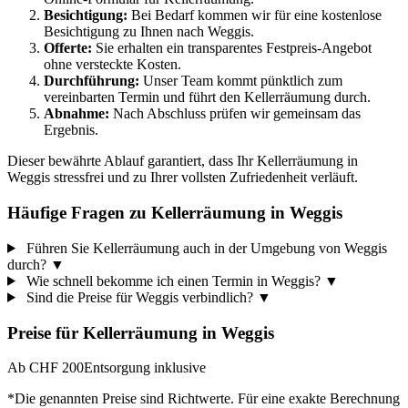
Besichtigung:
Bei Bedarf kommen wir für eine kostenlose
Besichtigung zu Ihnen nach Weggis.
Offerte:
Sie erhalten ein transparentes Festpreis-Angebot
ohne versteckte Kosten.
Durchführung:
Unser Team kommt pünktlich zum
vereinbarten Termin und führt den Kellerräumung durch.
Abnahme:
Nach Abschluss prüfen wir gemeinsam das
Ergebnis.
Dieser bewährte Ablauf garantiert, dass Ihr Kellerräumung in
Weggis stressfrei und zu Ihrer vollsten Zufriedenheit verläuft.
Häufige Fragen zu Kellerräumung in Weggis
Führen Sie Kellerräumung auch in der Umgebung von Weggis
durch?
▼
Wie schnell bekomme ich einen Termin in Weggis?
▼
Sind die Preise für Weggis verbindlich?
▼
Preise für
Kellerräumung
in
Weggis
Ab CHF 200
Entsorgung inklusive
*Die genannten Preise sind Richtwerte. Für eine exakte Berechnung