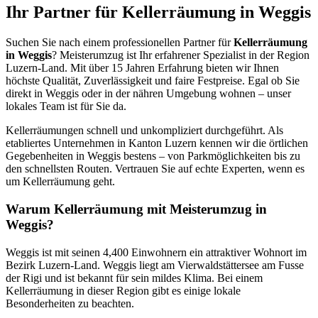
Ihr Partner für Kellerräumung in Weggis
Suchen Sie nach einem professionellen Partner für
Kellerräumung
in Weggis
? Meisterumzug ist Ihr erfahrener Spezialist in der Region
Luzern-Land. Mit über 15 Jahren Erfahrung bieten wir Ihnen
höchste Qualität, Zuverlässigkeit und faire Festpreise. Egal ob Sie
direkt in Weggis oder in der nähren Umgebung wohnen – unser
lokales Team ist für Sie da.
Kellerräumungen schnell und unkompliziert durchgeführt. Als
etabliertes Unternehmen in Kanton Luzern kennen wir die örtlichen
Gegebenheiten in Weggis bestens – von Parkmöglichkeiten bis zu
den schnellsten Routen. Vertrauen Sie auf echte Experten, wenn es
um Kellerräumung geht.
Warum Kellerräumung mit Meisterumzug in
Weggis?
Weggis ist mit seinen 4,400 Einwohnern ein attraktiver Wohnort im
Bezirk Luzern-Land. Weggis liegt am Vierwaldstättersee am Fusse
der Rigi und ist bekannt für sein mildes Klima. Bei einem
Kellerräumung in dieser Region gibt es einige lokale
Besonderheiten zu beachten.