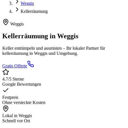
Weggis
Kellerräumung
Weggis
Kellerräumung
in
Weggis
Keller entrümpeln und ausmisten
– Ihr lokaler Partner für
kellerräumung
in
Weggis
und Umgebung.
Gratis Offerte
4.7
/5 Sterne
Google Bewertungen
Festpreis
Ohne versteckte Kosten
Lokal in
Weggis
Schnell vor Ort