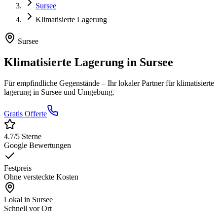
Sursee
Klimatisierte Lagerung
Sursee
Klimatisierte Lagerung
in
Sursee
Für empfindliche Gegenstände
– Ihr lokaler Partner für
klimatisierte
lagerung
in
Sursee
und Umgebung.
Gratis Offerte
4.7
/5 Sterne
Google Bewertungen
Festpreis
Ohne versteckte Kosten
Lokal in
Sursee
Schnell vor Ort