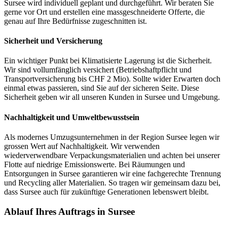
Sursee wird individuell geplant und durchgeführt. Wir beraten Sie
gerne vor Ort und erstellen eine massgeschneiderte Offerte, die
genau auf Ihre Bedürfnisse zugeschnitten ist.
Sicherheit und Versicherung
Ein wichtiger Punkt bei Klimatisierte Lagerung ist die Sicherheit.
Wir sind vollumfänglich versichert (Betriebshaftpflicht und
Transportversicherung bis CHF 2 Mio). Sollte wider Erwarten doch
einmal etwas passieren, sind Sie auf der sicheren Seite. Diese
Sicherheit geben wir all unseren Kunden in Sursee und Umgebung.
Nachhaltigkeit und Umweltbewusstsein
Als modernes Umzugsunternehmen in der Region Sursee legen wir
grossen Wert auf Nachhaltigkeit. Wir verwenden
wiederverwendbare Verpackungsmaterialien und achten bei unserer
Flotte auf niedrige Emissionswerte. Bei Räumungen und
Entsorgungen in Sursee garantieren wir eine fachgerechte Trennung
und Recycling aller Materialien. So tragen wir gemeinsam dazu bei,
dass Sursee auch für zukünftige Generationen lebenswert bleibt.
Ablauf Ihres Auftrags in Sursee