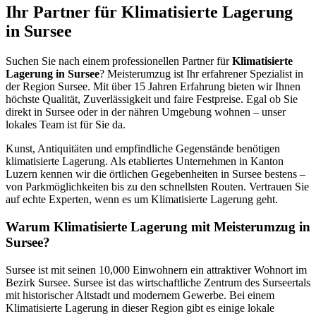
Ihr Partner für Klimatisierte Lagerung
in Sursee
Suchen Sie nach einem professionellen Partner für
Klimatisierte
Lagerung in Sursee
? Meisterumzug ist Ihr erfahrener Spezialist in
der Region Sursee. Mit über 15 Jahren Erfahrung bieten wir Ihnen
höchste Qualität, Zuverlässigkeit und faire Festpreise. Egal ob Sie
direkt in Sursee oder in der nähren Umgebung wohnen – unser
lokales Team ist für Sie da.
Kunst, Antiquitäten und empfindliche Gegenstände benötigen
klimatisierte Lagerung. Als etabliertes Unternehmen in Kanton
Luzern kennen wir die örtlichen Gegebenheiten in Sursee bestens –
von Parkmöglichkeiten bis zu den schnellsten Routen. Vertrauen Sie
auf echte Experten, wenn es um Klimatisierte Lagerung geht.
Warum Klimatisierte Lagerung mit Meisterumzug in
Sursee?
Sursee ist mit seinen 10,000 Einwohnern ein attraktiver Wohnort im
Bezirk Sursee. Sursee ist das wirtschaftliche Zentrum des Surseertals
mit historischer Altstadt und modernem Gewerbe. Bei einem
Klimatisierte Lagerung in dieser Region gibt es einige lokale