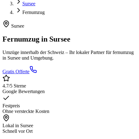
Sursee
Fernumzug
Sursee
Fernumzug
in
Sursee
Umzüge innerhalb der Schweiz
– Ihr lokaler Partner für
fernumzug
in
Sursee
und Umgebung.
Gratis Offerte
4.7
/5 Sterne
Google Bewertungen
Festpreis
Ohne versteckte Kosten
Lokal in
Sursee
Schnell vor Ort