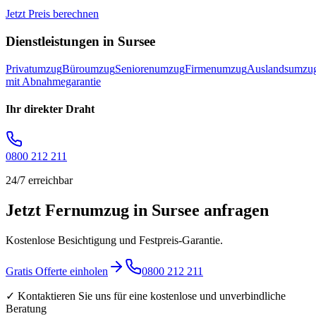
Jetzt Preis berechnen
Dienstleistungen in
Sursee
Privatumzug
Büroumzug
Seniorenumzug
Firmenumzug
Auslandsumzu
mit Abnahmegarantie
Ihr direkter Draht
0800 212 211
24/7 erreichbar
Jetzt Fernumzug in Sursee anfragen
Kostenlose Besichtigung und Festpreis-Garantie.
Gratis Offerte einholen
0800 212 211
✓ Kontaktieren Sie uns für eine kostenlose und unverbindliche
Beratung