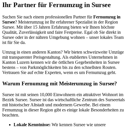
Ihr Partner für Fernumzug in Sursee
Suchen Sie nach einem professionellen Partner für
Fernumzug in
Sursee
? Meisterumzug ist Ihr erfahrener Spezialist in der Region
Sursee. Mit über 15 Jahren Erfahrung bieten wir Ihnen höchste
Qualität, Zuverlässigkeit und faire Festpreise. Egal ob Sie direkt in
Sursee oder in der nähren Umgebung wohnen – unser lokales Team
ist für Sie da.
Umzug in einen anderen Kanton? Wir bieten schweizweite Umzüge
mit transparenter Preisgestaltung. Als etabliertes Unternehmen in
Kanton Luzern kennen wir die örtlichen Gegebenheiten in Sursee
bestens – von Parkmöglichkeiten bis zu den schnellsten Routen.
Vertrauen Sie auf echte Experten, wenn es um Fernumzug geht.
Warum Fernumzug mit Meisterumzug in Sursee?
Sursee ist mit seinen 10,000 Einwohnern ein attraktiver Wohnort im
Bezirk Sursee. Sursee ist das wirtschaftliche Zentrum des Surseertals
mit historischer Altstadt und modernem Gewerbe. Bei einem
Fernumzug in dieser Region gibt es einige lokale Besonderheiten zu
beachten.
Lokale Kenntnisse:
Wir kennen Sursee wie unsere