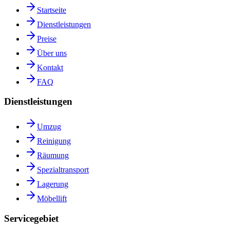
Startseite
Dienstleistungen
Preise
Über uns
Kontakt
FAQ
Dienstleistungen
Umzug
Reinigung
Räumung
Spezialtransport
Lagerung
Möbellift
Servicegebiet