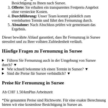
Besichtigung zu Ihnen nach Sursee.
Offerte:
Sie erhalten ein transparentes Festpreis-Angebot
ohne versteckte Kosten.
Durchführung:
Unser Team kommt pünktlich zum
vereinbarten Termin und führt den Fernumzug durch.
Abnahme:
Nach Abschluss prüfen wir gemeinsam das
Ergebnis.
Dieser bewährte Ablauf garantiert, dass Ihr Fernumzug in Sursee
stressfrei und zu Ihrer vollsten Zufriedenheit verläuft.
Häufige Fragen zu Fernumzug in Sursee
Führen Sie Fernumzug auch in der Umgebung von Sursee
durch?
▼
Wie schnell bekomme ich einen Termin in Sursee?
▼
Sind die Preise für Sursee verbindlich?
▼
Preise für
Fernumzug
in
Sursee
Ab CHF 1.50/km
Plus Arbeitszeit
*Die genannten Preise sind Richtwerte. Für eine exakte Berechnung
bieten wir eine kostenlose Besichtigung in
Sursee
an.