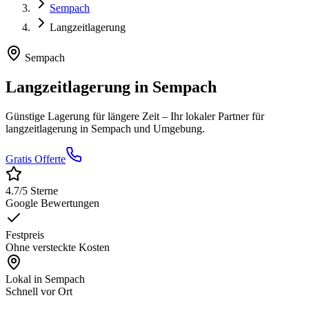
Sempach
Langzeitlagerung
Sempach
Langzeitlagerung
in
Sempach
Günstige Lagerung für längere Zeit
– Ihr lokaler Partner für
langzeitlagerung
in
Sempach
und Umgebung.
Gratis Offerte
4.7
/5 Sterne
Google Bewertungen
Festpreis
Ohne versteckte Kosten
Lokal in
Sempach
Schnell vor Ort