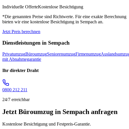
Individuelle Offerte
Kostenlose Besichtigung
*Die genannten Preise sind Richtwerte. Für eine exakte Berechnung
bieten wir eine kostenlose Besichtigung in
Sempach
an.
Jetzt Preis berechnen
Dienstleistungen in
Sempach
Privatumzug
Büroumzug
Seniorenumzug
Firmenumzug
Auslandsumzu
mit Abnahmegarantie
Ihr direkter Draht
0800 212 211
24/7 erreichbar
Jetzt Büroumzug in Sempach anfragen
Kostenlose Besichtigung und Festpreis-Garantie.