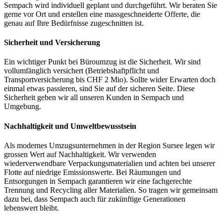
Sempach wird individuell geplant und durchgeführt. Wir beraten Sie
gerne vor Ort und erstellen eine massgeschneiderte Offerte, die
genau auf Ihre Bedürfnisse zugeschnitten ist.
Sicherheit und Versicherung
Ein wichtiger Punkt bei Büroumzug ist die Sicherheit. Wir sind
vollumfänglich versichert (Betriebshaftpflicht und
Transportversicherung bis CHF 2 Mio). Sollte wider Erwarten doch
einmal etwas passieren, sind Sie auf der sicheren Seite. Diese
Sicherheit geben wir all unseren Kunden in Sempach und
Umgebung.
Nachhaltigkeit und Umweltbewusstsein
Als modernes Umzugsunternehmen in der Region Sursee legen wir
grossen Wert auf Nachhaltigkeit. Wir verwenden
wiederverwendbare Verpackungsmaterialien und achten bei unserer
Flotte auf niedrige Emissionswerte. Bei Räumungen und
Entsorgungen in Sempach garantieren wir eine fachgerechte
Trennung und Recycling aller Materialien. So tragen wir gemeinsam
dazu bei, dass Sempach auch für zukünftige Generationen
lebenswert bleibt.