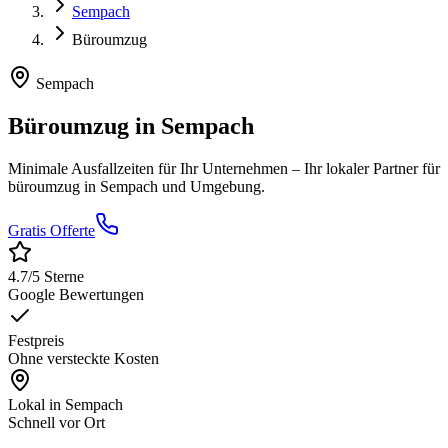
Sempach
Büroumzug
Sempach
Büroumzug
in
Sempach
Minimale Ausfallzeiten für Ihr Unternehmen
– Ihr lokaler Partner für
büroumzug
in
Sempach
und Umgebung.
Gratis Offerte
4.7
/5 Sterne
Google Bewertungen
Festpreis
Ohne versteckte Kosten
Lokal in
Sempach
Schnell vor Ort