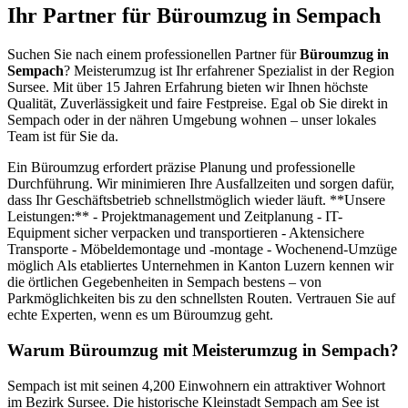
Ihr Partner für Büroumzug in Sempach
Suchen Sie nach einem professionellen Partner für
Büroumzug in
Sempach
? Meisterumzug ist Ihr erfahrener Spezialist in der Region
Sursee. Mit über 15 Jahren Erfahrung bieten wir Ihnen höchste
Qualität, Zuverlässigkeit und faire Festpreise. Egal ob Sie direkt in
Sempach oder in der nähren Umgebung wohnen – unser lokales
Team ist für Sie da.
Ein Büroumzug erfordert präzise Planung und professionelle
Durchführung. Wir minimieren Ihre Ausfallzeiten und sorgen dafür,
dass Ihr Geschäftsbetrieb schnellstmöglich wieder läuft. **Unsere
Leistungen:** - Projektmanagement und Zeitplanung - IT-
Equipment sicher verpacken und transportieren - Aktensichere
Transporte - Möbeldemontage und -montage - Wochenend-Umzüge
möglich Als etabliertes Unternehmen in Kanton Luzern kennen wir
die örtlichen Gegebenheiten in Sempach bestens – von
Parkmöglichkeiten bis zu den schnellsten Routen. Vertrauen Sie auf
echte Experten, wenn es um Büroumzug geht.
Warum Büroumzug mit Meisterumzug in Sempach?
Sempach ist mit seinen 4,200 Einwohnern ein attraktiver Wohnort
im Bezirk Sursee. Die historische Kleinstadt Sempach am See ist