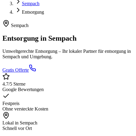
Sempach
Entsorgung
Sempach
Entsorgung
in
Sempach
Umweltgerechte Entsorgung
– Ihr lokaler Partner für
entsorgung
in
Sempach
und Umgebung.
Gratis Offerte
4.7
/5 Sterne
Google Bewertungen
Festpreis
Ohne versteckte Kosten
Lokal in
Sempach
Schnell vor Ort