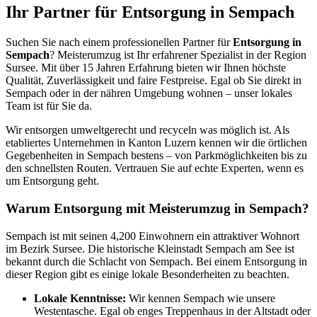
Ihr Partner für Entsorgung in Sempach
Suchen Sie nach einem professionellen Partner für
Entsorgung in
Sempach
? Meisterumzug ist Ihr erfahrener Spezialist in der Region
Sursee. Mit über 15 Jahren Erfahrung bieten wir Ihnen höchste
Qualität, Zuverlässigkeit und faire Festpreise. Egal ob Sie direkt in
Sempach oder in der nähren Umgebung wohnen – unser lokales
Team ist für Sie da.
Wir entsorgen umweltgerecht und recyceln was möglich ist. Als
etabliertes Unternehmen in Kanton Luzern kennen wir die örtlichen
Gegebenheiten in Sempach bestens – von Parkmöglichkeiten bis zu
den schnellsten Routen. Vertrauen Sie auf echte Experten, wenn es
um Entsorgung geht.
Warum Entsorgung mit Meisterumzug in Sempach?
Sempach ist mit seinen 4,200 Einwohnern ein attraktiver Wohnort
im Bezirk Sursee. Die historische Kleinstadt Sempach am See ist
bekannt durch die Schlacht von Sempach. Bei einem Entsorgung in
dieser Region gibt es einige lokale Besonderheiten zu beachten.
Lokale Kenntnisse:
Wir kennen Sempach wie unsere
Westentasche. Egal ob enges Treppenhaus in der Altstadt oder