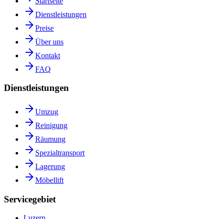
Startseite
Dienstleistungen
Preise
Über uns
Kontakt
FAQ
Dienstleistungen
Umzug
Reinigung
Räumung
Spezialtransport
Lagerung
Möbellift
Servicegebiet
Luzern