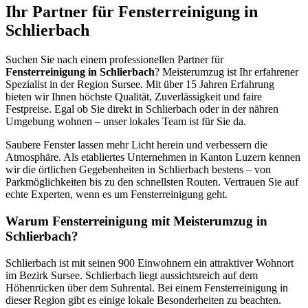
Ihr Partner für Fensterreinigung in
Schlierbach
Suchen Sie nach einem professionellen Partner für
Fensterreinigung in Schlierbach
? Meisterumzug ist Ihr erfahrener
Spezialist in der Region Sursee. Mit über 15 Jahren Erfahrung
bieten wir Ihnen höchste Qualität, Zuverlässigkeit und faire
Festpreise. Egal ob Sie direkt in Schlierbach oder in der nähren
Umgebung wohnen – unser lokales Team ist für Sie da.
Saubere Fenster lassen mehr Licht herein und verbessern die
Atmosphäre. Als etabliertes Unternehmen in Kanton Luzern kennen
wir die örtlichen Gegebenheiten in Schlierbach bestens – von
Parkmöglichkeiten bis zu den schnellsten Routen. Vertrauen Sie auf
echte Experten, wenn es um Fensterreinigung geht.
Warum Fensterreinigung mit Meisterumzug in
Schlierbach?
Schlierbach ist mit seinen 900 Einwohnern ein attraktiver Wohnort
im Bezirk Sursee. Schlierbach liegt aussichtsreich auf dem
Höhenrücken über dem Suhrental. Bei einem Fensterreinigung in
dieser Region gibt es einige lokale Besonderheiten zu beachten.