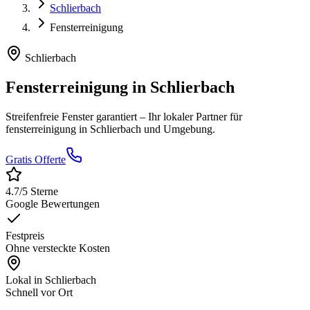
Schlierbach
Fensterreinigung
Schlierbach
Fensterreinigung
in
Schlierbach
Streifenfreie Fenster garantiert
– Ihr lokaler Partner für
fensterreinigung
in
Schlierbach
und Umgebung.
Gratis Offerte
4.7
/5 Sterne
Google Bewertungen
Festpreis
Ohne versteckte Kosten
Lokal in
Schlierbach
Schnell vor Ort