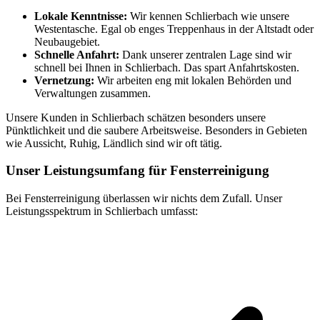
Lokale Kenntnisse:
Wir kennen Schlierbach wie unsere
Westentasche. Egal ob enges Treppenhaus in der Altstadt oder
Neubaugebiet.
Schnelle Anfahrt:
Dank unserer zentralen Lage sind wir
schnell bei Ihnen in Schlierbach. Das spart Anfahrtskosten.
Vernetzung:
Wir arbeiten eng mit lokalen Behörden und
Verwaltungen zusammen.
Unsere Kunden in Schlierbach schätzen besonders unsere
Pünktlichkeit und die saubere Arbeitsweise. Besonders in Gebieten
wie Aussicht, Ruhig, Ländlich sind wir oft tätig.
Unser Leistungsumfang für Fensterreinigung
Bei Fensterreinigung überlassen wir nichts dem Zufall. Unser
Leistungsspektrum in Schlierbach umfasst: