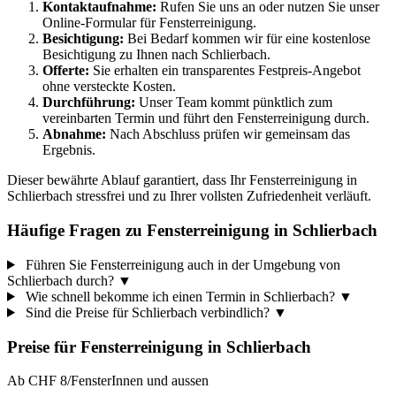
Kontaktaufnahme:
Rufen Sie uns an oder nutzen Sie unser
Online-Formular für Fensterreinigung.
Besichtigung:
Bei Bedarf kommen wir für eine kostenlose
Besichtigung zu Ihnen nach Schlierbach.
Offerte:
Sie erhalten ein transparentes Festpreis-Angebot
ohne versteckte Kosten.
Durchführung:
Unser Team kommt pünktlich zum
vereinbarten Termin und führt den Fensterreinigung durch.
Abnahme:
Nach Abschluss prüfen wir gemeinsam das
Ergebnis.
Dieser bewährte Ablauf garantiert, dass Ihr Fensterreinigung in
Schlierbach stressfrei und zu Ihrer vollsten Zufriedenheit verläuft.
Häufige Fragen zu Fensterreinigung in Schlierbach
Führen Sie Fensterreinigung auch in der Umgebung von
Schlierbach durch?
▼
Wie schnell bekomme ich einen Termin in Schlierbach?
▼
Sind die Preise für Schlierbach verbindlich?
▼
Preise für
Fensterreinigung
in
Schlierbach
Ab CHF 8/Fenster
Innen und aussen