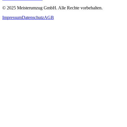
© 2025
Meisterumzug GmbH
. Alle Rechte vorbehalten.
Impressum
Datenschutz
AGB