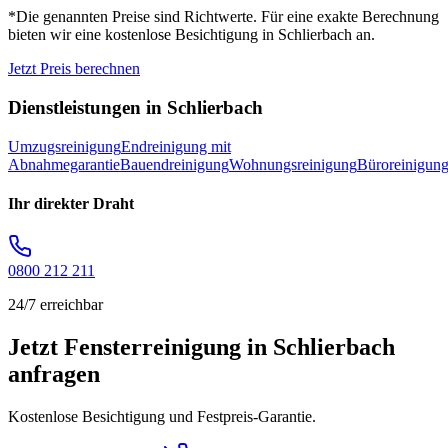
*Die genannten Preise sind Richtwerte. Für eine exakte Berechnung
bieten wir eine kostenlose Besichtigung in
Schlierbach
an.
Jetzt Preis berechnen
Dienstleistungen in
Schlierbach
Umzugsreinigung
Endreinigung mit
Abnahmegarantie
Bauendreinigung
Wohnungsreinigung
Büroreinigun
Ihr direkter Draht
0800 212 211
24/7 erreichbar
Jetzt Fensterreinigung in Schlierbach
anfragen
Kostenlose Besichtigung und Festpreis-Garantie.