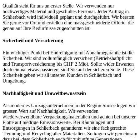
Qualität steht für uns an erster Stelle. Wir verwenden nur
hochwertiges Material und geschultes Personal. Jeder Auftrag in
Schlierbach wird individuell geplant und durchgeführt. Wir beraten
Sie gerne vor Ort und erstellen eine massgeschneiderte Offerte, die
genau auf Ihre Bedürfnisse zugeschnitten ist.
Sicherheit und Versicherung
Ein wichtiger Punkt bei Endreinigung mit Abnahmegarantie ist die
Sicherheit. Wir sind vollumfänglich versichert (Betriebshaftpflicht
und Transportversicherung bis CHF 2 Mio). Sollte wider Erwarten
doch einmal etwas passieren, sind Sie auf der sicheren Seite. Diese
Sicherheit geben wir all unseren Kunden in Schlierbach und
Umgebung.
Nachhaltigkeit und Umweltbewusstsein
Als modernes Umzugsunternehmen in der Region Sursee legen wir
grossen Wert auf Nachhaltigkeit. Wir verwenden
wiederverwendbare Verpackungsmaterialien und achten bei unserer
Flotte auf niedrige Emissionswerte. Bei Räumungen und
Entsorgungen in Schlierbach garantieren wir eine fachgerechte
Trennung und Recycling aller Materialien. So tragen wir gemeinsam
dazu bei, dass Schlierbach auch für zukünftige Generationen