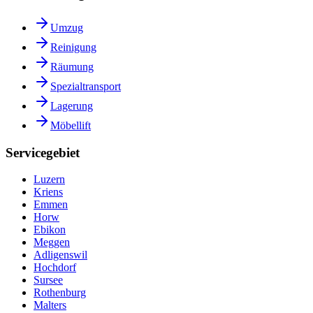
Umzug
Reinigung
Räumung
Spezialtransport
Lagerung
Möbellift
Servicegebiet
Luzern
Kriens
Emmen
Horw
Ebikon
Meggen
Adligenswil
Hochdorf
Sursee
Rothenburg
Malters