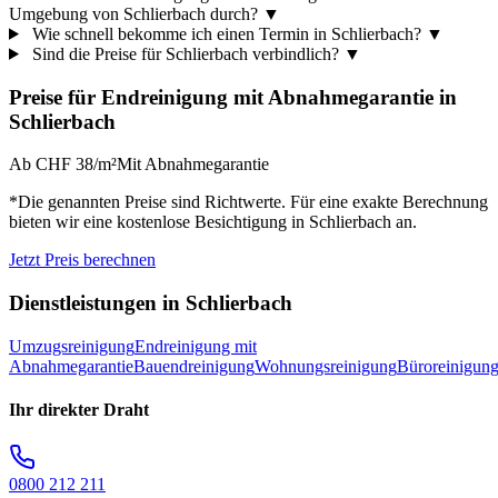
Umgebung von Schlierbach durch?
▼
Wie schnell bekomme ich einen Termin in Schlierbach?
▼
Sind die Preise für Schlierbach verbindlich?
▼
Preise für
Endreinigung mit Abnahmegarantie
in
Schlierbach
Ab CHF 38/m²
Mit Abnahmegarantie
*Die genannten Preise sind Richtwerte. Für eine exakte Berechnung
bieten wir eine kostenlose Besichtigung in
Schlierbach
an.
Jetzt Preis berechnen
Dienstleistungen in
Schlierbach
Umzugsreinigung
Endreinigung mit
Abnahmegarantie
Bauendreinigung
Wohnungsreinigung
Büroreinigun
Ihr direkter Draht
0800 212 211