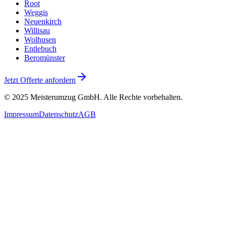
Root
Weggis
Neuenkirch
Willisau
Wolhusen
Entlebuch
Beromünster
Jetzt Offerte anfordern
© 2025
Meisterumzug GmbH
. Alle Rechte vorbehalten.
Impressum
Datenschutz
AGB