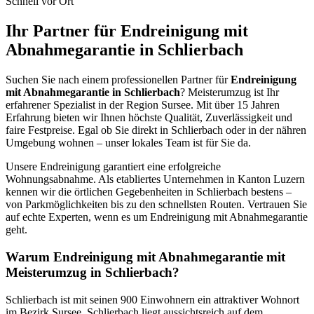
Schnell vor Ort
Ihr Partner für Endreinigung mit
Abnahmegarantie in Schlierbach
Suchen Sie nach einem professionellen Partner für
Endreinigung
mit Abnahmegarantie in Schlierbach
? Meisterumzug ist Ihr
erfahrener Spezialist in der Region Sursee. Mit über 15 Jahren
Erfahrung bieten wir Ihnen höchste Qualität, Zuverlässigkeit und
faire Festpreise. Egal ob Sie direkt in Schlierbach oder in der nähren
Umgebung wohnen – unser lokales Team ist für Sie da.
Unsere Endreinigung garantiert eine erfolgreiche
Wohnungsabnahme. Als etabliertes Unternehmen in Kanton Luzern
kennen wir die örtlichen Gegebenheiten in Schlierbach bestens –
von Parkmöglichkeiten bis zu den schnellsten Routen. Vertrauen Sie
auf echte Experten, wenn es um Endreinigung mit Abnahmegarantie
geht.
Warum Endreinigung mit Abnahmegarantie mit
Meisterumzug in Schlierbach?
Schlierbach ist mit seinen 900 Einwohnern ein attraktiver Wohnort
im Bezirk Sursee. Schlierbach liegt aussichtsreich auf dem