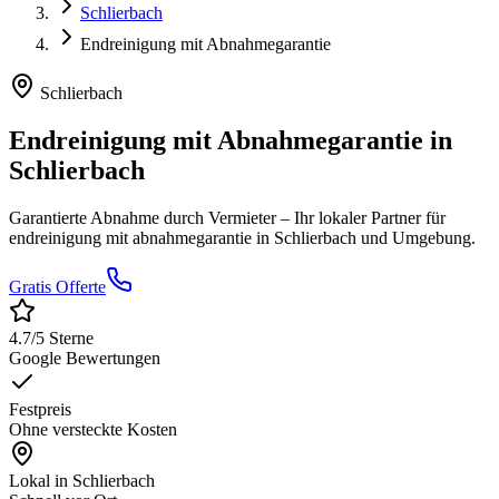
Schlierbach
Endreinigung mit Abnahmegarantie
Schlierbach
Endreinigung mit Abnahmegarantie
in
Schlierbach
Garantierte Abnahme durch Vermieter
– Ihr lokaler Partner für
endreinigung mit abnahmegarantie
in
Schlierbach
und Umgebung.
Gratis Offerte
4.7
/5 Sterne
Google Bewertungen
Festpreis
Ohne versteckte Kosten
Lokal in
Schlierbach