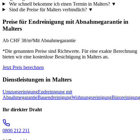
Wie schnell bekomme ich einen Termin in Malters?
▼
Sind die Preise für Malters verbindlich?
▼
Preise für
Endreinigung mit Abnahmegarantie
in
Malters
Ab CHF 38/m²
Mit Abnahmegarantie
*Die genannten Preise sind Richtwerte. Für eine exakte Berechnung
bieten wir eine kostenlose Besichtigung in
Malters
an.
Jetzt Preis berechnen
Dienstleistungen in
Malters
Umzugsreinigung
Endreinigung mit
Abnahmegarantie
Bauendreinigung
Wohnungsreinigung
Büroreinigun
Ihr direkter Draht
0800 212 211