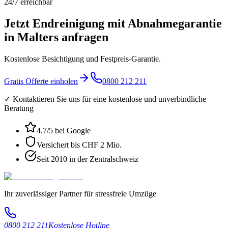
24/7 erreichbar
Jetzt Endreinigung mit Abnahmegarantie
in Malters anfragen
Kostenlose Besichtigung und Festpreis-Garantie.
Gratis Offerte einholen
0800 212 211
✓ Kontaktieren Sie uns für eine kostenlose und unverbindliche
Beratung
4.7
/5 bei Google
Versichert bis CHF 2 Mio.
Seit 2010 in der Zentralschweiz
Ihr zuverlässiger Partner für stressfreie Umzüge
0800 212 211
Kostenlose Hotline