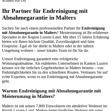
Schnell vor Ort
Ihr Partner für Endreinigung mit
Abnahmegarantie in Malters
Suchen Sie nach einem professionellen Partner für
Endreinigung
mit Abnahmegarantie in Malters
? Meisterumzug ist Ihr erfahrener
Spezialist in der Region Luzern-Land. Mit über 15 Jahren Erfahrung
bieten wir Ihnen höchste Qualität, Zuverlässigkeit und faire
Festpreise. Egal ob Sie direkt in Malters oder in der nähren
Umgebung wohnen – unser lokales Team ist für Sie da.
Unsere Endreinigung garantiert eine erfolgreiche
Wohnungsabnahme. Als etabliertes Unternehmen in Kanton Luzern
kennen wir die örtlichen Gegebenheiten in Malters bestens – von
Parkmöglichkeiten bis zu den schnellsten Routen. Vertrauen Sie auf
echte Experten, wenn es um Endreinigung mit Abnahmegarantie
geht.
Warum Endreinigung mit Abnahmegarantie mit
Meisterumzug in Malters?
Malters ist mit seinen 7,800 Einwohnern ein attraktiver Wohnort im
Bezirk Luzern-Land. Malters bietet ländliches Wohnen mit guter