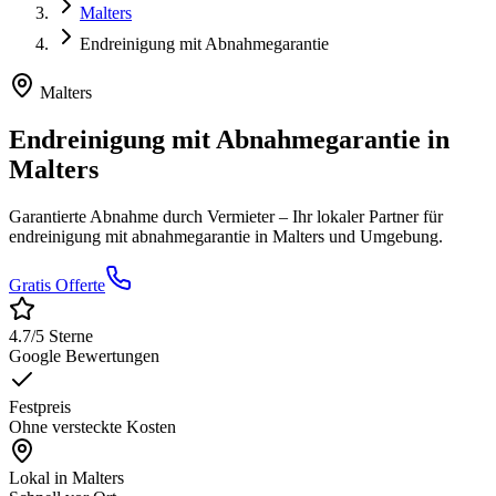
Malters
Endreinigung mit Abnahmegarantie
Malters
Endreinigung mit Abnahmegarantie
in
Malters
Garantierte Abnahme durch Vermieter
– Ihr lokaler Partner für
endreinigung mit abnahmegarantie
in
Malters
und Umgebung.
Gratis Offerte
4.7
/5 Sterne
Google Bewertungen
Festpreis
Ohne versteckte Kosten
Lokal in
Malters