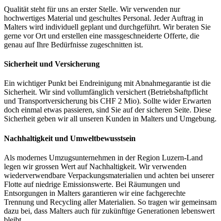
Qualität steht für uns an erster Stelle. Wir verwenden nur
hochwertiges Material und geschultes Personal. Jeder Auftrag in
Malters wird individuell geplant und durchgeführt. Wir beraten Sie
gerne vor Ort und erstellen eine massgeschneiderte Offerte, die
genau auf Ihre Bedürfnisse zugeschnitten ist.
Sicherheit und Versicherung
Ein wichtiger Punkt bei Endreinigung mit Abnahmegarantie ist die
Sicherheit. Wir sind vollumfänglich versichert (Betriebshaftpflicht
und Transportversicherung bis CHF 2 Mio). Sollte wider Erwarten
doch einmal etwas passieren, sind Sie auf der sicheren Seite. Diese
Sicherheit geben wir all unseren Kunden in Malters und Umgebung.
Nachhaltigkeit und Umweltbewusstsein
Als modernes Umzugsunternehmen in der Region Luzern-Land
legen wir grossen Wert auf Nachhaltigkeit. Wir verwenden
wiederverwendbare Verpackungsmaterialien und achten bei unserer
Flotte auf niedrige Emissionswerte. Bei Räumungen und
Entsorgungen in Malters garantieren wir eine fachgerechte
Trennung und Recycling aller Materialien. So tragen wir gemeinsam
dazu bei, dass Malters auch für zukünftige Generationen lebenswert
bleibt.