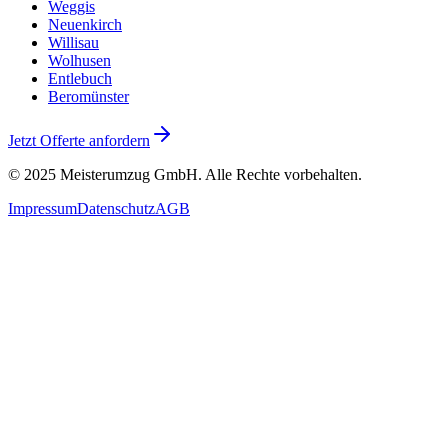
Weggis
Neuenkirch
Willisau
Wolhusen
Entlebuch
Beromünster
Jetzt Offerte anfordern
© 2025
Meisterumzug GmbH
. Alle Rechte vorbehalten.
Impressum
Datenschutz
AGB