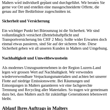
Malters wird individuell geplant und durchgeführt. Wir beraten Sie
gerne vor Ort und erstellen eine massgeschneiderte Offerte, die
genau auf Ihre Bedürfnisse zugeschnitten ist.
Sicherheit und Versicherung
Ein wichtiger Punkt bei Büroumzug ist die Sicherheit. Wir sind
vollumfänglich versichert (Betriebshaftpflicht und
Transportversicherung bis CHF 2 Mio). Sollte wider Erwarten doch
einmal etwas passieren, sind Sie auf der sicheren Seite. Diese
Sicherheit geben wir all unseren Kunden in Malters und Umgebung.
Nachhaltigkeit und Umweltbewusstsein
Als modernes Umzugsunternehmen in der Region Luzern-Land
legen wir grossen Wert auf Nachhaltigkeit. Wir verwenden
wiederverwendbare Verpackungsmaterialien und achten bei unserer
Flotte auf niedrige Emissionswerte. Bei Räumungen und
Entsorgungen in Malters garantieren wir eine fachgerechte
Trennung und Recycling aller Materialien. So tragen wir gemeinsam
dazu bei, dass Malters auch für zukünftige Generationen lebenswert
bleibt.
Ablauf Ihres Auftrags in Malters