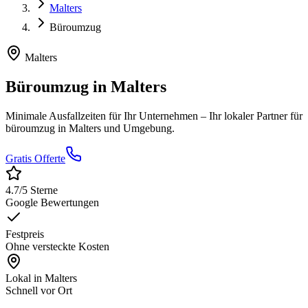
Malters
Büroumzug
Malters
Büroumzug
in
Malters
Minimale Ausfallzeiten für Ihr Unternehmen
– Ihr lokaler Partner für
büroumzug
in
Malters
und Umgebung.
Gratis Offerte
4.7
/5 Sterne
Google Bewertungen
Festpreis
Ohne versteckte Kosten
Lokal in
Malters
Schnell vor Ort