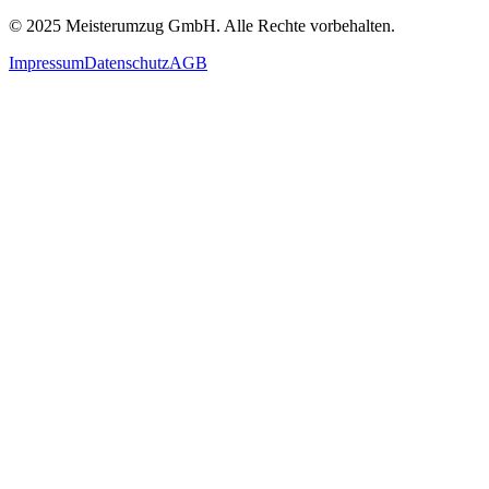
© 2025
Meisterumzug GmbH
. Alle Rechte vorbehalten.
Impressum
Datenschutz
AGB