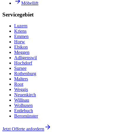
Möbellift
Servicegebiet
Luzern
Kriens
Emmen
Horw
Ebikon
Meggen
Adligenswil
Hochdorf
Sursee
Rothenburg
Malters
Root
Weggis
Neuenkirch
Willisau
Wolhusen
Entlebuch
Beromünster
Jetzt Offerte anfordern