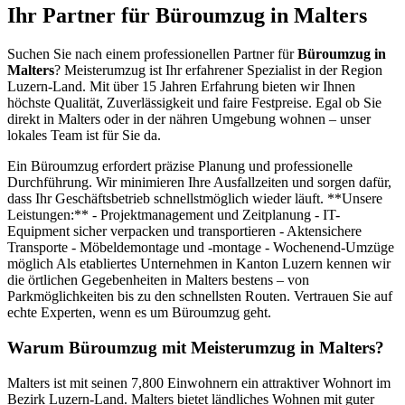
Ihr Partner für Büroumzug in Malters
Suchen Sie nach einem professionellen Partner für
Büroumzug in
Malters
? Meisterumzug ist Ihr erfahrener Spezialist in der Region
Luzern-Land. Mit über 15 Jahren Erfahrung bieten wir Ihnen
höchste Qualität, Zuverlässigkeit und faire Festpreise. Egal ob Sie
direkt in Malters oder in der nähren Umgebung wohnen – unser
lokales Team ist für Sie da.
Ein Büroumzug erfordert präzise Planung und professionelle
Durchführung. Wir minimieren Ihre Ausfallzeiten und sorgen dafür,
dass Ihr Geschäftsbetrieb schnellstmöglich wieder läuft. **Unsere
Leistungen:** - Projektmanagement und Zeitplanung - IT-
Equipment sicher verpacken und transportieren - Aktensichere
Transporte - Möbeldemontage und -montage - Wochenend-Umzüge
möglich Als etabliertes Unternehmen in Kanton Luzern kennen wir
die örtlichen Gegebenheiten in Malters bestens – von
Parkmöglichkeiten bis zu den schnellsten Routen. Vertrauen Sie auf
echte Experten, wenn es um Büroumzug geht.
Warum Büroumzug mit Meisterumzug in Malters?
Malters ist mit seinen 7,800 Einwohnern ein attraktiver Wohnort im
Bezirk Luzern-Land. Malters bietet ländliches Wohnen mit guter