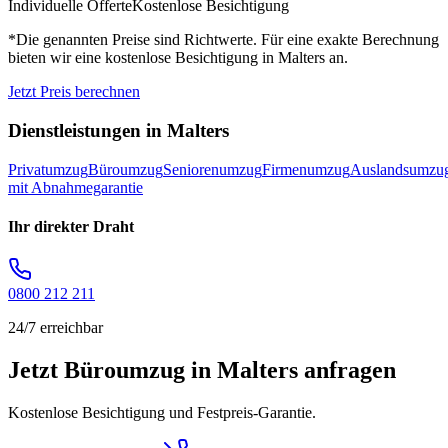
Individuelle Offerte
Kostenlose Besichtigung
*Die genannten Preise sind Richtwerte. Für eine exakte Berechnung
bieten wir eine kostenlose Besichtigung in
Malters
an.
Jetzt Preis berechnen
Dienstleistungen in
Malters
Privatumzug
Büroumzug
Seniorenumzug
Firmenumzug
Auslandsumzu
mit Abnahmegarantie
Ihr direkter Draht
0800 212 211
24/7 erreichbar
Jetzt Büroumzug in Malters anfragen
Kostenlose Besichtigung und Festpreis-Garantie.