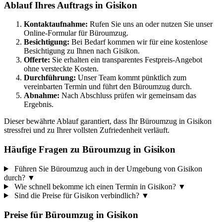
Ablauf Ihres Auftrags in Gisikon
Kontaktaufnahme:
Rufen Sie uns an oder nutzen Sie unser
Online-Formular für Büroumzug.
Besichtigung:
Bei Bedarf kommen wir für eine kostenlose
Besichtigung zu Ihnen nach Gisikon.
Offerte:
Sie erhalten ein transparentes Festpreis-Angebot
ohne versteckte Kosten.
Durchführung:
Unser Team kommt pünktlich zum
vereinbarten Termin und führt den Büroumzug durch.
Abnahme:
Nach Abschluss prüfen wir gemeinsam das
Ergebnis.
Dieser bewährte Ablauf garantiert, dass Ihr Büroumzug in Gisikon
stressfrei und zu Ihrer vollsten Zufriedenheit verläuft.
Häufige Fragen zu Büroumzug in Gisikon
Führen Sie Büroumzug auch in der Umgebung von Gisikon
durch?
▼
Wie schnell bekomme ich einen Termin in Gisikon?
▼
Sind die Preise für Gisikon verbindlich?
▼
Preise für
Büroumzug
in
Gisikon