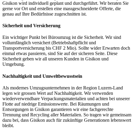
Gisikon wird individuell geplant und durchgeführt. Wir beraten Sie
gerne vor Ort und erstellen eine massgeschneiderte Offerte, die
genau auf Ihre Bedürfnisse zugeschnitten ist.
Sicherheit und Versicherung
Ein wichtiger Punkt bei Büroumzug ist die Sicherheit. Wir sind
vollumfänglich versichert (Betriebshaftpflicht und
Transportversicherung bis CHF 2 Mio). Sollte wider Erwarten doch
einmal etwas passieren, sind Sie auf der sicheren Seite. Diese
Sicherheit geben wir all unseren Kunden in Gisikon und
Umgebung.
Nachhaltigkeit und Umweltbewusstsein
Als modernes Umzugsunternehmen in der Region Luzern-Land
legen wir grossen Wert auf Nachhaltigkeit. Wir verwenden
wiederverwendbare Verpackungsmaterialien und achten bei unserer
Flotte auf niedrige Emissionswerte. Bei Räumungen und
Entsorgungen in Gisikon garantieren wir eine fachgerechte
Trennung und Recycling aller Materialien. So tragen wir gemeinsam
dazu bei, dass Gisikon auch für zukünftige Generationen lebenswert
bleibt.