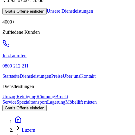
Mo-Sa: 07:00 - 20:00
Unsere Dienstleistungen
Gratis Offerte einholen
4000
+
Zufriedene Kunden
Jetzt anrufen
0800 212 211
Startseite
Dienstleistungen
Preise
Über uns
Kontakt
Dienstleistungen
Umzug
Reinigung
Räumung
Brocki
Service
Spezialtransport
Lagerung
Möbellift mieten
Gratis Offerte einholen
Luzern