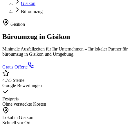
Gisikon
Büroumzug
Gisikon
Büroumzug
in
Gisikon
Minimale Ausfallzeiten für Ihr Unternehmen
– Ihr lokaler Partner für
büroumzug
in
Gisikon
und Umgebung.
Gratis Offerte
4.7
/5 Sterne
Google Bewertungen
Festpreis
Ohne versteckte Kosten
Lokal in
Gisikon
Schnell vor Ort