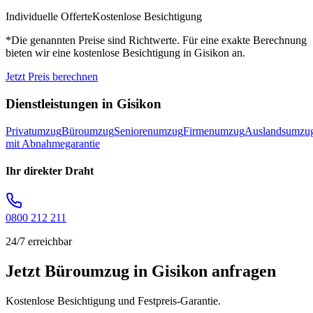
Individuelle Offerte
Kostenlose Besichtigung
*Die genannten Preise sind Richtwerte. Für eine exakte Berechnung
bieten wir eine kostenlose Besichtigung in
Gisikon
an.
Jetzt Preis berechnen
Dienstleistungen in
Gisikon
Privatumzug
Büroumzug
Seniorenumzug
Firmenumzug
Auslandsumzu
mit Abnahmegarantie
Ihr direkter Draht
0800 212 211
24/7 erreichbar
Jetzt Büroumzug in Gisikon anfragen
Kostenlose Besichtigung und Festpreis-Garantie.