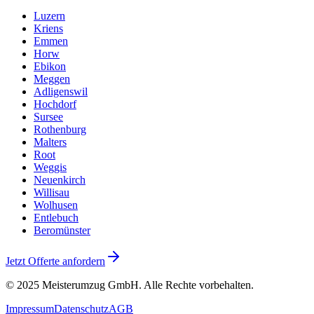
Luzern
Kriens
Emmen
Horw
Ebikon
Meggen
Adligenswil
Hochdorf
Sursee
Rothenburg
Malters
Root
Weggis
Neuenkirch
Willisau
Wolhusen
Entlebuch
Beromünster
Jetzt Offerte anfordern
© 2025
Meisterumzug GmbH
. Alle Rechte vorbehalten.
Impressum
Datenschutz
AGB