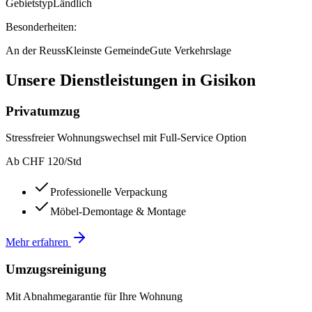
Gebietstyp
Ländlich
Besonderheiten:
An der Reuss
Kleinste Gemeinde
Gute Verkehrslage
Unsere Dienstleistungen in
Gisikon
Privatumzug
Stressfreier Wohnungswechsel mit Full-Service Option
Ab CHF 120/Std
Professionelle Verpackung
Möbel-Demontage & Montage
Mehr erfahren
Umzugsreinigung
Mit Abnahmegarantie für Ihre Wohnung