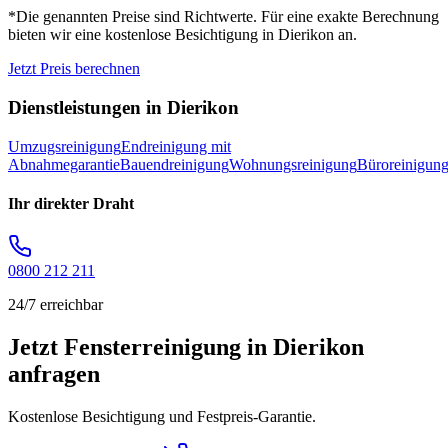
*Die genannten Preise sind Richtwerte. Für eine exakte Berechnung
bieten wir eine kostenlose Besichtigung in
Dierikon
an.
Jetzt Preis berechnen
Dienstleistungen in
Dierikon
Umzugsreinigung
Endreinigung mit
Abnahmegarantie
Bauendreinigung
Wohnungsreinigung
Büroreinigun
Ihr direkter Draht
0800 212 211
24/7 erreichbar
Jetzt Fensterreinigung in Dierikon
anfragen
Kostenlose Besichtigung und Festpreis-Garantie.