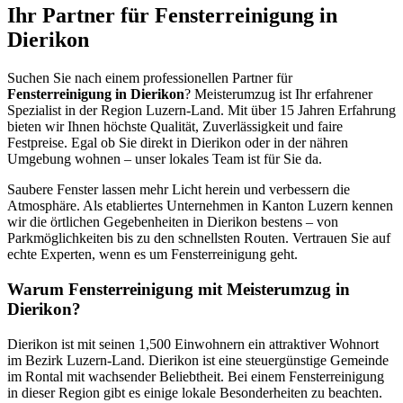
Ihr Partner für Fensterreinigung in
Dierikon
Suchen Sie nach einem professionellen Partner für
Fensterreinigung in Dierikon
? Meisterumzug ist Ihr erfahrener
Spezialist in der Region Luzern-Land. Mit über 15 Jahren Erfahrung
bieten wir Ihnen höchste Qualität, Zuverlässigkeit und faire
Festpreise. Egal ob Sie direkt in Dierikon oder in der nähren
Umgebung wohnen – unser lokales Team ist für Sie da.
Saubere Fenster lassen mehr Licht herein und verbessern die
Atmosphäre. Als etabliertes Unternehmen in Kanton Luzern kennen
wir die örtlichen Gegebenheiten in Dierikon bestens – von
Parkmöglichkeiten bis zu den schnellsten Routen. Vertrauen Sie auf
echte Experten, wenn es um Fensterreinigung geht.
Warum Fensterreinigung mit Meisterumzug in
Dierikon?
Dierikon ist mit seinen 1,500 Einwohnern ein attraktiver Wohnort
im Bezirk Luzern-Land. Dierikon ist eine steuergünstige Gemeinde
im Rontal mit wachsender Beliebtheit. Bei einem Fensterreinigung
in dieser Region gibt es einige lokale Besonderheiten zu beachten.