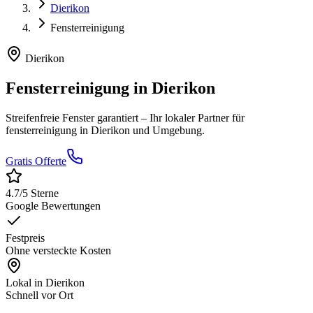
Dierikon
Fensterreinigung
Dierikon
Fensterreinigung
in
Dierikon
Streifenfreie Fenster garantiert
– Ihr lokaler Partner für
fensterreinigung
in
Dierikon
und Umgebung.
Gratis Offerte
4.7
/5 Sterne
Google Bewertungen
Festpreis
Ohne versteckte Kosten
Lokal in
Dierikon
Schnell vor Ort