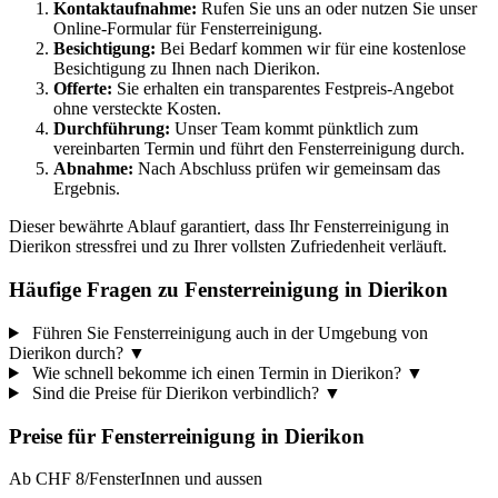
Kontaktaufnahme:
Rufen Sie uns an oder nutzen Sie unser
Online-Formular für Fensterreinigung.
Besichtigung:
Bei Bedarf kommen wir für eine kostenlose
Besichtigung zu Ihnen nach Dierikon.
Offerte:
Sie erhalten ein transparentes Festpreis-Angebot
ohne versteckte Kosten.
Durchführung:
Unser Team kommt pünktlich zum
vereinbarten Termin und führt den Fensterreinigung durch.
Abnahme:
Nach Abschluss prüfen wir gemeinsam das
Ergebnis.
Dieser bewährte Ablauf garantiert, dass Ihr Fensterreinigung in
Dierikon stressfrei und zu Ihrer vollsten Zufriedenheit verläuft.
Häufige Fragen zu Fensterreinigung in Dierikon
Führen Sie Fensterreinigung auch in der Umgebung von
Dierikon durch?
▼
Wie schnell bekomme ich einen Termin in Dierikon?
▼
Sind die Preise für Dierikon verbindlich?
▼
Preise für
Fensterreinigung
in
Dierikon
Ab CHF 8/Fenster
Innen und aussen