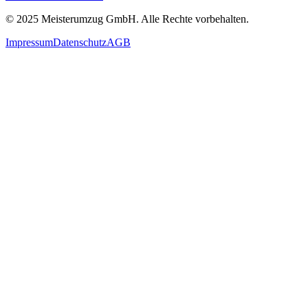
© 2025
Meisterumzug GmbH
. Alle Rechte vorbehalten.
Impressum
Datenschutz
AGB