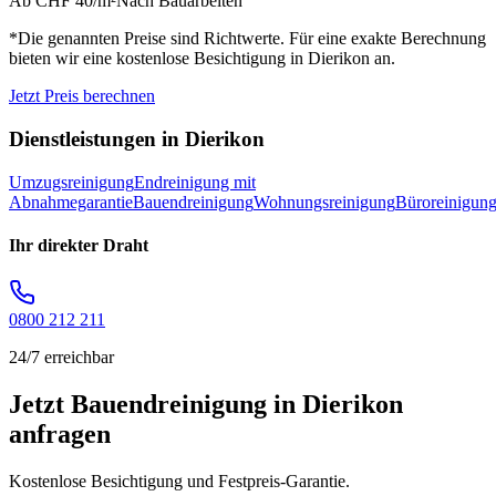
Ab CHF 40/m²
Nach Bauarbeiten
*Die genannten Preise sind Richtwerte. Für eine exakte Berechnung
bieten wir eine kostenlose Besichtigung in
Dierikon
an.
Jetzt Preis berechnen
Dienstleistungen in
Dierikon
Umzugsreinigung
Endreinigung mit
Abnahmegarantie
Bauendreinigung
Wohnungsreinigung
Büroreinigun
Ihr direkter Draht
0800 212 211
24/7 erreichbar
Jetzt Bauendreinigung in Dierikon
anfragen
Kostenlose Besichtigung und Festpreis-Garantie.