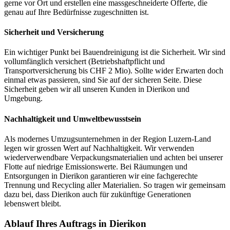
gerne vor Ort und erstellen eine massgeschneiderte Offerte, die
genau auf Ihre Bedürfnisse zugeschnitten ist.
Sicherheit und Versicherung
Ein wichtiger Punkt bei Bauendreinigung ist die Sicherheit. Wir sind
vollumfänglich versichert (Betriebshaftpflicht und
Transportversicherung bis CHF 2 Mio). Sollte wider Erwarten doch
einmal etwas passieren, sind Sie auf der sicheren Seite. Diese
Sicherheit geben wir all unseren Kunden in Dierikon und
Umgebung.
Nachhaltigkeit und Umweltbewusstsein
Als modernes Umzugsunternehmen in der Region Luzern-Land
legen wir grossen Wert auf Nachhaltigkeit. Wir verwenden
wiederverwendbare Verpackungsmaterialien und achten bei unserer
Flotte auf niedrige Emissionswerte. Bei Räumungen und
Entsorgungen in Dierikon garantieren wir eine fachgerechte
Trennung und Recycling aller Materialien. So tragen wir gemeinsam
dazu bei, dass Dierikon auch für zukünftige Generationen
lebenswert bleibt.
Ablauf Ihres Auftrags in Dierikon