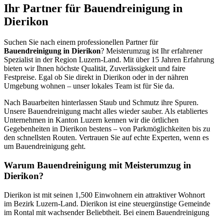
Ihr Partner für Bauendreinigung in
Dierikon
Suchen Sie nach einem professionellen Partner für
Bauendreinigung in Dierikon
? Meisterumzug ist Ihr erfahrener
Spezialist in der Region Luzern-Land. Mit über 15 Jahren Erfahrung
bieten wir Ihnen höchste Qualität, Zuverlässigkeit und faire
Festpreise. Egal ob Sie direkt in Dierikon oder in der nähren
Umgebung wohnen – unser lokales Team ist für Sie da.
Nach Bauarbeiten hinterlassen Staub und Schmutz ihre Spuren.
Unsere Bauendreinigung macht alles wieder sauber. Als etabliertes
Unternehmen in Kanton Luzern kennen wir die örtlichen
Gegebenheiten in Dierikon bestens – von Parkmöglichkeiten bis zu
den schnellsten Routen. Vertrauen Sie auf echte Experten, wenn es
um Bauendreinigung geht.
Warum Bauendreinigung mit Meisterumzug in
Dierikon?
Dierikon ist mit seinen 1,500 Einwohnern ein attraktiver Wohnort
im Bezirk Luzern-Land. Dierikon ist eine steuergünstige Gemeinde
im Rontal mit wachsender Beliebtheit. Bei einem Bauendreinigung