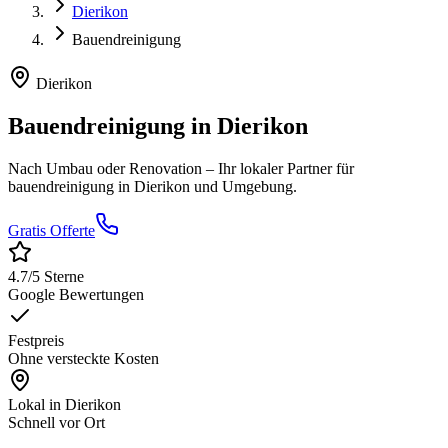
Dierikon
Bauendreinigung
Dierikon
Bauendreinigung
in
Dierikon
Nach Umbau oder Renovation
– Ihr lokaler Partner für
bauendreinigung
in
Dierikon
und Umgebung.
Gratis Offerte
4.7
/5 Sterne
Google Bewertungen
Festpreis
Ohne versteckte Kosten
Lokal in
Dierikon
Schnell vor Ort