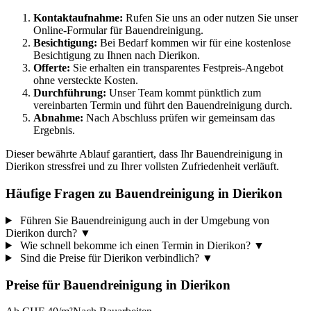
Kontaktaufnahme:
Rufen Sie uns an oder nutzen Sie unser
Online-Formular für Bauendreinigung.
Besichtigung:
Bei Bedarf kommen wir für eine kostenlose
Besichtigung zu Ihnen nach Dierikon.
Offerte:
Sie erhalten ein transparentes Festpreis-Angebot
ohne versteckte Kosten.
Durchführung:
Unser Team kommt pünktlich zum
vereinbarten Termin und führt den Bauendreinigung durch.
Abnahme:
Nach Abschluss prüfen wir gemeinsam das
Ergebnis.
Dieser bewährte Ablauf garantiert, dass Ihr Bauendreinigung in
Dierikon stressfrei und zu Ihrer vollsten Zufriedenheit verläuft.
Häufige Fragen zu Bauendreinigung in Dierikon
Führen Sie Bauendreinigung auch in der Umgebung von
Dierikon durch?
▼
Wie schnell bekomme ich einen Termin in Dierikon?
▼
Sind die Preise für Dierikon verbindlich?
▼
Preise für
Bauendreinigung
in
Dierikon