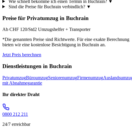
Wie schnell bekomme ich einen Termin in Buchrain?
▼
Sind die Preise für Buchrain verbindlich?
▼
Preise für
Privatumzug
in
Buchrain
Ab CHF 120/Std
2 Umzugshelfer + Transporter
*Die genannten Preise sind Richtwerte. Für eine exakte Berechnung
bieten wir eine kostenlose Besichtigung in
Buchrain
an.
Jetzt Preis berechnen
Dienstleistungen in
Buchrain
Privatumzug
Büroumzug
Seniorenumzug
Firmenumzug
Auslandsumzu
mit Abnahmegarantie
Ihr direkter Draht
0800 212 211
24/7 erreichbar