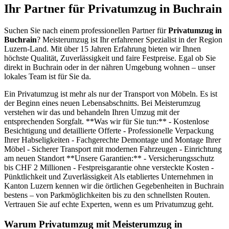
Ihr Partner für Privatumzug in Buchrain
Suchen Sie nach einem professionellen Partner für
Privatumzug in
Buchrain
? Meisterumzug ist Ihr erfahrener Spezialist in der Region
Luzern-Land. Mit über 15 Jahren Erfahrung bieten wir Ihnen
höchste Qualität, Zuverlässigkeit und faire Festpreise. Egal ob Sie
direkt in Buchrain oder in der nähren Umgebung wohnen – unser
lokales Team ist für Sie da.
Ein Privatumzug ist mehr als nur der Transport von Möbeln. Es ist
der Beginn eines neuen Lebensabschnitts. Bei Meisterumzug
verstehen wir das und behandeln Ihren Umzug mit der
entsprechenden Sorgfalt. **Was wir für Sie tun:** - Kostenlose
Besichtigung und detaillierte Offerte - Professionelle Verpackung
Ihrer Habseligkeiten - Fachgerechte Demontage und Montage Ihrer
Möbel - Sicherer Transport mit modernen Fahrzeugen - Einrichtung
am neuen Standort **Unsere Garantien:** - Versicherungsschutz
bis CHF 2 Millionen - Festpreisgarantie ohne versteckte Kosten -
Pünktlichkeit und Zuverlässigkeit Als etabliertes Unternehmen in
Kanton Luzern kennen wir die örtlichen Gegebenheiten in Buchrain
bestens – von Parkmöglichkeiten bis zu den schnellsten Routen.
Vertrauen Sie auf echte Experten, wenn es um Privatumzug geht.
Warum Privatumzug mit Meisterumzug in