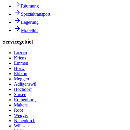
Räumung
Spezialtransport
Lagerung
Möbellift
Servicegebiet
Luzern
Kriens
Emmen
Horw
Ebikon
Meggen
Adligenswil
Hochdorf
Sursee
Rothenburg
Malters
Root
Weggis
Neuenkirch
Willisau