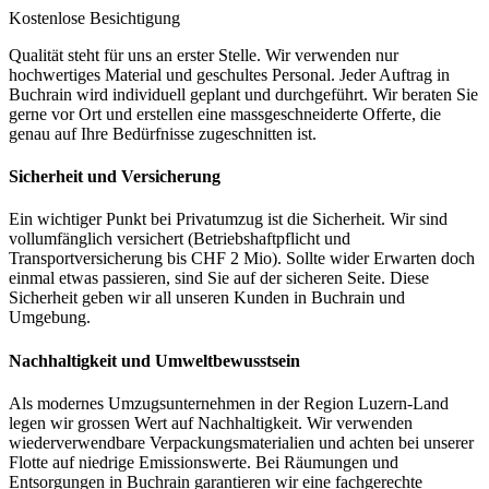
Kostenlose Besichtigung
Qualität steht für uns an erster Stelle. Wir verwenden nur
hochwertiges Material und geschultes Personal. Jeder Auftrag in
Buchrain wird individuell geplant und durchgeführt. Wir beraten Sie
gerne vor Ort und erstellen eine massgeschneiderte Offerte, die
genau auf Ihre Bedürfnisse zugeschnitten ist.
Sicherheit und Versicherung
Ein wichtiger Punkt bei Privatumzug ist die Sicherheit. Wir sind
vollumfänglich versichert (Betriebshaftpflicht und
Transportversicherung bis CHF 2 Mio). Sollte wider Erwarten doch
einmal etwas passieren, sind Sie auf der sicheren Seite. Diese
Sicherheit geben wir all unseren Kunden in Buchrain und
Umgebung.
Nachhaltigkeit und Umweltbewusstsein
Als modernes Umzugsunternehmen in der Region Luzern-Land
legen wir grossen Wert auf Nachhaltigkeit. Wir verwenden
wiederverwendbare Verpackungsmaterialien und achten bei unserer
Flotte auf niedrige Emissionswerte. Bei Räumungen und
Entsorgungen in Buchrain garantieren wir eine fachgerechte