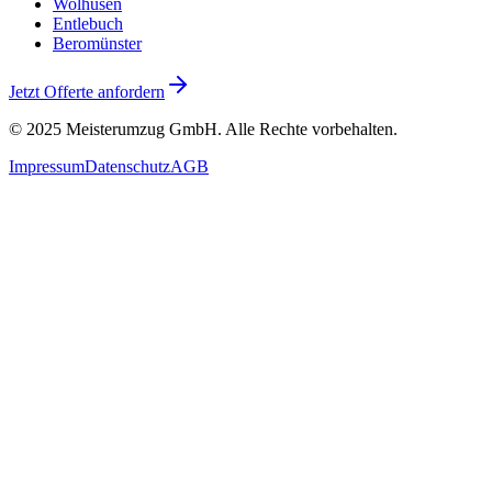
Wolhusen
Entlebuch
Beromünster
Jetzt Offerte anfordern
© 2025
Meisterumzug GmbH
. Alle Rechte vorbehalten.
Impressum
Datenschutz
AGB