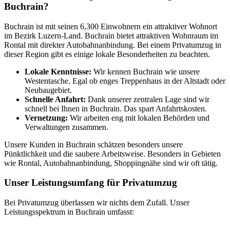
Buchrain?
Buchrain ist mit seinen 6,300 Einwohnern ein attraktiver Wohnort
im Bezirk Luzern-Land. Buchrain bietet attraktiven Wohnraum im
Rontal mit direkter Autobahnanbindung. Bei einem Privatumzug in
dieser Region gibt es einige lokale Besonderheiten zu beachten.
Lokale Kenntnisse:
Wir kennen Buchrain wie unsere
Westentasche. Egal ob enges Treppenhaus in der Altstadt oder
Neubaugebiet.
Schnelle Anfahrt:
Dank unserer zentralen Lage sind wir
schnell bei Ihnen in Buchrain. Das spart Anfahrtskosten.
Vernetzung:
Wir arbeiten eng mit lokalen Behörden und
Verwaltungen zusammen.
Unsere Kunden in Buchrain schätzen besonders unsere
Pünktlichkeit und die saubere Arbeitsweise. Besonders in Gebieten
wie Rontal, Autobahnanbindung, Shoppingnähe sind wir oft tätig.
Unser Leistungsumfang für Privatumzug
Bei Privatumzug überlassen wir nichts dem Zufall. Unser
Leistungsspektrum in Buchrain umfasst: