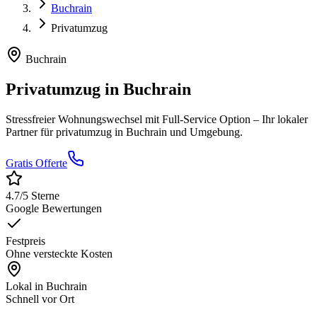
Buchrain
Privatumzug
Buchrain
Privatumzug
in
Buchrain
Stressfreier Wohnungswechsel mit Full-Service Option
– Ihr lokaler
Partner für
privatumzug
in
Buchrain
und Umgebung.
Gratis Offerte
4.7
/5 Sterne
Google Bewertungen
Festpreis
Ohne versteckte Kosten
Lokal in
Buchrain
Schnell vor Ort