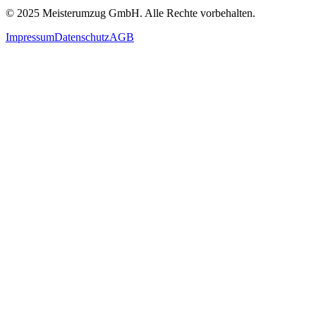
© 2025
Meisterumzug GmbH
. Alle Rechte vorbehalten.
Impressum
Datenschutz
AGB