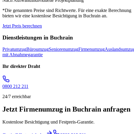
Nach Aufwand
Individuelle Projektplanung
*Die genannten Preise sind Richtwerte. Für eine exakte Berechnung
bieten wir eine kostenlose Besichtigung in
Buchrain
an.
Jetzt Preis berechnen
Dienstleistungen in
Buchrain
Privatumzug
Büroumzug
Seniorenumzug
Firmenumzug
Auslandsumzu
mit Abnahmegarantie
Ihr direkter Draht
0800 212 211
24/7 erreichbar
Jetzt Firmenumzug in Buchrain anfragen
Kostenlose Besichtigung und Festpreis-Garantie.