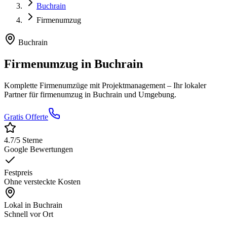
Buchrain
Firmenumzug
Buchrain
Firmenumzug
in
Buchrain
Komplette Firmenumzüge mit Projektmanagement
– Ihr lokaler
Partner für
firmenumzug
in
Buchrain
und Umgebung.
Gratis Offerte
4.7
/5 Sterne
Google Bewertungen
Festpreis
Ohne versteckte Kosten
Lokal in
Buchrain
Schnell vor Ort