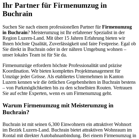
Ihr Partner für Firmenumzug in
Buchrain
Suchen Sie nach einem professionellen Partner für
Firmenumzug
in Buchrain
? Meisterumzug ist Ihr erfahrener Spezialist in der
Region Luzern-Land. Mit über 15 Jahren Erfahrung bieten wir
Ihnen höchste Qualität, Zuverlässigkeit und faire Festpreise. Egal ob
Sie direkt in Buchrain oder in der nähren Umgebung wohnen –
unser lokales Team ist für Sie da.
Firmenumzüge erfordern höchste Professionalität und präzise
Koordination. Wir bieten komplettes Projektmanagement für
Umzüge jeder Grösse. Als etabliertes Unternehmen in Kanton
Luzern kennen wir die örtlichen Gegebenheiten in Buchrain bestens
– von Parkmöglichkeiten bis zu den schnellsten Routen. Vertrauen
Sie auf echte Experten, wenn es um Firmenumzug geht.
Warum Firmenumzug mit Meisterumzug in
Buchrain?
Buchrain ist mit seinen 6,300 Einwohnern ein attraktiver Wohnort
im Bezirk Luzern-Land. Buchrain bietet attraktiven Wohnraum im
Rontal mit direkter Autobahnanbindung. Bei einem Firmenumzug in