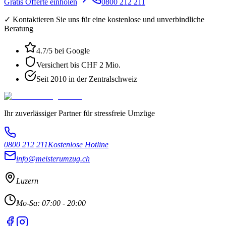
Gratis Offerte einholen
0800 212 211
✓ Kontaktieren Sie uns für eine kostenlose und unverbindliche
Beratung
4.7
/5 bei Google
Versichert bis CHF 2 Mio.
Seit 2010 in der Zentralschweiz
Ihr zuverlässiger Partner für stressfreie Umzüge
0800 212 211
Kostenlose Hotline
info@meisterumzug.ch
Luzern
Mo-Sa: 07:00 - 20:00