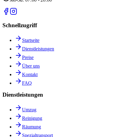
Schnellzugriff
Startseite
Dienstleistungen
Preise
Über uns
Kontakt
FAQ
Dienstleistungen
Umzug
Reinigung
Räumung
Spezialtransport