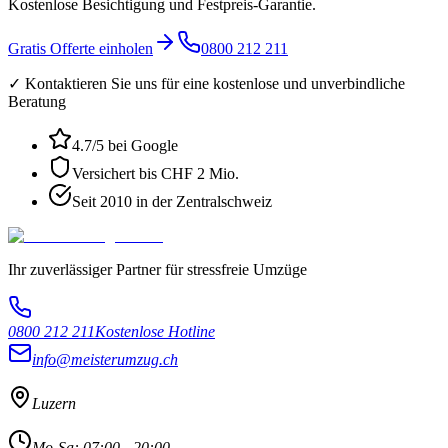
Kostenlose Besichtigung und Festpreis-Garantie.
Gratis Offerte einholen
0800 212 211
✓ Kontaktieren Sie uns für eine kostenlose und unverbindliche
Beratung
4.7
/5 bei Google
Versichert bis CHF 2 Mio.
Seit 2010 in der Zentralschweiz
Ihr zuverlässiger Partner für stressfreie Umzüge
0800 212 211
Kostenlose Hotline
info@meisterumzug.ch
Luzern
Mo-Sa: 07:00 - 20:00