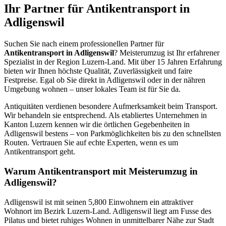
Ihr Partner für Antikentransport in
Adligenswil
Suchen Sie nach einem professionellen Partner für
Antikentransport in Adligenswil
? Meisterumzug ist Ihr erfahrener
Spezialist in der Region Luzern-Land. Mit über 15 Jahren Erfahrung
bieten wir Ihnen höchste Qualität, Zuverlässigkeit und faire
Festpreise. Egal ob Sie direkt in Adligenswil oder in der nähren
Umgebung wohnen – unser lokales Team ist für Sie da.
Antiquitäten verdienen besondere Aufmerksamkeit beim Transport.
Wir behandeln sie entsprechend. Als etabliertes Unternehmen in
Kanton Luzern kennen wir die örtlichen Gegebenheiten in
Adligenswil bestens – von Parkmöglichkeiten bis zu den schnellsten
Routen. Vertrauen Sie auf echte Experten, wenn es um
Antikentransport geht.
Warum Antikentransport mit Meisterumzug in
Adligenswil?
Adligenswil ist mit seinen 5,800 Einwohnern ein attraktiver
Wohnort im Bezirk Luzern-Land. Adligenswil liegt am Fusse des
Pilatus und bietet ruhiges Wohnen in unmittelbarer Nähe zur Stadt