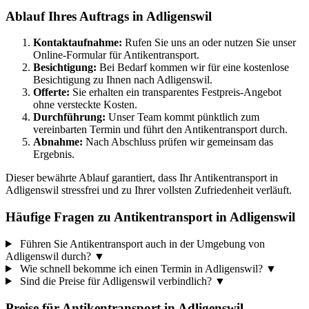
Ablauf Ihres Auftrags in Adligenswil
Kontaktaufnahme:
Rufen Sie uns an oder nutzen Sie unser
Online-Formular für Antikentransport.
Besichtigung:
Bei Bedarf kommen wir für eine kostenlose
Besichtigung zu Ihnen nach Adligenswil.
Offerte:
Sie erhalten ein transparentes Festpreis-Angebot
ohne versteckte Kosten.
Durchführung:
Unser Team kommt pünktlich zum
vereinbarten Termin und führt den Antikentransport durch.
Abnahme:
Nach Abschluss prüfen wir gemeinsam das
Ergebnis.
Dieser bewährte Ablauf garantiert, dass Ihr Antikentransport in
Adligenswil stressfrei und zu Ihrer vollsten Zufriedenheit verläuft.
Häufige Fragen zu Antikentransport in Adligenswil
Führen Sie Antikentransport auch in der Umgebung von
Adligenswil durch?
▼
Wie schnell bekomme ich einen Termin in Adligenswil?
▼
Sind die Preise für Adligenswil verbindlich?
▼
Preise für
Antikentransport
in
Adligenswil