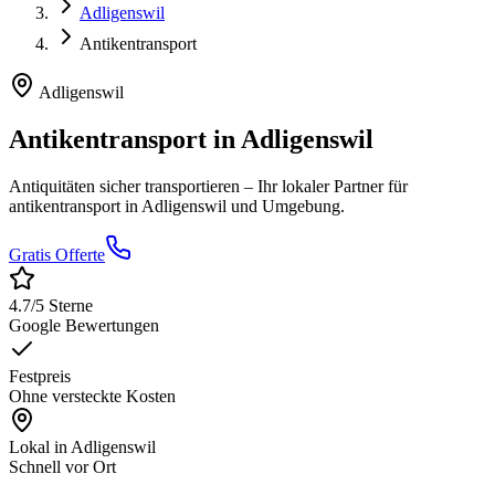
Adligenswil
Antikentransport
Adligenswil
Antikentransport
in
Adligenswil
Antiquitäten sicher transportieren
– Ihr lokaler Partner für
antikentransport
in
Adligenswil
und Umgebung.
Gratis Offerte
4.7
/5 Sterne
Google Bewertungen
Festpreis
Ohne versteckte Kosten
Lokal in
Adligenswil
Schnell vor Ort