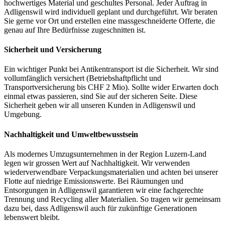
hochwertiges Material und geschultes Personal. Jeder Auftrag in
Adligenswil wird individuell geplant und durchgeführt. Wir beraten
Sie gerne vor Ort und erstellen eine massgeschneiderte Offerte, die
genau auf Ihre Bedürfnisse zugeschnitten ist.
Sicherheit und Versicherung
Ein wichtiger Punkt bei Antikentransport ist die Sicherheit. Wir sind
vollumfänglich versichert (Betriebshaftpflicht und
Transportversicherung bis CHF 2 Mio). Sollte wider Erwarten doch
einmal etwas passieren, sind Sie auf der sicheren Seite. Diese
Sicherheit geben wir all unseren Kunden in Adligenswil und
Umgebung.
Nachhaltigkeit und Umweltbewusstsein
Als modernes Umzugsunternehmen in der Region Luzern-Land
legen wir grossen Wert auf Nachhaltigkeit. Wir verwenden
wiederverwendbare Verpackungsmaterialien und achten bei unserer
Flotte auf niedrige Emissionswerte. Bei Räumungen und
Entsorgungen in Adligenswil garantieren wir eine fachgerechte
Trennung und Recycling aller Materialien. So tragen wir gemeinsam
dazu bei, dass Adligenswil auch für zukünftige Generationen
lebenswert bleibt.