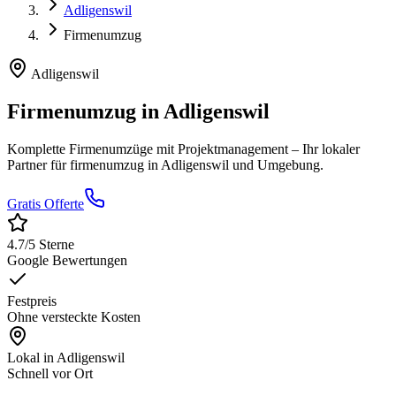
Adligenswil
Firmenumzug
Adligenswil
Firmenumzug
in
Adligenswil
Komplette Firmenumzüge mit Projektmanagement
– Ihr lokaler
Partner für
firmenumzug
in
Adligenswil
und Umgebung.
Gratis Offerte
4.7
/5 Sterne
Google Bewertungen
Festpreis
Ohne versteckte Kosten
Lokal in
Adligenswil
Schnell vor Ort