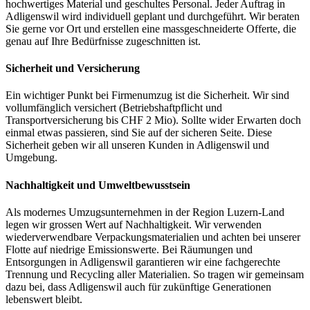
hochwertiges Material und geschultes Personal. Jeder Auftrag in
Adligenswil wird individuell geplant und durchgeführt. Wir beraten
Sie gerne vor Ort und erstellen eine massgeschneiderte Offerte, die
genau auf Ihre Bedürfnisse zugeschnitten ist.
Sicherheit und Versicherung
Ein wichtiger Punkt bei Firmenumzug ist die Sicherheit. Wir sind
vollumfänglich versichert (Betriebshaftpflicht und
Transportversicherung bis CHF 2 Mio). Sollte wider Erwarten doch
einmal etwas passieren, sind Sie auf der sicheren Seite. Diese
Sicherheit geben wir all unseren Kunden in Adligenswil und
Umgebung.
Nachhaltigkeit und Umweltbewusstsein
Als modernes Umzugsunternehmen in der Region Luzern-Land
legen wir grossen Wert auf Nachhaltigkeit. Wir verwenden
wiederverwendbare Verpackungsmaterialien und achten bei unserer
Flotte auf niedrige Emissionswerte. Bei Räumungen und
Entsorgungen in Adligenswil garantieren wir eine fachgerechte
Trennung und Recycling aller Materialien. So tragen wir gemeinsam
dazu bei, dass Adligenswil auch für zukünftige Generationen
lebenswert bleibt.