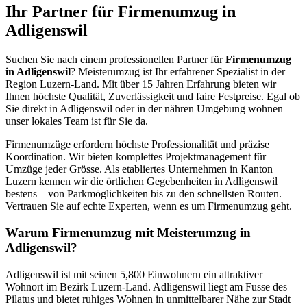
Ihr Partner für Firmenumzug in
Adligenswil
Suchen Sie nach einem professionellen Partner für
Firmenumzug
in Adligenswil
? Meisterumzug ist Ihr erfahrener Spezialist in der
Region Luzern-Land. Mit über 15 Jahren Erfahrung bieten wir
Ihnen höchste Qualität, Zuverlässigkeit und faire Festpreise. Egal ob
Sie direkt in Adligenswil oder in der nähren Umgebung wohnen –
unser lokales Team ist für Sie da.
Firmenumzüge erfordern höchste Professionalität und präzise
Koordination. Wir bieten komplettes Projektmanagement für
Umzüge jeder Grösse. Als etabliertes Unternehmen in Kanton
Luzern kennen wir die örtlichen Gegebenheiten in Adligenswil
bestens – von Parkmöglichkeiten bis zu den schnellsten Routen.
Vertrauen Sie auf echte Experten, wenn es um Firmenumzug geht.
Warum Firmenumzug mit Meisterumzug in
Adligenswil?
Adligenswil ist mit seinen 5,800 Einwohnern ein attraktiver
Wohnort im Bezirk Luzern-Land. Adligenswil liegt am Fusse des
Pilatus und bietet ruhiges Wohnen in unmittelbarer Nähe zur Stadt