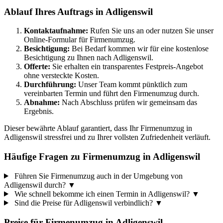
Ablauf Ihres Auftrags in Adligenswil
Kontaktaufnahme:
Rufen Sie uns an oder nutzen Sie unser
Online-Formular für Firmenumzug.
Besichtigung:
Bei Bedarf kommen wir für eine kostenlose
Besichtigung zu Ihnen nach Adligenswil.
Offerte:
Sie erhalten ein transparentes Festpreis-Angebot
ohne versteckte Kosten.
Durchführung:
Unser Team kommt pünktlich zum
vereinbarten Termin und führt den Firmenumzug durch.
Abnahme:
Nach Abschluss prüfen wir gemeinsam das
Ergebnis.
Dieser bewährte Ablauf garantiert, dass Ihr Firmenumzug in
Adligenswil stressfrei und zu Ihrer vollsten Zufriedenheit verläuft.
Häufige Fragen zu Firmenumzug in Adligenswil
Führen Sie Firmenumzug auch in der Umgebung von
Adligenswil durch?
▼
Wie schnell bekomme ich einen Termin in Adligenswil?
▼
Sind die Preise für Adligenswil verbindlich?
▼
Preise für
Firmenumzug
in
Adligenswil