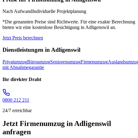
Nach Aufwand
Individuelle Projektplanung
*Die genannten Preise sind Richtwerte. Für eine exakte Berechnung
bieten wir eine kostenlose Besichtigung in
Adligenswil
an.
Jetzt Preis berechnen
Dienstleistungen in
Adligenswil
Privatumzug
Büroumzug
Seniorenumzug
Firmenumzug
Auslandsumzu
mit Abnahmegarantie
Ihr direkter Draht
0800 212 211
24/7 erreichbar
Jetzt Firmenumzug in Adligenswil
anfragen