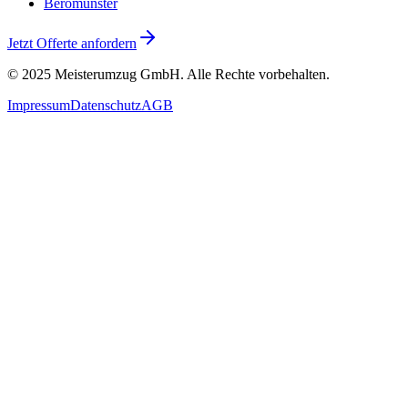
Beromünster
Jetzt Offerte anfordern
© 2025
Meisterumzug GmbH
. Alle Rechte vorbehalten.
Impressum
Datenschutz
AGB