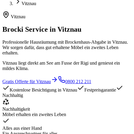
Vitznau
Vitznau
Brocki Service in
Vitznau
Professionelle Hausräumung mit Brockenhaus-Abgabe in
Vitznau
.
Wir sorgen dafür, dass gut erhaltene Möbel ein zweites Leben
erhalten.
Vitznau liegt direkt am See am Fusse der Rigi und geniesst ein
mildes Klima.
Gratis Offerte für
Vitznau
0800 212 211
Kostenlose Besichtigung in
Vitznau
Festpreisgarantie
Nachhaltig
Nachhaltigkeit
Möbel erhalten ein zweites Leben
Alles aus einer Hand
Ein Ansprechpartner für alles