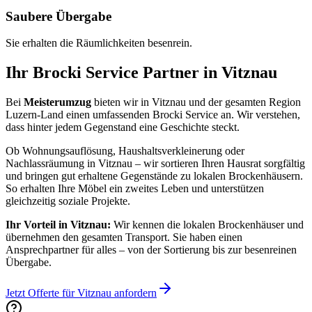
Saubere Übergabe
Sie erhalten die Räumlichkeiten besenrein.
Ihr Brocki Service Partner in
Vitznau
Bei
Meisterumzug
bieten wir in
Vitznau
und der gesamten Region
Luzern-Land
einen umfassenden Brocki Service an. Wir verstehen,
dass hinter jedem Gegenstand eine Geschichte steckt.
Ob Wohnungsauflösung, Haushaltsverkleinerung oder
Nachlassräumung in
Vitznau
– wir sortieren Ihren Hausrat sorgfältig
und bringen gut erhaltene Gegenstände zu lokalen Brockenhäusern.
So erhalten Ihre Möbel ein zweites Leben und unterstützen
gleichzeitig soziale Projekte.
Ihr Vorteil in
Vitznau
:
Wir kennen die lokalen Brockenhäuser und
übernehmen den gesamten Transport. Sie haben einen
Ansprechpartner für alles – von der Sortierung bis zur besenreinen
Übergabe.
Jetzt Offerte für
Vitznau
anfordern