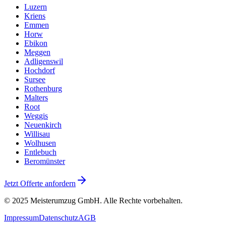
Luzern
Kriens
Emmen
Horw
Ebikon
Meggen
Adligenswil
Hochdorf
Sursee
Rothenburg
Malters
Root
Weggis
Neuenkirch
Willisau
Wolhusen
Entlebuch
Beromünster
Jetzt Offerte anfordern
© 2025
Meisterumzug GmbH
. Alle Rechte vorbehalten.
Impressum
Datenschutz
AGB