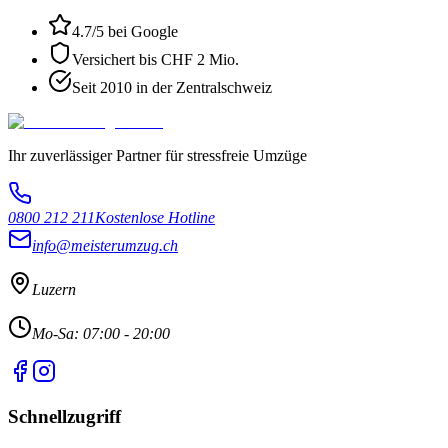
4.7
/5 bei Google
Versichert bis CHF 2 Mio.
Seit 2010 in der Zentralschweiz
Ihr zuverlässiger Partner für stressfreie Umzüge
0800 212 211
Kostenlose Hotline
info@meisterumzug.ch
Luzern
Mo-Sa: 07:00 - 20:00
Schnellzugriff