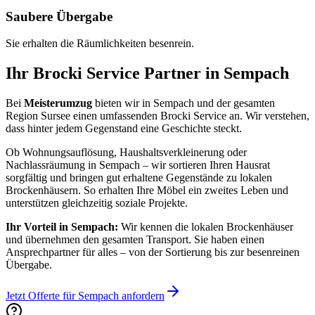
Saubere Übergabe
Sie erhalten die Räumlichkeiten besenrein.
Ihr Brocki Service Partner in
Sempach
Bei
Meisterumzug
bieten wir in
Sempach
und der gesamten
Region
Sursee
einen umfassenden Brocki Service an. Wir verstehen,
dass hinter jedem Gegenstand eine Geschichte steckt.
Ob Wohnungsauflösung, Haushaltsverkleinerung oder
Nachlassräumung in
Sempach
– wir sortieren Ihren Hausrat
sorgfältig und bringen gut erhaltene Gegenstände zu lokalen
Brockenhäusern. So erhalten Ihre Möbel ein zweites Leben und
unterstützen gleichzeitig soziale Projekte.
Ihr Vorteil in
Sempach
:
Wir kennen die lokalen Brockenhäuser
und übernehmen den gesamten Transport. Sie haben einen
Ansprechpartner für alles – von der Sortierung bis zur besenreinen
Übergabe.
Jetzt Offerte für
Sempach
anfordern