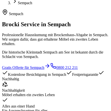
Sempach
Sempach
Brocki Service in
Sempach
Professionelle Hausräumung mit Brockenhaus-Abgabe in
Sempach
.
Wir sorgen dafür, dass gut erhaltene Möbel ein zweites Leben
erhalten.
Die historische Kleinstadt Sempach am See ist bekannt durch die
Schlacht von Sempach.
Gratis Offerte für
Sempach
0800 212 211
Kostenlose Besichtigung in
Sempach
Festpreisgarantie
Nachhaltig
Nachhaltigkeit
Möbel erhalten ein zweites Leben
Alles aus einer Hand
Ein Ansprechpartner für alles