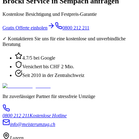
Brocki Service in Sempach anfragen
Kostenlose Besichtigung und Festpreis-Garantie
Gratis Offerte einholen
0800 212 211
✓ Kontaktieren Sie uns für eine kostenlose und unverbindliche
Beratung
4.7
/5 bei Google
Versichert bis CHF 2 Mio.
Seit 2010 in der Zentralschweiz
Ihr zuverlässiger Partner für stressfreie Umzüge
0800 212 211
Kostenlose Hotline
info@meisterumzug.ch
Luzern