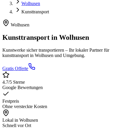
Wolhusen
Kunsttransport
Wolhusen
Kunsttransport
in
Wolhusen
Kunstwerke sicher transportieren
– Ihr lokaler Partner für
kunsttransport
in
Wolhusen
und Umgebung.
Gratis Offerte
4.7
/5 Sterne
Google Bewertungen
Festpreis
Ohne versteckte Kosten
Lokal in
Wolhusen
Schnell vor Ort