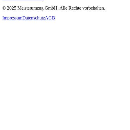
© 2025
Meisterumzug GmbH
. Alle Rechte vorbehalten.
Impressum
Datenschutz
AGB