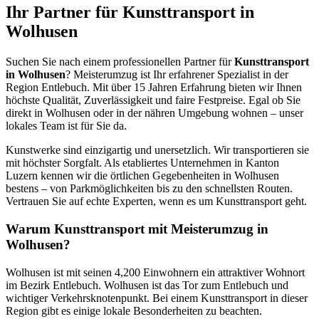
Ihr Partner für Kunsttransport in
Wolhusen
Suchen Sie nach einem professionellen Partner für
Kunsttransport
in Wolhusen
? Meisterumzug ist Ihr erfahrener Spezialist in der
Region Entlebuch. Mit über 15 Jahren Erfahrung bieten wir Ihnen
höchste Qualität, Zuverlässigkeit und faire Festpreise. Egal ob Sie
direkt in Wolhusen oder in der nähren Umgebung wohnen – unser
lokales Team ist für Sie da.
Kunstwerke sind einzigartig und unersetzlich. Wir transportieren sie
mit höchster Sorgfalt. Als etabliertes Unternehmen in Kanton
Luzern kennen wir die örtlichen Gegebenheiten in Wolhusen
bestens – von Parkmöglichkeiten bis zu den schnellsten Routen.
Vertrauen Sie auf echte Experten, wenn es um Kunsttransport geht.
Warum Kunsttransport mit Meisterumzug in
Wolhusen?
Wolhusen ist mit seinen 4,200 Einwohnern ein attraktiver Wohnort
im Bezirk Entlebuch. Wolhusen ist das Tor zum Entlebuch und
wichtiger Verkehrsknotenpunkt. Bei einem Kunsttransport in dieser
Region gibt es einige lokale Besonderheiten zu beachten.