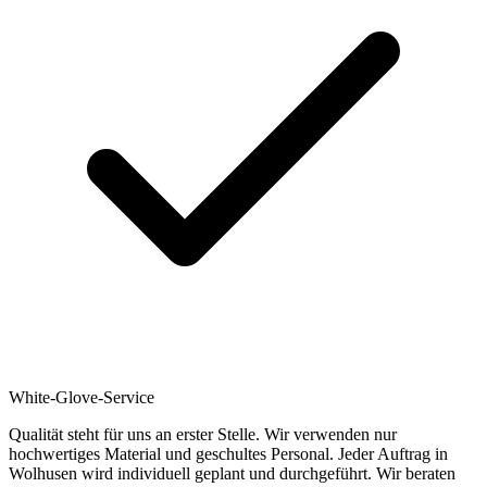
White-Glove-Service
Qualität steht für uns an erster Stelle. Wir verwenden nur
hochwertiges Material und geschultes Personal. Jeder Auftrag in
Wolhusen wird individuell geplant und durchgeführt. Wir beraten