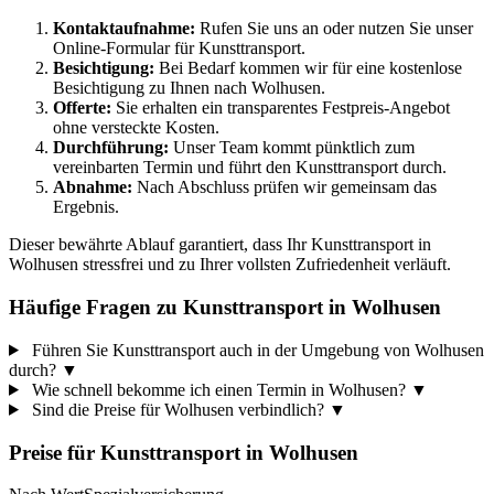
Kontaktaufnahme:
Rufen Sie uns an oder nutzen Sie unser
Online-Formular für Kunsttransport.
Besichtigung:
Bei Bedarf kommen wir für eine kostenlose
Besichtigung zu Ihnen nach Wolhusen.
Offerte:
Sie erhalten ein transparentes Festpreis-Angebot
ohne versteckte Kosten.
Durchführung:
Unser Team kommt pünktlich zum
vereinbarten Termin und führt den Kunsttransport durch.
Abnahme:
Nach Abschluss prüfen wir gemeinsam das
Ergebnis.
Dieser bewährte Ablauf garantiert, dass Ihr Kunsttransport in
Wolhusen stressfrei und zu Ihrer vollsten Zufriedenheit verläuft.
Häufige Fragen zu Kunsttransport in Wolhusen
Führen Sie Kunsttransport auch in der Umgebung von Wolhusen
durch?
▼
Wie schnell bekomme ich einen Termin in Wolhusen?
▼
Sind die Preise für Wolhusen verbindlich?
▼
Preise für
Kunsttransport
in
Wolhusen