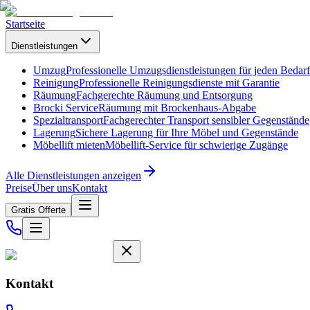
Startseite
Dienstleistungen
Umzug
Professionelle Umzugsdienstleistungen für jeden Bedarf
Reinigung
Professionelle Reinigungsdienste mit Garantie
Räumung
Fachgerechte Räumung und Entsorgung
Brocki Service
Räumung mit Brockenhaus-Abgabe
Spezialtransport
Fachgerechter Transport sensibler Gegenstände
Lagerung
Sichere Lagerung für Ihre Möbel und Gegenstände
Möbellift mieten
Möbellift-Service für schwierige Zugänge
Alle Dienstleistungen anzeigen
Preise
Über uns
Kontakt
Gratis Offerte
Kontakt