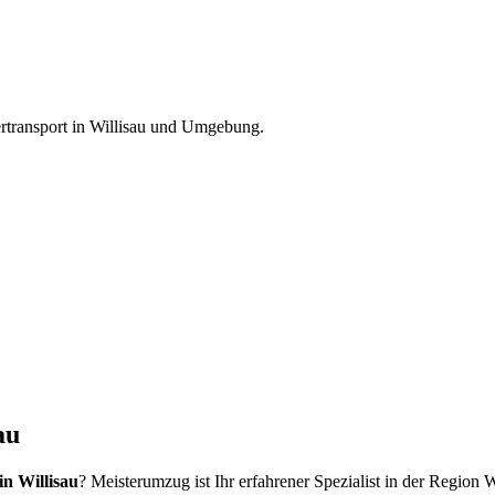
rtransport
in
Willisau
und Umgebung.
au
in Willisau
? Meisterumzug ist Ihr erfahrener Spezialist in der Region 