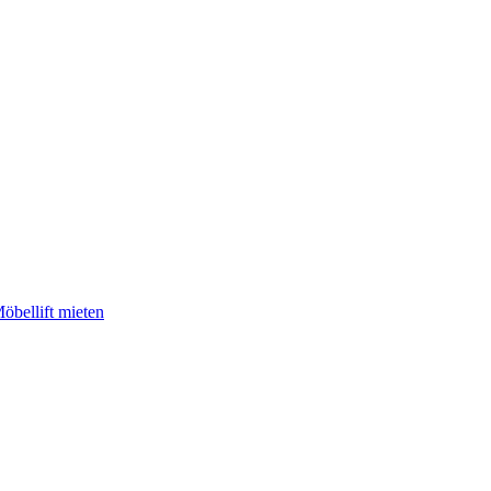
öbellift mieten