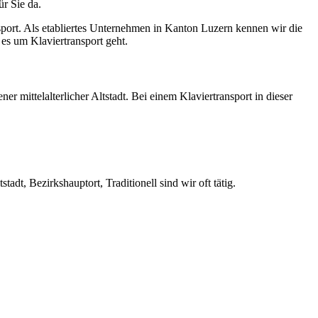
ür Sie da.
sport. Als etabliertes Unternehmen in Kanton Luzern kennen wir die
es um Klaviertransport geht.
er mittelalterlicher Altstadt. Bei einem Klaviertransport in dieser
dt, Bezirkshauptort, Traditionell sind wir oft tätig.