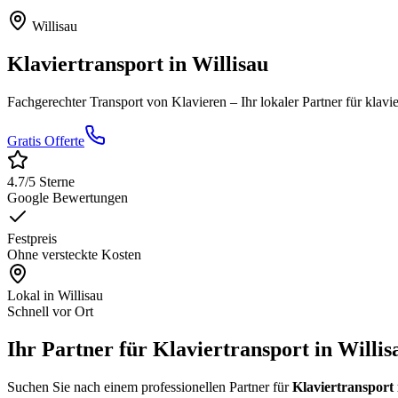
Willisau
Klaviertransport
in
Willisau
Fachgerechter Transport von Klavieren
– Ihr lokaler Partner für
klavie
Gratis Offerte
4.7
/5 Sterne
Google Bewertungen
Festpreis
Ohne versteckte Kosten
Lokal in
Willisau
Schnell vor Ort
Ihr Partner für Klaviertransport in Willis
Suchen Sie nach einem professionellen Partner für
Klaviertransport 