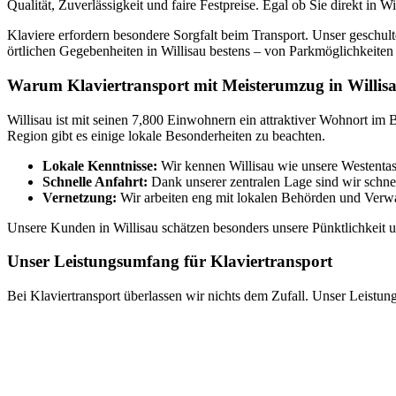
Qualität, Zuverlässigkeit und faire Festpreise. Egal ob Sie direkt in
Klaviere erfordern besondere Sorgfalt beim Transport. Unser geschul
örtlichen Gegebenheiten in Willisau bestens – von Parkmöglichkeiten 
Warum Klaviertransport mit Meisterumzug in Willis
Willisau ist mit seinen 7,800 Einwohnern ein attraktiver Wohnort im Bez
Region gibt es einige lokale Besonderheiten zu beachten.
Lokale Kenntnisse:
Wir kennen Willisau wie unsere Westentas
Schnelle Anfahrt:
Dank unserer zentralen Lage sind wir schnell
Vernetzung:
Wir arbeiten eng mit lokalen Behörden und Ver
Unsere Kunden in Willisau schätzen besonders unsere Pünktlichkeit und
Unser Leistungsumfang für Klaviertransport
Bei Klaviertransport überlassen wir nichts dem Zufall. Unser Leistun