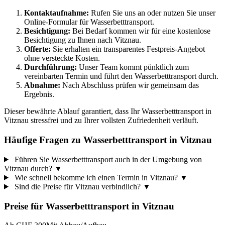
Kontaktaufnahme:
Rufen Sie uns an oder nutzen Sie unser
Online-Formular für Wasserbetttransport.
Besichtigung:
Bei Bedarf kommen wir für eine kostenlose
Besichtigung zu Ihnen nach Vitznau.
Offerte:
Sie erhalten ein transparentes Festpreis-Angebot
ohne versteckte Kosten.
Durchführung:
Unser Team kommt pünktlich zum
vereinbarten Termin und führt den Wasserbetttransport durch.
Abnahme:
Nach Abschluss prüfen wir gemeinsam das
Ergebnis.
Dieser bewährte Ablauf garantiert, dass Ihr Wasserbetttransport in
Vitznau stressfrei und zu Ihrer vollsten Zufriedenheit verläuft.
Häufige Fragen zu Wasserbetttransport in Vitznau
Führen Sie Wasserbetttransport auch in der Umgebung von
Vitznau durch?
▼
Wie schnell bekomme ich einen Termin in Vitznau?
▼
Sind die Preise für Vitznau verbindlich?
▼
Preise für
Wasserbetttransport
in
Vitznau