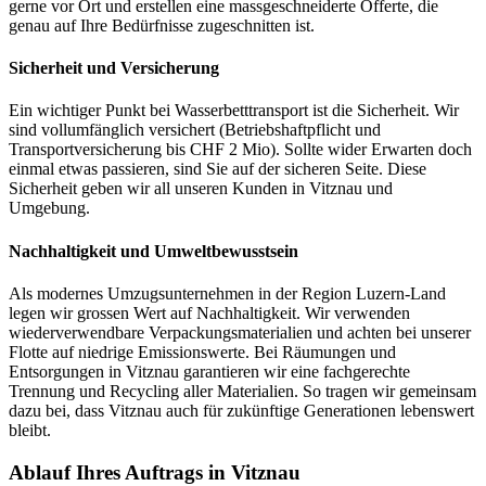
gerne vor Ort und erstellen eine massgeschneiderte Offerte, die
genau auf Ihre Bedürfnisse zugeschnitten ist.
Sicherheit und Versicherung
Ein wichtiger Punkt bei Wasserbetttransport ist die Sicherheit. Wir
sind vollumfänglich versichert (Betriebshaftpflicht und
Transportversicherung bis CHF 2 Mio). Sollte wider Erwarten doch
einmal etwas passieren, sind Sie auf der sicheren Seite. Diese
Sicherheit geben wir all unseren Kunden in Vitznau und
Umgebung.
Nachhaltigkeit und Umweltbewusstsein
Als modernes Umzugsunternehmen in der Region Luzern-Land
legen wir grossen Wert auf Nachhaltigkeit. Wir verwenden
wiederverwendbare Verpackungsmaterialien und achten bei unserer
Flotte auf niedrige Emissionswerte. Bei Räumungen und
Entsorgungen in Vitznau garantieren wir eine fachgerechte
Trennung und Recycling aller Materialien. So tragen wir gemeinsam
dazu bei, dass Vitznau auch für zukünftige Generationen lebenswert
bleibt.
Ablauf Ihres Auftrags in Vitznau