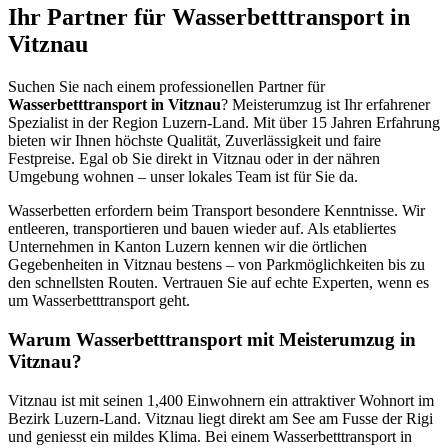
Ihr Partner für Wasserbetttransport in
Vitznau
Suchen Sie nach einem professionellen Partner für
Wasserbetttransport in Vitznau
? Meisterumzug ist Ihr erfahrener
Spezialist in der Region Luzern-Land. Mit über 15 Jahren Erfahrung
bieten wir Ihnen höchste Qualität, Zuverlässigkeit und faire
Festpreise. Egal ob Sie direkt in Vitznau oder in der nähren
Umgebung wohnen – unser lokales Team ist für Sie da.
Wasserbetten erfordern beim Transport besondere Kenntnisse. Wir
entleeren, transportieren und bauen wieder auf. Als etabliertes
Unternehmen in Kanton Luzern kennen wir die örtlichen
Gegebenheiten in Vitznau bestens – von Parkmöglichkeiten bis zu
den schnellsten Routen. Vertrauen Sie auf echte Experten, wenn es
um Wasserbetttransport geht.
Warum Wasserbetttransport mit Meisterumzug in
Vitznau?
Vitznau ist mit seinen 1,400 Einwohnern ein attraktiver Wohnort im
Bezirk Luzern-Land. Vitznau liegt direkt am See am Fusse der Rigi
und geniesst ein mildes Klima. Bei einem Wasserbetttransport in