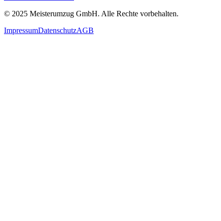
© 2025
Meisterumzug GmbH
. Alle Rechte vorbehalten.
Impressum
Datenschutz
AGB