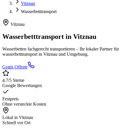
Vitznau
Wasserbetttransport
Vitznau
Wasserbetttransport
in
Vitznau
Wasserbetten fachgerecht transportieren
– Ihr lokaler Partner für
wasserbetttransport
in
Vitznau
und Umgebung.
Gratis Offerte
4.7
/5 Sterne
Google Bewertungen
Festpreis
Ohne versteckte Kosten
Lokal in
Vitznau
Schnell vor Ort