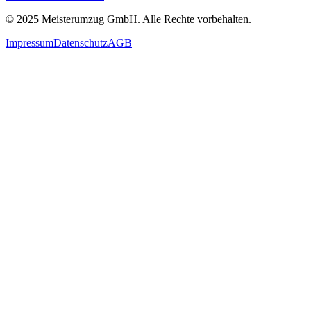
© 2025
Meisterumzug GmbH
. Alle Rechte vorbehalten.
Impressum
Datenschutz
AGB