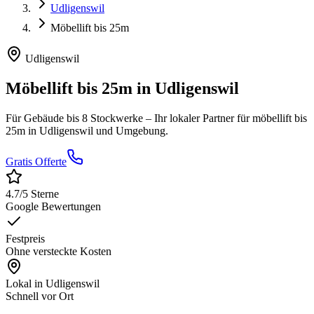
Udligenswil
Möbellift bis 25m
Udligenswil
Möbellift bis 25m
in
Udligenswil
Für Gebäude bis 8 Stockwerke
– Ihr lokaler Partner für
möbellift bis
25m
in
Udligenswil
und Umgebung.
Gratis Offerte
4.7
/5 Sterne
Google Bewertungen
Festpreis
Ohne versteckte Kosten
Lokal in
Udligenswil
Schnell vor Ort