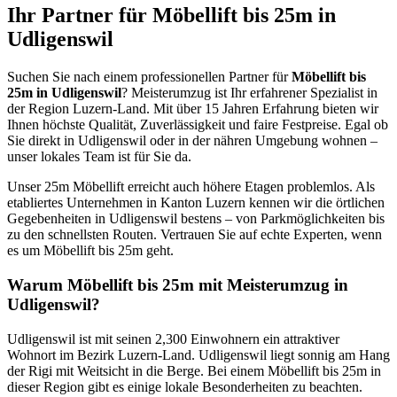
Ihr Partner für Möbellift bis 25m in
Udligenswil
Suchen Sie nach einem professionellen Partner für
Möbellift bis
25m in Udligenswil
? Meisterumzug ist Ihr erfahrener Spezialist in
der Region Luzern-Land. Mit über 15 Jahren Erfahrung bieten wir
Ihnen höchste Qualität, Zuverlässigkeit und faire Festpreise. Egal ob
Sie direkt in Udligenswil oder in der nähren Umgebung wohnen –
unser lokales Team ist für Sie da.
Unser 25m Möbellift erreicht auch höhere Etagen problemlos. Als
etabliertes Unternehmen in Kanton Luzern kennen wir die örtlichen
Gegebenheiten in Udligenswil bestens – von Parkmöglichkeiten bis
zu den schnellsten Routen. Vertrauen Sie auf echte Experten, wenn
es um Möbellift bis 25m geht.
Warum Möbellift bis 25m mit Meisterumzug in
Udligenswil?
Udligenswil ist mit seinen 2,300 Einwohnern ein attraktiver
Wohnort im Bezirk Luzern-Land. Udligenswil liegt sonnig am Hang
der Rigi mit Weitsicht in die Berge. Bei einem Möbellift bis 25m in
dieser Region gibt es einige lokale Besonderheiten zu beachten.