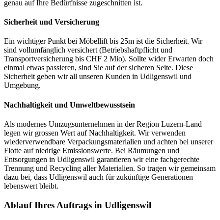
genau auf Ihre Bedürfnisse zugeschnitten ist.
Sicherheit und Versicherung
Ein wichtiger Punkt bei Möbellift bis 25m ist die Sicherheit. Wir
sind vollumfänglich versichert (Betriebshaftpflicht und
Transportversicherung bis CHF 2 Mio). Sollte wider Erwarten doch
einmal etwas passieren, sind Sie auf der sicheren Seite. Diese
Sicherheit geben wir all unseren Kunden in Udligenswil und
Umgebung.
Nachhaltigkeit und Umweltbewusstsein
Als modernes Umzugsunternehmen in der Region Luzern-Land
legen wir grossen Wert auf Nachhaltigkeit. Wir verwenden
wiederverwendbare Verpackungsmaterialien und achten bei unserer
Flotte auf niedrige Emissionswerte. Bei Räumungen und
Entsorgungen in Udligenswil garantieren wir eine fachgerechte
Trennung und Recycling aller Materialien. So tragen wir gemeinsam
dazu bei, dass Udligenswil auch für zukünftige Generationen
lebenswert bleibt.
Ablauf Ihres Auftrags in Udligenswil