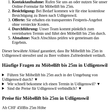
Kontaktaufnahme:
Rufen Sie uns an oder nutzen Sie unser
Online-Formular für Möbellift bis 25m.
Besichtigung:
Bei Bedarf kommen wir für eine kostenlose
Besichtigung zu Ihnen nach Udligenswil.
Offerte:
Sie erhalten ein transparentes Festpreis-Angebot
ohne versteckte Kosten.
Durchführung:
Unser Team kommt pünktlich zum
vereinbarten Termin und führt den Möbellift bis 25m durch.
Abnahme:
Nach Abschluss prüfen wir gemeinsam das
Ergebnis.
Dieser bewährte Ablauf garantiert, dass Ihr Möbellift bis 25m in
Udligenswil stressfrei und zu Ihrer vollsten Zufriedenheit verläuft.
Häufige Fragen zu Möbellift bis 25m in Udligenswil
Führen Sie Möbellift bis 25m auch in der Umgebung von
Udligenswil durch?
▼
Wie schnell bekomme ich einen Termin in Udligenswil?
▼
Sind die Preise für Udligenswil verbindlich?
▼
Preise für
Möbellift bis 25m
in
Udligenswil
Ab CHF 450
Bis 25m Höhe