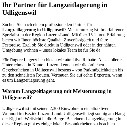
Ihr Partner für Langzeitlagerung in
Udligenswil
Suchen Sie nach einem professionellen Partner für
Langzeitlagerung in Udligenswil
? Meisterumzug ist Ihr erfahrener
Spezialist in der Region Luzern-Land. Mit über 15 Jahren Erfahrung
bieten wir Ihnen höchste Qualität, Zuverlässigkeit und faire
Festpreise. Egal ob Sie direkt in Udligenswil oder in der nähren
Umgebung wohnen – unser lokales Team ist für Sie da.
Für längere Lagerzeiten bieten wir attraktive Rabatte. Als etabliertes
Unternehmen in Kanton Luzern kennen wir die örtlichen
Gegebenheiten in Udligenswil bestens – von Parkmöglichkeiten bis
zu den schnellsten Routen. Vertrauen Sie auf echte Experten, wenn
es um Langzeitlagerung geht.
Warum Langzeitlagerung mit Meisterumzug in
Udligenswil?
Udligenswil ist mit seinen 2,300 Einwohnern ein attraktiver
Wohnort im Bezirk Luzern-Land. Udligenswil liegt sonnig am Hang
der Rigi mit Weitsicht in die Berge. Bei einem Langzeitlagerung in
dieser Region gibt es einige lokale Besonderheiten zu beachten.