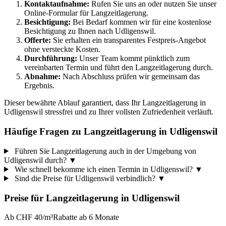
Kontaktaufnahme:
Rufen Sie uns an oder nutzen Sie unser
Online-Formular für Langzeitlagerung.
Besichtigung:
Bei Bedarf kommen wir für eine kostenlose
Besichtigung zu Ihnen nach Udligenswil.
Offerte:
Sie erhalten ein transparentes Festpreis-Angebot
ohne versteckte Kosten.
Durchführung:
Unser Team kommt pünktlich zum
vereinbarten Termin und führt den Langzeitlagerung durch.
Abnahme:
Nach Abschluss prüfen wir gemeinsam das
Ergebnis.
Dieser bewährte Ablauf garantiert, dass Ihr Langzeitlagerung in
Udligenswil stressfrei und zu Ihrer vollsten Zufriedenheit verläuft.
Häufige Fragen zu Langzeitlagerung in Udligenswil
Führen Sie Langzeitlagerung auch in der Umgebung von
Udligenswil durch?
▼
Wie schnell bekomme ich einen Termin in Udligenswil?
▼
Sind die Preise für Udligenswil verbindlich?
▼
Preise für
Langzeitlagerung
in
Udligenswil
Ab CHF 40/m³
Rabatte ab 6 Monate