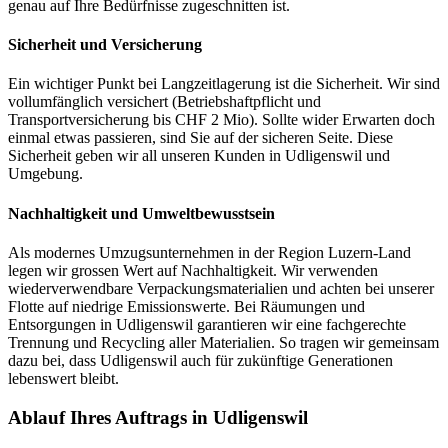
genau auf Ihre Bedürfnisse zugeschnitten ist.
Sicherheit und Versicherung
Ein wichtiger Punkt bei Langzeitlagerung ist die Sicherheit. Wir sind
vollumfänglich versichert (Betriebshaftpflicht und
Transportversicherung bis CHF 2 Mio). Sollte wider Erwarten doch
einmal etwas passieren, sind Sie auf der sicheren Seite. Diese
Sicherheit geben wir all unseren Kunden in Udligenswil und
Umgebung.
Nachhaltigkeit und Umweltbewusstsein
Als modernes Umzugsunternehmen in der Region Luzern-Land
legen wir grossen Wert auf Nachhaltigkeit. Wir verwenden
wiederverwendbare Verpackungsmaterialien und achten bei unserer
Flotte auf niedrige Emissionswerte. Bei Räumungen und
Entsorgungen in Udligenswil garantieren wir eine fachgerechte
Trennung und Recycling aller Materialien. So tragen wir gemeinsam
dazu bei, dass Udligenswil auch für zukünftige Generationen
lebenswert bleibt.
Ablauf Ihres Auftrags in Udligenswil