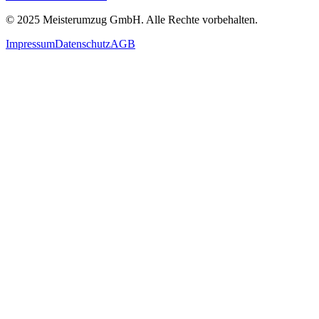
© 2025
Meisterumzug GmbH
. Alle Rechte vorbehalten.
Impressum
Datenschutz
AGB