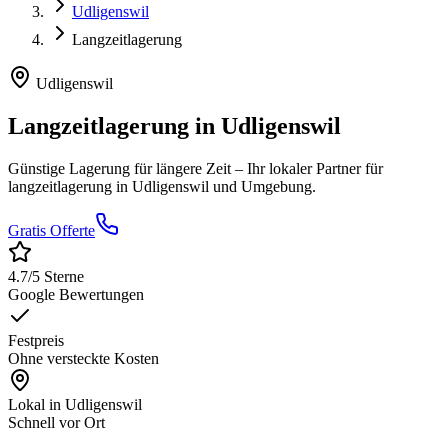
Udligenswil
Langzeitlagerung
Udligenswil
Langzeitlagerung
in
Udligenswil
Günstige Lagerung für längere Zeit
– Ihr lokaler Partner für
langzeitlagerung
in
Udligenswil
und Umgebung.
Gratis Offerte
4.7
/5 Sterne
Google Bewertungen
Festpreis
Ohne versteckte Kosten
Lokal in
Udligenswil
Schnell vor Ort