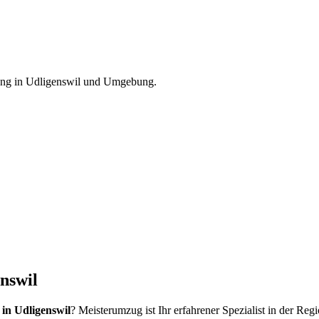
ung
in
Udligenswil
und Umgebung.
nswil
in Udligenswil
? Meisterumzug ist Ihr erfahrener Spezialist in der Re