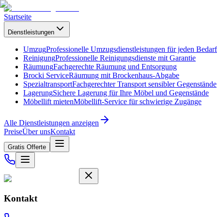
Startseite
Dienstleistungen
Umzug
Professionelle Umzugsdienstleistungen für jeden Bedarf
Reinigung
Professionelle Reinigungsdienste mit Garantie
Räumung
Fachgerechte Räumung und Entsorgung
Brocki Service
Räumung mit Brockenhaus-Abgabe
Spezialtransport
Fachgerechter Transport sensibler Gegenstände
Lagerung
Sichere Lagerung für Ihre Möbel und Gegenstände
Möbellift mieten
Möbellift-Service für schwierige Zugänge
Alle Dienstleistungen anzeigen
Preise
Über uns
Kontakt
Gratis Offerte
Kontakt