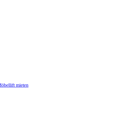
öbellift mieten