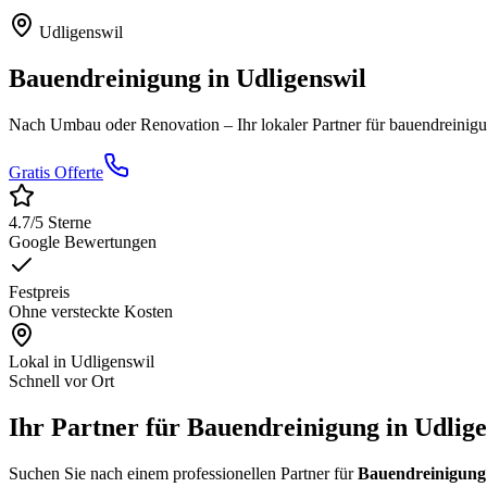
Udligenswil
Bauendreinigung
in
Udligenswil
Nach Umbau oder Renovation
– Ihr lokaler Partner für
bauendreinig
Gratis Offerte
4.7
/5 Sterne
Google Bewertungen
Festpreis
Ohne versteckte Kosten
Lokal in
Udligenswil
Schnell vor Ort
Ihr Partner für Bauendreinigung in Udlige
Suchen Sie nach einem professionellen Partner für
Bauendreinigung 