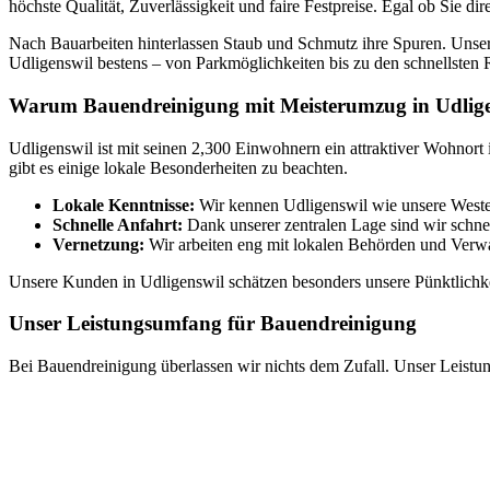
höchste Qualität, Zuverlässigkeit und faire Festpreise. Egal ob Sie d
Nach Bauarbeiten hinterlassen Staub und Schmutz ihre Spuren. Unser
Udligenswil bestens – von Parkmöglichkeiten bis zu den schnellsten
Warum Bauendreinigung mit Meisterumzug in Udlige
Udligenswil ist mit seinen 2,300 Einwohnern ein attraktiver Wohnort
gibt es einige lokale Besonderheiten zu beachten.
Lokale Kenntnisse:
Wir kennen Udligenswil wie unsere Westen
Schnelle Anfahrt:
Dank unserer zentralen Lage sind wir schnel
Vernetzung:
Wir arbeiten eng mit lokalen Behörden und Ver
Unsere Kunden in Udligenswil schätzen besonders unsere Pünktlichkei
Unser Leistungsumfang für Bauendreinigung
Bei Bauendreinigung überlassen wir nichts dem Zufall. Unser Leistu