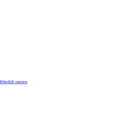
öbellift mieten