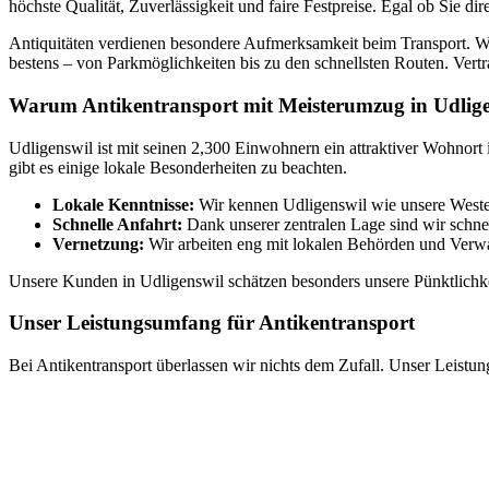
höchste Qualität, Zuverlässigkeit und faire Festpreise. Egal ob Sie d
Antiquitäten verdienen besondere Aufmerksamkeit beim Transport. Wi
bestens – von Parkmöglichkeiten bis zu den schnellsten Routen. Vert
Warum Antikentransport mit Meisterumzug in Udlig
Udligenswil ist mit seinen 2,300 Einwohnern ein attraktiver Wohnort
gibt es einige lokale Besonderheiten zu beachten.
Lokale Kenntnisse:
Wir kennen Udligenswil wie unsere Westen
Schnelle Anfahrt:
Dank unserer zentralen Lage sind wir schnel
Vernetzung:
Wir arbeiten eng mit lokalen Behörden und Ver
Unsere Kunden in Udligenswil schätzen besonders unsere Pünktlichkei
Unser Leistungsumfang für Antikentransport
Bei Antikentransport überlassen wir nichts dem Zufall. Unser Leistu