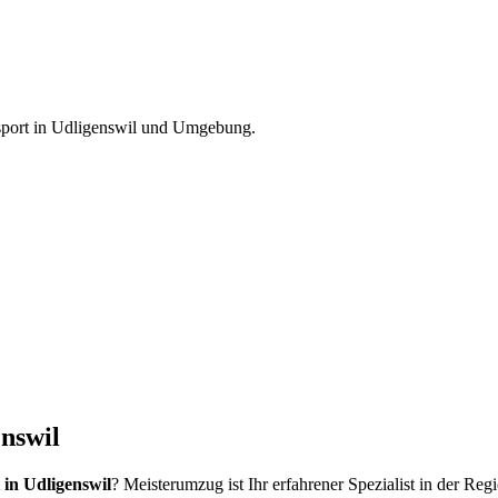
sport
in
Udligenswil
und Umgebung.
enswil
 in Udligenswil
? Meisterumzug ist Ihr erfahrener Spezialist in der Re