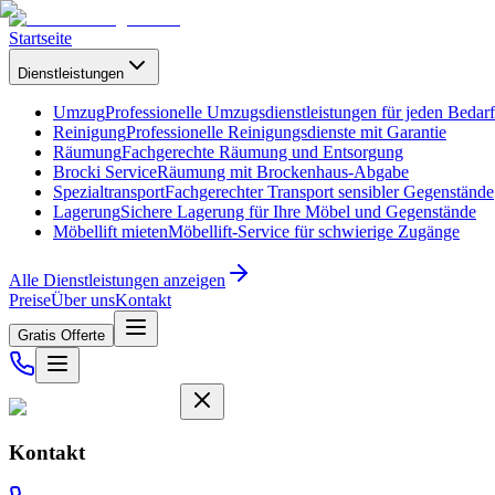
Startseite
Dienstleistungen
Umzug
Professionelle Umzugsdienstleistungen für jeden Bedarf
Reinigung
Professionelle Reinigungsdienste mit Garantie
Räumung
Fachgerechte Räumung und Entsorgung
Brocki Service
Räumung mit Brockenhaus-Abgabe
Spezialtransport
Fachgerechter Transport sensibler Gegenstände
Lagerung
Sichere Lagerung für Ihre Möbel und Gegenstände
Möbellift mieten
Möbellift-Service für schwierige Zugänge
Alle Dienstleistungen anzeigen
Preise
Über uns
Kontakt
Gratis Offerte
Kontakt