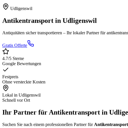
Udligenswil
Antikentransport
in
Udligenswil
Antiquitäten sicher transportieren
– Ihr lokaler Partner für
antikentran
Gratis Offerte
4.7
/5 Sterne
Google Bewertungen
Festpreis
Ohne versteckte Kosten
Lokal in
Udligenswil
Schnell vor Ort
Ihr Partner für Antikentransport in Udlig
Suchen Sie nach einem professionellen Partner für
Antikentransport