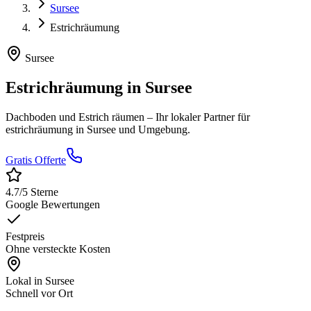
Sursee
Estrichräumung
Sursee
Estrichräumung
in
Sursee
Dachboden und Estrich räumen
– Ihr lokaler Partner für
estrichräumung
in
Sursee
und Umgebung.
Gratis Offerte
4.7
/5 Sterne
Google Bewertungen
Festpreis
Ohne versteckte Kosten
Lokal in
Sursee
Schnell vor Ort