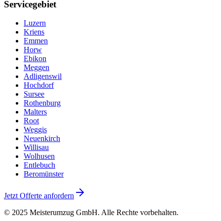
Servicegebiet
Luzern
Kriens
Emmen
Horw
Ebikon
Meggen
Adligenswil
Hochdorf
Sursee
Rothenburg
Malters
Root
Weggis
Neuenkirch
Willisau
Wolhusen
Entlebuch
Beromünster
Jetzt Offerte anfordern
© 2025
Meisterumzug GmbH
. Alle Rechte vorbehalten.