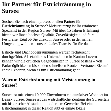
Ihr Partner für Estrichräumung in
Sursee
Suchen Sie nach einem professionellen Partner für
Estrichräumung in Sursee
? Meisterumzug ist Ihr erfahrener
Spezialist in der Region Sursee. Mit über 15 Jahren Erfahrung
bieten wir Ihnen höchste Qualität, Zuverlässigkeit und faire
Festpreise. Egal ob Sie direkt in Sursee oder in der nähren
Umgebung wohnen – unser lokales Team ist für Sie da.
Estrich- und Dachbodenräumungen werden fachgerecht
durchgeführt. Als etabliertes Unternehmen in Kanton Luzern
kennen wir die örtlichen Gegebenheiten in Sursee bestens – von
Parkmöglichkeiten bis zu den schnellsten Routen. Vertrauen Sie auf
echte Experten, wenn es um Estrichräumung geht.
Warum Estrichräumung mit Meisterumzug in
Sursee?
Sursee ist mit seinen 10,000 Einwohnern ein attraktiver Wohnort im
Bezirk Sursee. Sursee ist das wirtschaftliche Zentrum des Surseertals
mit historischer Altstadt und modernem Gewerbe. Bei einem
Estrichräumung in dieser Region gibt es einige lokale