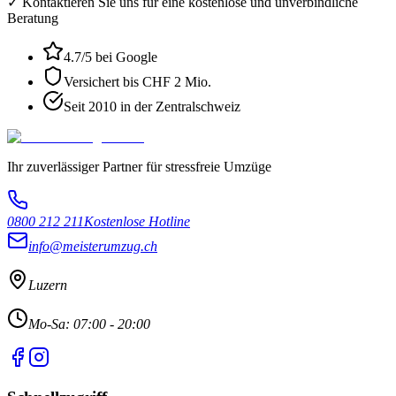
✓ Kontaktieren Sie uns für eine kostenlose und unverbindliche
Beratung
4.7
/5 bei Google
Versichert bis CHF 2 Mio.
Seit 2010 in der Zentralschweiz
Ihr zuverlässiger Partner für stressfreie Umzüge
0800 212 211
Kostenlose Hotline
info@meisterumzug.ch
Luzern
Mo-Sa: 07:00 - 20:00