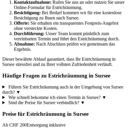
Kontaktaufnahme:
Rufen Sie uns an oder nutzen Sie unser
Online-Formular für Estrichräumung.
Besichtigung:
Bei Bedarf kommen wir für eine kostenlose
Besichtigung zu Ihnen nach Sursee.
Offerte:
Sie erhalten ein transparentes Festpreis-Angebot
ohne versteckte Kosten.
Durchführung:
Unser Team kommt pünktlich zum
vereinbarten Termin und führt den Estrichräumung durch.
Abnahme:
Nach Abschluss prüfen wir gemeinsam das
Ergebnis.
Dieser bewährte Ablauf garantiert, dass Ihr Estrichräumung in
Sursee stressfrei und zu Ihrer vollsten Zufriedenheit verläuft.
Häufige Fragen zu Estrichräumung in Sursee
Führen Sie Estrichräumung auch in der Umgebung von Sursee
durch?
▼
Wie schnell bekomme ich einen Termin in Sursee?
▼
Sind die Preise für Sursee verbindlich?
▼
Preise für
Estrichräumung
in
Sursee
Ab CHF 200
Entsorgung inklusive