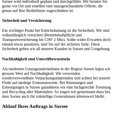
Sursee wird individuell geplant und durchgeführt. Wir beraten Sie
gerne vor Ort und erstellen eine massgeschneiderte Offerte, die
genau auf Ihre Bedürfnisse zugeschnitten ist.
Sicherheit und Versicherung
Ein wichtiger Punkt bei Estrichräumung ist die Sicherheit. Wir sind
vollumfänglich versichert (Betriebshaftpflicht und
Transportversicherung bis CHF 2 Mio). Sollte wider Erwarten doch
einmal etwas passieren, sind Sie auf der sicheren Seite. Diese
Sicherheit geben wir all unseren Kunden in Sursee und Umgebung.
Nachhaltigkeit und Umweltbewusstsein
Als modernes Umzugsunternehmen in der Region Sursee legen wir
grossen Wert auf Nachhaltigkeit. Wir verwenden
wiederverwendbare Verpackungsmaterialien und achten bei unserer
Flotte auf niedrige Emissionswerte. Bei Räumungen und
Entsorgungen in Sursee garantieren wir eine fachgerechte Trennung
und Recycling aller Materialien. So tragen wir gemeinsam dazu bei,
dass Sursee auch für zukünftige Generationen lebenswert bleibt.
Ablauf Ihres Auftrags in Sursee