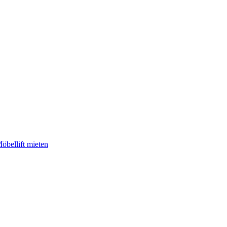
öbellift mieten