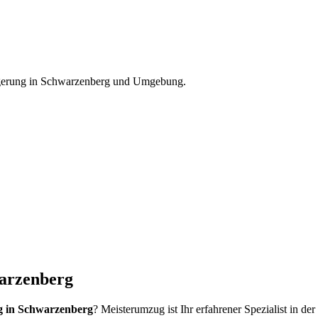
gerung
in
Schwarzenberg
und Umgebung.
warzenberg
g in Schwarzenberg
? Meisterumzug ist Ihr erfahrener Spezialist in d