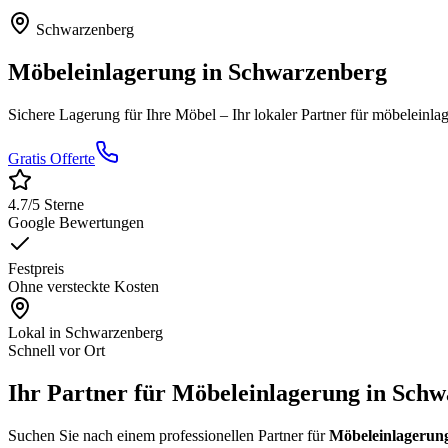
Schwarzenberg
Möbeleinlagerung
in
Schwarzenberg
Sichere Lagerung für Ihre Möbel
– Ihr lokaler Partner für
möbeleinla
Gratis Offerte
4.7
/5 Sterne
Google Bewertungen
Festpreis
Ohne versteckte Kosten
Lokal in
Schwarzenberg
Schnell vor Ort
Ihr Partner für Möbeleinlagerung in Sch
Suchen Sie nach einem professionellen Partner für
Möbeleinlagerun