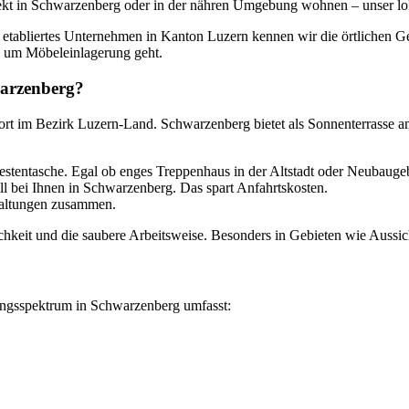
direkt in Schwarzenberg oder in der nähren Umgebung wohnen – unser lok
etabliertes Unternehmen in Kanton Luzern kennen wir die örtlichen G
es um Möbeleinlagerung geht.
arzenberg?
ort im Bezirk Luzern-Land. Schwarzenberg bietet als Sonnenterrasse a
entasche. Egal ob enges Treppenhaus in der Altstadt oder Neubaugeb
l bei Ihnen in Schwarzenberg. Das spart Anfahrtskosten.
waltungen zusammen.
eit und die saubere Arbeitsweise. Besonders in Gebieten wie Aussicht
ungsspektrum in Schwarzenberg umfasst: