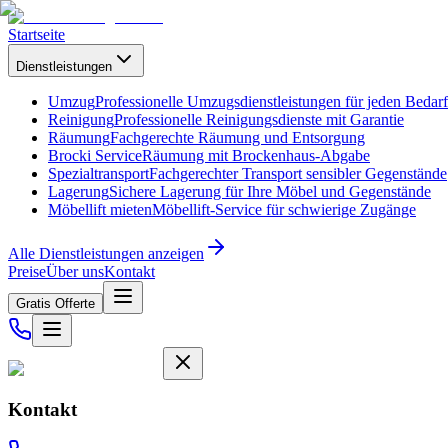
Startseite
Dienstleistungen
Umzug
Professionelle Umzugsdienstleistungen für jeden Bedarf
Reinigung
Professionelle Reinigungsdienste mit Garantie
Räumung
Fachgerechte Räumung und Entsorgung
Brocki Service
Räumung mit Brockenhaus-Abgabe
Spezialtransport
Fachgerechter Transport sensibler Gegenstände
Lagerung
Sichere Lagerung für Ihre Möbel und Gegenstände
Möbellift mieten
Möbellift-Service für schwierige Zugänge
Alle Dienstleistungen anzeigen
Preise
Über uns
Kontakt
Gratis Offerte
Kontakt