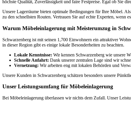
höchste Qualität, Zuverlässigkeit und faire Festpreise. Egal ob Sie 
Unsere Lagerräume bieten optimale Bedingungen für Ihre Möbel. Als 
zu den schnellsten Routen. Vertrauen Sie auf echte Experten, wenn 
Warum Möbeleinlagerung mit Meisterumzug in Schw
Schwarzenberg ist mit seinen 1,700 Einwohnern ein attraktiver Wohn
in dieser Region gibt es einige lokale Besonderheiten zu beachten.
Lokale Kenntnisse:
Wir kennen Schwarzenberg wie unsere West
Schnelle Anfahrt:
Dank unserer zentralen Lage sind wir schnel
Vernetzung:
Wir arbeiten eng mit lokalen Behörden und Ver
Unsere Kunden in Schwarzenberg schätzen besonders unsere Pünktlichk
Unser Leistungsumfang für Möbeleinlagerung
Bei Möbeleinlagerung überlassen wir nichts dem Zufall. Unser Leist