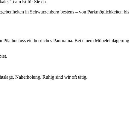
ales Team ist für Sie da.
egebenheiten in Schwarzenberg bestens – von Parkmöglichkeiten bis
m Pilathusfuss ein herrliches Panorama. Bei einem Möbeleinlagerung
iet.
slage, Naherholung, Ruhig sind wir oft tätig.