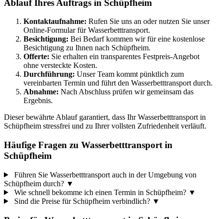
Ablauf Ihres Auftrags in Schüpfheim
Kontaktaufnahme:
Rufen Sie uns an oder nutzen Sie unser
Online-Formular für Wasserbetttransport.
Besichtigung:
Bei Bedarf kommen wir für eine kostenlose
Besichtigung zu Ihnen nach Schüpfheim.
Offerte:
Sie erhalten ein transparentes Festpreis-Angebot
ohne versteckte Kosten.
Durchführung:
Unser Team kommt pünktlich zum
vereinbarten Termin und führt den Wasserbetttransport durch.
Abnahme:
Nach Abschluss prüfen wir gemeinsam das
Ergebnis.
Dieser bewährte Ablauf garantiert, dass Ihr Wasserbetttransport in
Schüpfheim stressfrei und zu Ihrer vollsten Zufriedenheit verläuft.
Häufige Fragen zu Wasserbetttransport in
Schüpfheim
Führen Sie Wasserbetttransport auch in der Umgebung von
Schüpfheim durch?
▼
Wie schnell bekomme ich einen Termin in Schüpfheim?
▼
Sind die Preise für Schüpfheim verbindlich?
▼