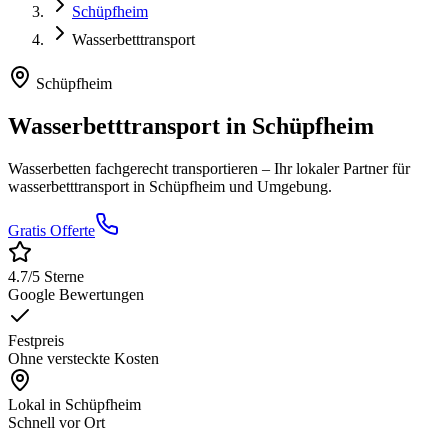
Schüpfheim
Wasserbetttransport
Schüpfheim
Wasserbetttransport
in
Schüpfheim
Wasserbetten fachgerecht transportieren
– Ihr lokaler Partner für
wasserbetttransport
in
Schüpfheim
und Umgebung.
Gratis Offerte
4.7
/5 Sterne
Google Bewertungen
Festpreis
Ohne versteckte Kosten
Lokal in
Schüpfheim
Schnell vor Ort