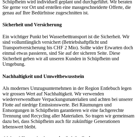
Schüpfheim wird individuell geplant und durchgeführt. Wir beraten
Sie gerne vor Ort und erstellen eine massgeschneiderte Offerte, die
genau auf Ihre Bedürfnisse zugeschnitten ist.
Sicherheit und Versicherung
Ein wichtiger Punkt bei Wasserbetttransport ist die Sicherheit. Wir
sind vollumfänglich versichert (Betriebshaftpflicht und
Transportversicherung bis CHF 2 Mio). Sollte wider Erwarten doch
einmal etwas passieren, sind Sie auf der sicheren Seite. Diese
Sicherheit geben wir all unseren Kunden in Schüpfheim und
Umgebung.
Nachhaltigkeit und Umweltbewusstsein
Als modernes Umzugsunternehmen in der Region Entlebuch legen
wir grossen Wert auf Nachhaltigkeit. Wir verwenden
wiederverwendbare Verpackungsmaterialien und achten bei unserer
Flotte auf niedrige Emissionswerte. Bei Räumungen und
Entsorgungen in Schüpfheim garantieren wir eine fachgerechte
Trennung und Recycling aller Materialien. So tragen wir gemeinsam
dazu bei, dass Schüpfheim auch für zukünftige Generationen
lebenswert bleibt.