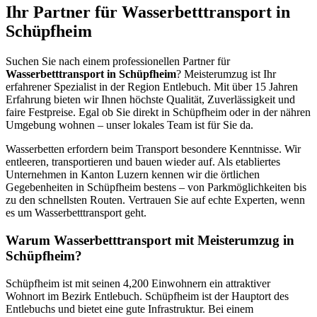
Ihr Partner für Wasserbetttransport in
Schüpfheim
Suchen Sie nach einem professionellen Partner für
Wasserbetttransport in Schüpfheim
? Meisterumzug ist Ihr
erfahrener Spezialist in der Region Entlebuch. Mit über 15 Jahren
Erfahrung bieten wir Ihnen höchste Qualität, Zuverlässigkeit und
faire Festpreise. Egal ob Sie direkt in Schüpfheim oder in der nähren
Umgebung wohnen – unser lokales Team ist für Sie da.
Wasserbetten erfordern beim Transport besondere Kenntnisse. Wir
entleeren, transportieren und bauen wieder auf. Als etabliertes
Unternehmen in Kanton Luzern kennen wir die örtlichen
Gegebenheiten in Schüpfheim bestens – von Parkmöglichkeiten bis
zu den schnellsten Routen. Vertrauen Sie auf echte Experten, wenn
es um Wasserbetttransport geht.
Warum Wasserbetttransport mit Meisterumzug in
Schüpfheim?
Schüpfheim ist mit seinen 4,200 Einwohnern ein attraktiver
Wohnort im Bezirk Entlebuch. Schüpfheim ist der Hauptort des
Entlebuchs und bietet eine gute Infrastruktur. Bei einem