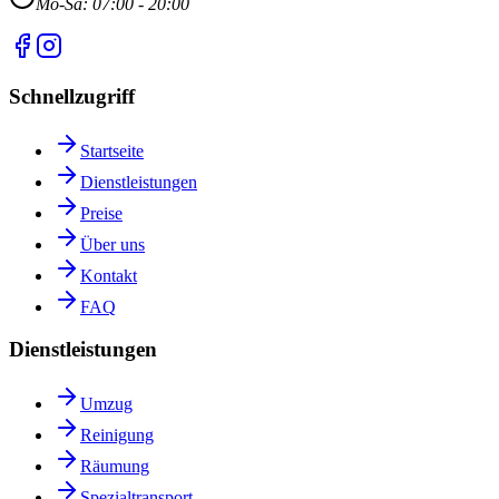
Mo-Sa: 07:00 - 20:00
Schnellzugriff
Startseite
Dienstleistungen
Preise
Über uns
Kontakt
FAQ
Dienstleistungen
Umzug
Reinigung
Räumung
Spezialtransport