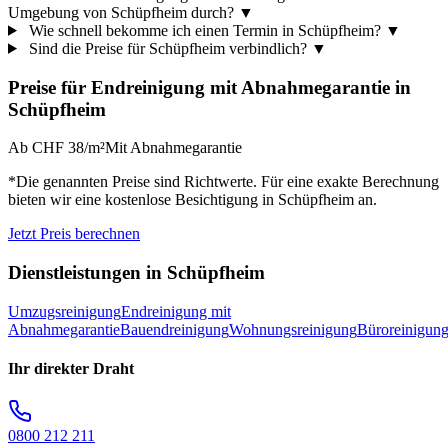
Umgebung von Schüpfheim durch?
▼
Wie schnell bekomme ich einen Termin in Schüpfheim?
▼
Sind die Preise für Schüpfheim verbindlich?
▼
Preise für
Endreinigung mit Abnahmegarantie
in
Schüpfheim
Ab CHF 38/m²
Mit Abnahmegarantie
*Die genannten Preise sind Richtwerte. Für eine exakte Berechnung
bieten wir eine kostenlose Besichtigung in
Schüpfheim
an.
Jetzt Preis berechnen
Dienstleistungen in
Schüpfheim
Umzugsreinigung
Endreinigung mit
Abnahmegarantie
Bauendreinigung
Wohnungsreinigung
Büroreinigun
Ihr direkter Draht
0800 212 211