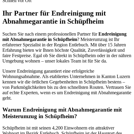
Schnell vor Ort
Ihr Partner für Endreinigung mit
Abnahmegarantie in Schüpfheim
Suchen Sie nach einem professionellen Partner für
Endreinigung
mit Abnahmegarantie in Schüpfheim
? Meisterumzug ist Ihr
erfahrener Spezialist in der Region Entlebuch. Mit über 15 Jahren
Erfahrung bieten wir Ihnen höchste Qualität, Zuverlässigkeit und
faire Festpreise. Egal ob Sie direkt in Schüpfheim oder in der nähren
Umgebung wohnen – unser lokales Team ist für Sie da.
Unsere Endreinigung garantiert eine erfolgreiche
Wohnungsabnahme. Als etabliertes Unternehmen in Kanton Luzern
kennen wir die örtlichen Gegebenheiten in Schüpfheim bestens –
von Parkmöglichkeiten bis zu den schnellsten Routen. Vertrauen Sie
auf echte Experten, wenn es um Endreinigung mit Abnahmegarantie
geht.
Warum Endreinigung mit Abnahmegarantie mit
Meisterumzug in Schüpfheim?
Schüpfheim ist mit seinen 4,200 Einwohnern ein attraktiver
Wohnort im Bezirk Entlebuch. Schüpfheim ist der Hauptort des