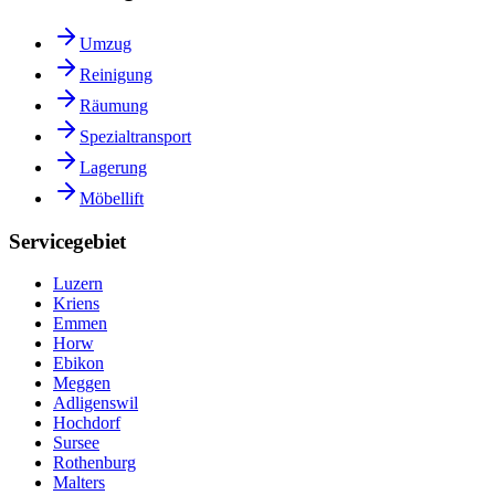
Umzug
Reinigung
Räumung
Spezialtransport
Lagerung
Möbellift
Servicegebiet
Luzern
Kriens
Emmen
Horw
Ebikon
Meggen
Adligenswil
Hochdorf
Sursee
Rothenburg
Malters