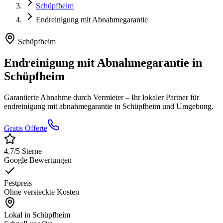
Schüpfheim
Endreinigung mit Abnahmegarantie
Schüpfheim
Endreinigung mit Abnahmegarantie
in
Schüpfheim
Garantierte Abnahme durch Vermieter
– Ihr lokaler Partner für
endreinigung mit abnahmegarantie
in
Schüpfheim
und Umgebung.
Gratis Offerte
4.7
/5 Sterne
Google Bewertungen
Festpreis
Ohne versteckte Kosten
Lokal in
Schüpfheim