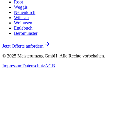
Root
Weggis
Neuenkirch
Willisau
Wolhusen
Entlebuch
Beromünster
Jetzt Offerte anfordern
© 2025
Meisterumzug GmbH
. Alle Rechte vorbehalten.
Impressum
Datenschutz
AGB