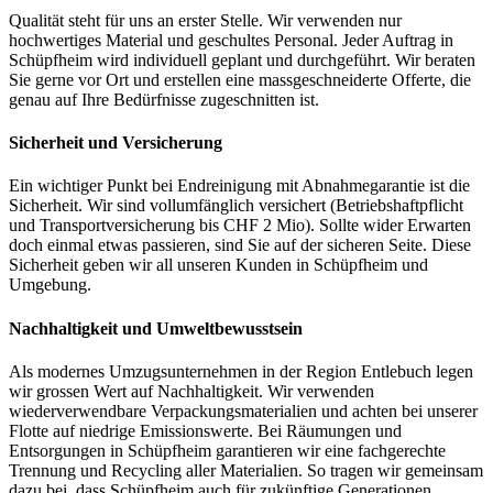
Qualität steht für uns an erster Stelle. Wir verwenden nur
hochwertiges Material und geschultes Personal. Jeder Auftrag in
Schüpfheim wird individuell geplant und durchgeführt. Wir beraten
Sie gerne vor Ort und erstellen eine massgeschneiderte Offerte, die
genau auf Ihre Bedürfnisse zugeschnitten ist.
Sicherheit und Versicherung
Ein wichtiger Punkt bei Endreinigung mit Abnahmegarantie ist die
Sicherheit. Wir sind vollumfänglich versichert (Betriebshaftpflicht
und Transportversicherung bis CHF 2 Mio). Sollte wider Erwarten
doch einmal etwas passieren, sind Sie auf der sicheren Seite. Diese
Sicherheit geben wir all unseren Kunden in Schüpfheim und
Umgebung.
Nachhaltigkeit und Umweltbewusstsein
Als modernes Umzugsunternehmen in der Region Entlebuch legen
wir grossen Wert auf Nachhaltigkeit. Wir verwenden
wiederverwendbare Verpackungsmaterialien und achten bei unserer
Flotte auf niedrige Emissionswerte. Bei Räumungen und
Entsorgungen in Schüpfheim garantieren wir eine fachgerechte
Trennung und Recycling aller Materialien. So tragen wir gemeinsam
dazu bei, dass Schüpfheim auch für zukünftige Generationen