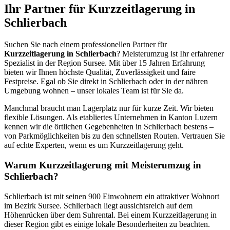
Ihr Partner für Kurzzeitlagerung in
Schlierbach
Suchen Sie nach einem professionellen Partner für
Kurzzeitlagerung in Schlierbach
? Meisterumzug ist Ihr erfahrener
Spezialist in der Region Sursee. Mit über 15 Jahren Erfahrung
bieten wir Ihnen höchste Qualität, Zuverlässigkeit und faire
Festpreise. Egal ob Sie direkt in Schlierbach oder in der nähren
Umgebung wohnen – unser lokales Team ist für Sie da.
Manchmal braucht man Lagerplatz nur für kurze Zeit. Wir bieten
flexible Lösungen. Als etabliertes Unternehmen in Kanton Luzern
kennen wir die örtlichen Gegebenheiten in Schlierbach bestens –
von Parkmöglichkeiten bis zu den schnellsten Routen. Vertrauen Sie
auf echte Experten, wenn es um Kurzzeitlagerung geht.
Warum Kurzzeitlagerung mit Meisterumzug in
Schlierbach?
Schlierbach ist mit seinen 900 Einwohnern ein attraktiver Wohnort
im Bezirk Sursee. Schlierbach liegt aussichtsreich auf dem
Höhenrücken über dem Suhrental. Bei einem Kurzzeitlagerung in
dieser Region gibt es einige lokale Besonderheiten zu beachten.