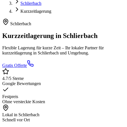
Schlierbach
Kurzzeitlagerung
Schlierbach
Kurzzeitlagerung
in
Schlierbach
Flexible Lagerung für kurze Zeit
– Ihr lokaler Partner für
kurzzeitlagerung
in
Schlierbach
und Umgebung.
Gratis Offerte
4.7
/5 Sterne
Google Bewertungen
Festpreis
Ohne versteckte Kosten
Lokal in
Schlierbach
Schnell vor Ort