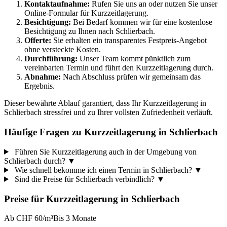
Kontaktaufnahme:
Rufen Sie uns an oder nutzen Sie unser
Online-Formular für Kurzzeitlagerung.
Besichtigung:
Bei Bedarf kommen wir für eine kostenlose
Besichtigung zu Ihnen nach Schlierbach.
Offerte:
Sie erhalten ein transparentes Festpreis-Angebot
ohne versteckte Kosten.
Durchführung:
Unser Team kommt pünktlich zum
vereinbarten Termin und führt den Kurzzeitlagerung durch.
Abnahme:
Nach Abschluss prüfen wir gemeinsam das
Ergebnis.
Dieser bewährte Ablauf garantiert, dass Ihr Kurzzeitlagerung in
Schlierbach stressfrei und zu Ihrer vollsten Zufriedenheit verläuft.
Häufige Fragen zu Kurzzeitlagerung in Schlierbach
Führen Sie Kurzzeitlagerung auch in der Umgebung von
Schlierbach durch?
▼
Wie schnell bekomme ich einen Termin in Schlierbach?
▼
Sind die Preise für Schlierbach verbindlich?
▼
Preise für
Kurzzeitlagerung
in
Schlierbach
Ab CHF 60/m³
Bis 3 Monate