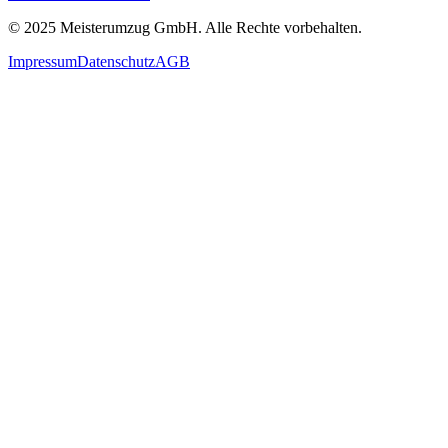
© 2025
Meisterumzug GmbH
. Alle Rechte vorbehalten.
Impressum
Datenschutz
AGB