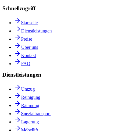
Schnellzugriff
Startseite
Dienstleistungen
Preise
Über uns
Kontakt
FAQ
Dienstleistungen
Umzug
Reinigung
Räumung
Spezialtransport
Lagerung
Möbellift