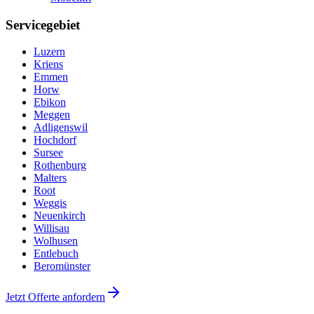
Servicegebiet
Luzern
Kriens
Emmen
Horw
Ebikon
Meggen
Adligenswil
Hochdorf
Sursee
Rothenburg
Malters
Root
Weggis
Neuenkirch
Willisau
Wolhusen
Entlebuch
Beromünster
Jetzt Offerte anfordern