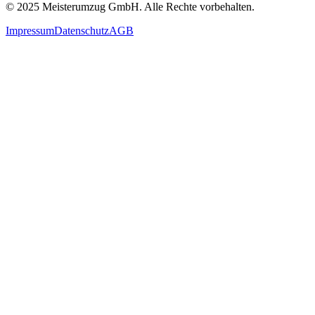
© 2025
Meisterumzug GmbH
. Alle Rechte vorbehalten.
Impressum
Datenschutz
AGB