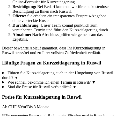
Online-Formular für Kurzzeitlagerung.
Besichtigung:
Bei Bedarf kommen wir für eine kostenlose
Besichtigung zu Ihnen nach Ruswil.
Offerte:
Sie erhalten ein transparentes Festpreis-Angebot
ohne versteckte Kosten.
Durchführung:
Unser Team kommt pünktlich zum
vereinbarten Termin und führt den Kurzzeitlagerung durch.
Abnahme:
Nach Abschluss prüfen wir gemeinsam das
Ergebnis.
Dieser bewährte Ablauf garantiert, dass Ihr Kurzzeitlagerung in
Ruswil stressfrei und zu Ihrer vollsten Zufriedenheit verläuft.
Häufige Fragen zu Kurzzeitlagerung in Ruswil
Führen Sie Kurzzeitlagerung auch in der Umgebung von Ruswil
durch?
▼
Wie schnell bekomme ich einen Termin in Ruswil?
▼
Sind die Preise für Ruswil verbindlich?
▼
Preise für
Kurzzeitlagerung
in
Ruswil
Ab CHF 60/m³
Bis 3 Monate
*Die genannten Preise sind Richtwerte. Für eine exakte Berechnung