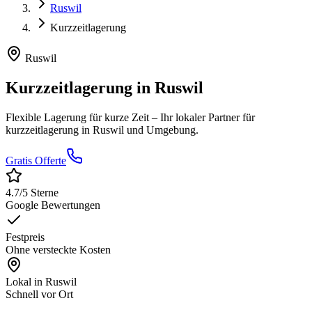
Ruswil
Kurzzeitlagerung
Ruswil
Kurzzeitlagerung
in
Ruswil
Flexible Lagerung für kurze Zeit
– Ihr lokaler Partner für
kurzzeitlagerung
in
Ruswil
und Umgebung.
Gratis Offerte
4.7
/5 Sterne
Google Bewertungen
Festpreis
Ohne versteckte Kosten
Lokal in
Ruswil
Schnell vor Ort