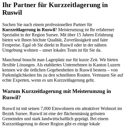
Ihr Partner für Kurzzeitlagerung in
Ruswil
Suchen Sie nach einem professionellen Partner für
Kurzzeitlagerung in Ruswil
? Meisterumzug ist Ihr erfahrener
Spezialist in der Region Sursee. Mit über 15 Jahren Erfahrung
bieten wir Ihnen höchste Qualität, Zuverlässigkeit und faire
Festpreise. Egal ob Sie direkt in Ruswil oder in der nähren
Umgebung wohnen – unser lokales Team ist für Sie da.
Manchmal braucht man Lagerplatz nur für kurze Zeit. Wir bieten
flexible Lösungen. Als etabliertes Unternehmen in Kanton Luzern
kennen wir die örtlichen Gegebenheiten in Ruswil bestens – von
Parkmöglichkeiten bis zu den schnellsten Routen. Vertrauen Sie auf
echte Experten, wenn es um Kurzzeitlagerung geht.
Warum Kurzzeitlagerung mit Meisterumzug in
Ruswil?
Ruswil ist mit seinen 7,000 Einwohnern ein attraktiver Wohnort im
Bezirk Sursee. Ruswil ist eine der flächenmässig grössten
Gemeinden und stark landwirtschaftlich geprägt. Bei einem
Kurzzeitlagerung in dieser Region gibt es einige lokale