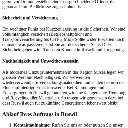
gerne vor Ort und erstellen eine massgeschneiderte Offerte, die
genau auf Ihre Bedürfnisse zugeschnitten ist.
Sicherheit und Versicherung
Ein wichtiger Punkt bei Kurzzeitlagerung ist die Sicherheit. Wir sind
vollumfänglich versichert (Betriebshaftpflicht und
Transportversicherung bis CHF 2 Mio). Sollte wider Erwarten doch
einmal etwas passieren, sind Sie auf der sicheren Seite. Diese
Sicherheit geben wir all unseren Kunden in Ruswil und Umgebung.
Nachhaltigkeit und Umweltbewusstsein
Als modernes Umzugsunternehmen in der Region Sursee legen wir
grossen Wert auf Nachhaltigkeit. Wir verwenden
wiederverwendbare Verpackungsmaterialien und achten bei unserer
Flotte auf niedrige Emissionswerte. Bei Räumungen und
Entsorgungen in Ruswil garantieren wir eine fachgerechte Trennung
und Recycling aller Materialien. So tragen wir gemeinsam dazu bei,
dass Ruswil auch für zukünftige Generationen lebenswert bleibt.
Ablauf Ihres Auftrags in Ruswil
Kontaktaufnahme:
Rufen Sie uns an oder nutzen Sie unser