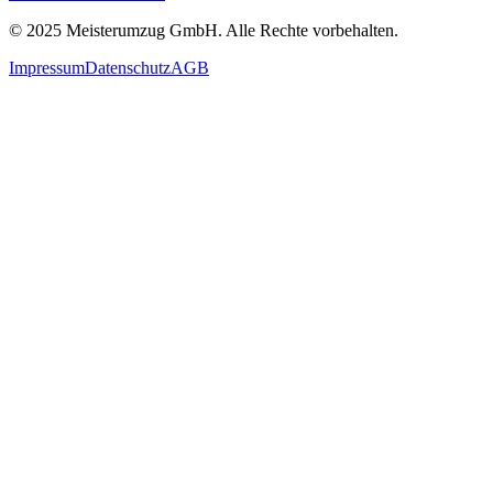
© 2025
Meisterumzug GmbH
. Alle Rechte vorbehalten.
Impressum
Datenschutz
AGB