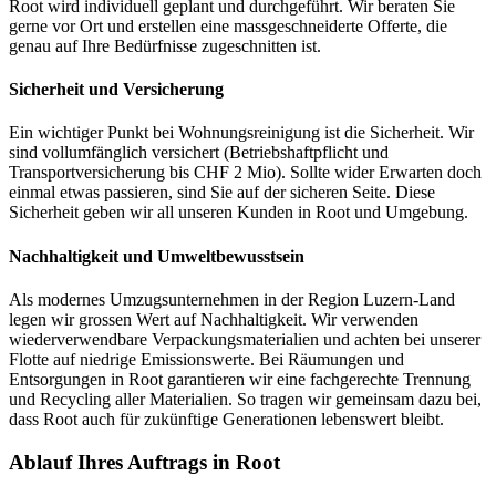
Root wird individuell geplant und durchgeführt. Wir beraten Sie
gerne vor Ort und erstellen eine massgeschneiderte Offerte, die
genau auf Ihre Bedürfnisse zugeschnitten ist.
Sicherheit und Versicherung
Ein wichtiger Punkt bei Wohnungsreinigung ist die Sicherheit. Wir
sind vollumfänglich versichert (Betriebshaftpflicht und
Transportversicherung bis CHF 2 Mio). Sollte wider Erwarten doch
einmal etwas passieren, sind Sie auf der sicheren Seite. Diese
Sicherheit geben wir all unseren Kunden in Root und Umgebung.
Nachhaltigkeit und Umweltbewusstsein
Als modernes Umzugsunternehmen in der Region Luzern-Land
legen wir grossen Wert auf Nachhaltigkeit. Wir verwenden
wiederverwendbare Verpackungsmaterialien und achten bei unserer
Flotte auf niedrige Emissionswerte. Bei Räumungen und
Entsorgungen in Root garantieren wir eine fachgerechte Trennung
und Recycling aller Materialien. So tragen wir gemeinsam dazu bei,
dass Root auch für zukünftige Generationen lebenswert bleibt.
Ablauf Ihres Auftrags in Root