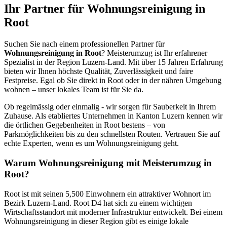
Ihr Partner für Wohnungsreinigung in
Root
Suchen Sie nach einem professionellen Partner für
Wohnungsreinigung in Root
? Meisterumzug ist Ihr erfahrener
Spezialist in der Region Luzern-Land. Mit über 15 Jahren Erfahrung
bieten wir Ihnen höchste Qualität, Zuverlässigkeit und faire
Festpreise. Egal ob Sie direkt in Root oder in der nähren Umgebung
wohnen – unser lokales Team ist für Sie da.
Ob regelmässig oder einmalig - wir sorgen für Sauberkeit in Ihrem
Zuhause. Als etabliertes Unternehmen in Kanton Luzern kennen wir
die örtlichen Gegebenheiten in Root bestens – von
Parkmöglichkeiten bis zu den schnellsten Routen. Vertrauen Sie auf
echte Experten, wenn es um Wohnungsreinigung geht.
Warum Wohnungsreinigung mit Meisterumzug in
Root?
Root ist mit seinen 5,500 Einwohnern ein attraktiver Wohnort im
Bezirk Luzern-Land. Root D4 hat sich zu einem wichtigen
Wirtschaftsstandort mit moderner Infrastruktur entwickelt. Bei einem
Wohnungsreinigung in dieser Region gibt es einige lokale