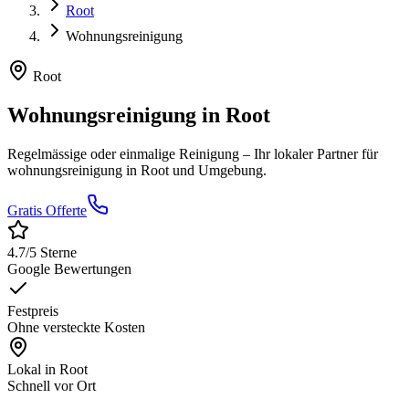
Root
Wohnungsreinigung
Root
Wohnungsreinigung
in
Root
Regelmässige oder einmalige Reinigung
– Ihr lokaler Partner für
wohnungsreinigung
in
Root
und Umgebung.
Gratis Offerte
4.7
/5 Sterne
Google Bewertungen
Festpreis
Ohne versteckte Kosten
Lokal in
Root
Schnell vor Ort