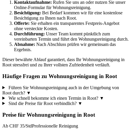
Kontaktaufnahme:
Rufen Sie uns an oder nutzen Sie unser
Online-Formular für Wohnungsreinigung.
Besichtigung:
Bei Bedarf kommen wir für eine kostenlose
Besichtigung zu Ihnen nach Root.
Offerte:
Sie erhalten ein transparentes Festpreis-Angebot
ohne versteckte Kosten.
Durchführung:
Unser Team kommt pünktlich zum
vereinbarten Termin und führt den Wohnungsreinigung durch.
Abnahme:
Nach Abschluss prüfen wir gemeinsam das
Ergebnis.
Dieser bewährte Ablauf garantiert, dass Ihr Wohnungsreinigung in
Root stressfrei und zu Ihrer vollsten Zufriedenheit verläuft.
Häufige Fragen zu Wohnungsreinigung in Root
Führen Sie Wohnungsreinigung auch in der Umgebung von
Root durch?
▼
Wie schnell bekomme ich einen Termin in Root?
▼
Sind die Preise für Root verbindlich?
▼
Preise für
Wohnungsreinigung
in
Root
Ab CHF 35/Std
Professionelle Reinigung