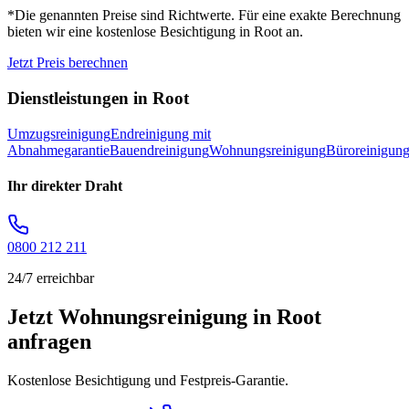
*Die genannten Preise sind Richtwerte. Für eine exakte Berechnung
bieten wir eine kostenlose Besichtigung in
Root
an.
Jetzt Preis berechnen
Dienstleistungen in
Root
Umzugsreinigung
Endreinigung mit
Abnahmegarantie
Bauendreinigung
Wohnungsreinigung
Büroreinigun
Ihr direkter Draht
0800 212 211
24/7 erreichbar
Jetzt Wohnungsreinigung in Root
anfragen
Kostenlose Besichtigung und Festpreis-Garantie.