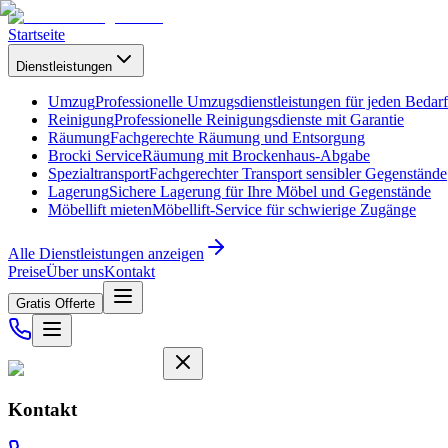
Startseite
Dienstleistungen
Umzug
Professionelle Umzugsdienstleistungen für jeden Bedarf
Reinigung
Professionelle Reinigungsdienste mit Garantie
Räumung
Fachgerechte Räumung und Entsorgung
Brocki Service
Räumung mit Brockenhaus-Abgabe
Spezialtransport
Fachgerechter Transport sensibler Gegenstände
Lagerung
Sichere Lagerung für Ihre Möbel und Gegenstände
Möbellift mieten
Möbellift-Service für schwierige Zugänge
Alle Dienstleistungen anzeigen
Preise
Über uns
Kontakt
Gratis Offerte
Kontakt