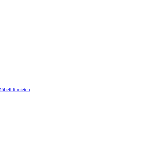
öbellift mieten