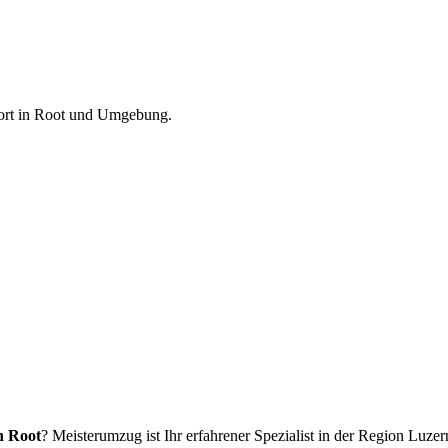
ort
in
Root
und Umgebung.
n Root
? Meisterumzug ist Ihr erfahrener Spezialist in der Region Luze