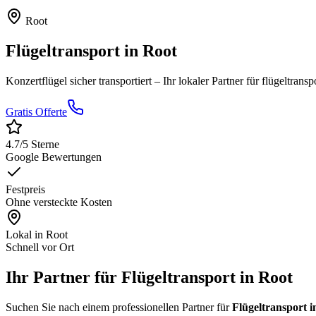
Root
Flügeltransport
in
Root
Konzertflügel sicher transportiert
– Ihr lokaler Partner für
flügeltransp
Gratis Offerte
4.7
/5 Sterne
Google Bewertungen
Festpreis
Ohne versteckte Kosten
Lokal in
Root
Schnell vor Ort
Ihr Partner für Flügeltransport in Root
Suchen Sie nach einem professionellen Partner für
Flügeltransport i