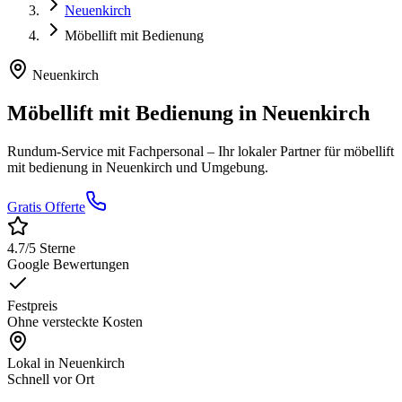
Neuenkirch
Möbellift mit Bedienung
Neuenkirch
Möbellift mit Bedienung
in
Neuenkirch
Rundum-Service mit Fachpersonal
– Ihr lokaler Partner für
möbellift
mit bedienung
in
Neuenkirch
und Umgebung.
Gratis Offerte
4.7
/5 Sterne
Google Bewertungen
Festpreis
Ohne versteckte Kosten
Lokal in
Neuenkirch
Schnell vor Ort