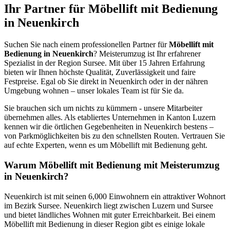
Ihr Partner für Möbellift mit Bedienung
in Neuenkirch
Suchen Sie nach einem professionellen Partner für
Möbellift mit
Bedienung in Neuenkirch
? Meisterumzug ist Ihr erfahrener
Spezialist in der Region Sursee. Mit über 15 Jahren Erfahrung
bieten wir Ihnen höchste Qualität, Zuverlässigkeit und faire
Festpreise. Egal ob Sie direkt in Neuenkirch oder in der nähren
Umgebung wohnen – unser lokales Team ist für Sie da.
Sie brauchen sich um nichts zu kümmern - unsere Mitarbeiter
übernehmen alles. Als etabliertes Unternehmen in Kanton Luzern
kennen wir die örtlichen Gegebenheiten in Neuenkirch bestens –
von Parkmöglichkeiten bis zu den schnellsten Routen. Vertrauen Sie
auf echte Experten, wenn es um Möbellift mit Bedienung geht.
Warum Möbellift mit Bedienung mit Meisterumzug
in Neuenkirch?
Neuenkirch ist mit seinen 6,000 Einwohnern ein attraktiver Wohnort
im Bezirk Sursee. Neuenkirch liegt zwischen Luzern und Sursee
und bietet ländliches Wohnen mit guter Erreichbarkeit. Bei einem
Möbellift mit Bedienung in dieser Region gibt es einige lokale