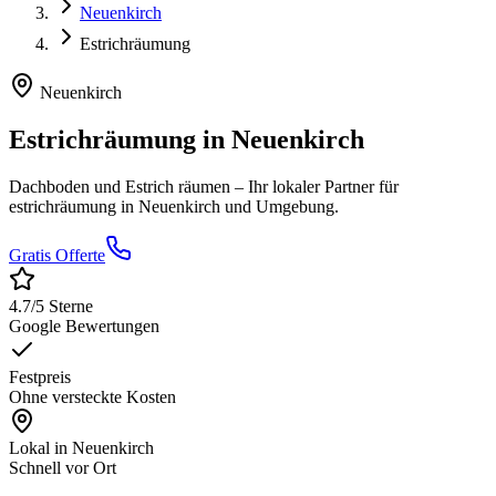
Neuenkirch
Estrichräumung
Neuenkirch
Estrichräumung
in
Neuenkirch
Dachboden und Estrich räumen
– Ihr lokaler Partner für
estrichräumung
in
Neuenkirch
und Umgebung.
Gratis Offerte
4.7
/5 Sterne
Google Bewertungen
Festpreis
Ohne versteckte Kosten
Lokal in
Neuenkirch
Schnell vor Ort