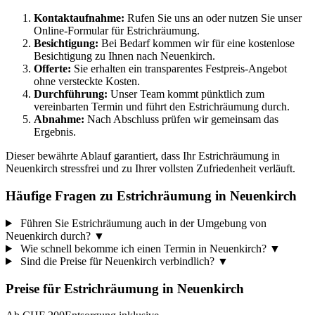
Kontaktaufnahme:
Rufen Sie uns an oder nutzen Sie unser
Online-Formular für Estrichräumung.
Besichtigung:
Bei Bedarf kommen wir für eine kostenlose
Besichtigung zu Ihnen nach Neuenkirch.
Offerte:
Sie erhalten ein transparentes Festpreis-Angebot
ohne versteckte Kosten.
Durchführung:
Unser Team kommt pünktlich zum
vereinbarten Termin und führt den Estrichräumung durch.
Abnahme:
Nach Abschluss prüfen wir gemeinsam das
Ergebnis.
Dieser bewährte Ablauf garantiert, dass Ihr Estrichräumung in
Neuenkirch stressfrei und zu Ihrer vollsten Zufriedenheit verläuft.
Häufige Fragen zu Estrichräumung in Neuenkirch
Führen Sie Estrichräumung auch in der Umgebung von
Neuenkirch durch?
▼
Wie schnell bekomme ich einen Termin in Neuenkirch?
▼
Sind die Preise für Neuenkirch verbindlich?
▼
Preise für
Estrichräumung
in
Neuenkirch