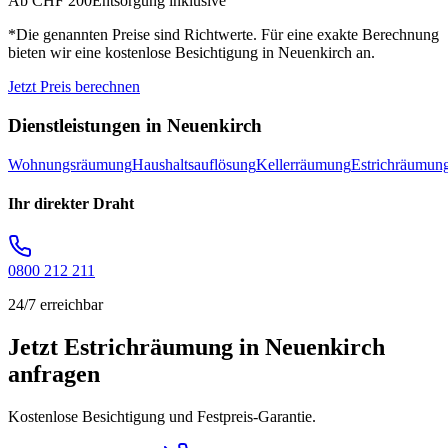
Ab CHF 200
Entsorgung inklusive
*Die genannten Preise sind Richtwerte. Für eine exakte Berechnung
bieten wir eine kostenlose Besichtigung in
Neuenkirch
an.
Jetzt Preis berechnen
Dienstleistungen in
Neuenkirch
Wohnungsräumung
Haushaltsauflösung
Kellerräumung
Estrichräumun
Ihr direkter Draht
0800 212 211
24/7 erreichbar
Jetzt Estrichräumung in Neuenkirch
anfragen
Kostenlose Besichtigung und Festpreis-Garantie.