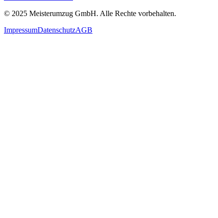
© 2025
Meisterumzug GmbH
. Alle Rechte vorbehalten.
Impressum
Datenschutz
AGB