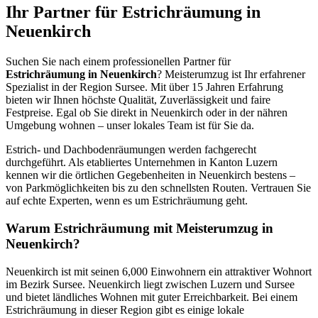
Ihr Partner für Estrichräumung in
Neuenkirch
Suchen Sie nach einem professionellen Partner für
Estrichräumung in Neuenkirch
? Meisterumzug ist Ihr erfahrener
Spezialist in der Region Sursee. Mit über 15 Jahren Erfahrung
bieten wir Ihnen höchste Qualität, Zuverlässigkeit und faire
Festpreise. Egal ob Sie direkt in Neuenkirch oder in der nähren
Umgebung wohnen – unser lokales Team ist für Sie da.
Estrich- und Dachbodenräumungen werden fachgerecht
durchgeführt. Als etabliertes Unternehmen in Kanton Luzern
kennen wir die örtlichen Gegebenheiten in Neuenkirch bestens –
von Parkmöglichkeiten bis zu den schnellsten Routen. Vertrauen Sie
auf echte Experten, wenn es um Estrichräumung geht.
Warum Estrichräumung mit Meisterumzug in
Neuenkirch?
Neuenkirch ist mit seinen 6,000 Einwohnern ein attraktiver Wohnort
im Bezirk Sursee. Neuenkirch liegt zwischen Luzern und Sursee
und bietet ländliches Wohnen mit guter Erreichbarkeit. Bei einem
Estrichräumung in dieser Region gibt es einige lokale