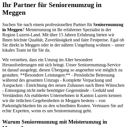
Ihr Partner für Seniorenumzug in
Meggen
Suchen Sie nach einem professionellen Partner für
Seniorenumzug
in Meggen
? Meisterumzug ist Ihr erfahrener Spezialist in der
Region Luzern-Land. Mit über 15 Jahren Erfahrung bieten wir
Ihnen höchste Qualität, Zuverlässigkeit und faire Festpreise. Egal ob
Sie direkt in Meggen oder in der nähren Umgebung wohnen – unser
lokales Team ist für Sie da.
Wir verstehen, dass ein Umzug im Alter besondere
Herausforderungen mit sich bringt. Unser Seniorenumzug-Service
ist darauf ausgelegt, diesen Übergang so angenehm wie möglich zu
gestalten. **Besondere Leistungen:** - Persönliche Betreuung
während des gesamten Umzugs - Komplette Verpackung und
Auspacken - Einrichtung des neuen Zuhauses nach Ihren Wünschen
- Entsorgung nicht mehr benötigter Gegenstände - Geduld und
Verständnis Als etabliertes Unternehmen in Kanton Luzern kennen
wir die örtlichen Gegebenheiten in Meggen bestens – von
Parkmöglichkeiten bis zu den schnellsten Routen. Vertrauen Sie auf
echte Experten, wenn es um Seniorenumzug geht.
Warum Seniorenumzug mit Meisterumzug in