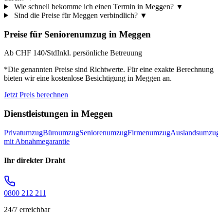
Wie schnell bekomme ich einen Termin in Meggen?
▼
Sind die Preise für Meggen verbindlich?
▼
Preise für
Seniorenumzug
in
Meggen
Ab CHF 140/Std
Inkl. persönliche Betreuung
*Die genannten Preise sind Richtwerte. Für eine exakte Berechnung
bieten wir eine kostenlose Besichtigung in
Meggen
an.
Jetzt Preis berechnen
Dienstleistungen in
Meggen
Privatumzug
Büroumzug
Seniorenumzug
Firmenumzug
Auslandsumzu
mit Abnahmegarantie
Ihr direkter Draht
0800 212 211
24/7 erreichbar