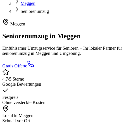
Meggen
Seniorenumzug
Meggen
Seniorenumzug
in
Meggen
Einfühlsamer Umzugsservice für Senioren
– Ihr lokaler Partner für
seniorenumzug
in
Meggen
und Umgebung.
Gratis Offerte
4.7
/5 Sterne
Google Bewertungen
Festpreis
Ohne versteckte Kosten
Lokal in
Meggen
Schnell vor Ort