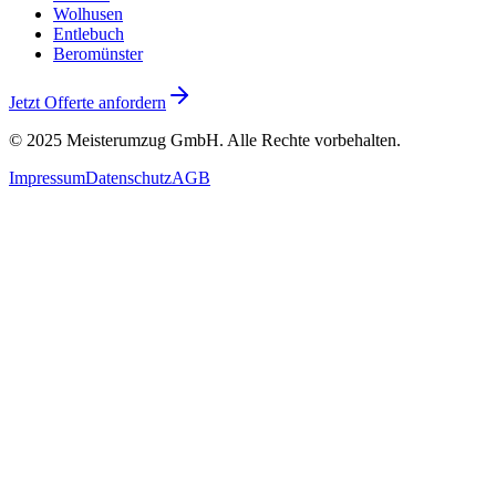
Wolhusen
Entlebuch
Beromünster
Jetzt Offerte anfordern
© 2025
Meisterumzug GmbH
. Alle Rechte vorbehalten.
Impressum
Datenschutz
AGB