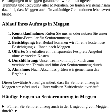
Entsorgungen in Meggen garantieren wir eine fachgerechte
Trennung und Recycling aller Materialien. So tragen wir gemeinsam
dazu bei, dass Meggen auch für zukünftige Generationen lebenswert
bleibt.
Ablauf Ihres Auftrags in Meggen
Kontaktaufnahme:
Rufen Sie uns an oder nutzen Sie unser
Online-Formular für Seniorenumzug.
Besichtigung:
Bei Bedarf kommen wir für eine kostenlose
Besichtigung zu Ihnen nach Meggen.
Offerte:
Sie erhalten ein transparentes Festpreis-Angebot
ohne versteckte Kosten.
Durchführung:
Unser Team kommt pünktlich zum
vereinbarten Termin und führt den Seniorenumzug durch.
Abnahme:
Nach Abschluss prüfen wir gemeinsam das
Ergebnis.
Dieser bewährte Ablauf garantiert, dass Ihr Seniorenumzug in
Meggen stressfrei und zu Ihrer vollsten Zufriedenheit verläuft.
Häufige Fragen zu Seniorenumzug in Meggen
Führen Sie Seniorenumzug auch in der Umgebung von Meggen
durch?
▼