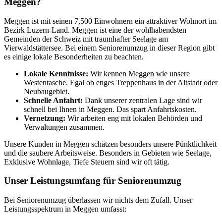
Meggen?
Meggen ist mit seinen 7,500 Einwohnern ein attraktiver Wohnort im
Bezirk Luzern-Land. Meggen ist eine der wohlhabendsten
Gemeinden der Schweiz mit traumhafter Seelage am
Vierwaldstättersee. Bei einem Seniorenumzug in dieser Region gibt
es einige lokale Besonderheiten zu beachten.
Lokale Kenntnisse:
Wir kennen Meggen wie unsere
Westentasche. Egal ob enges Treppenhaus in der Altstadt oder
Neubaugebiet.
Schnelle Anfahrt:
Dank unserer zentralen Lage sind wir
schnell bei Ihnen in Meggen. Das spart Anfahrtskosten.
Vernetzung:
Wir arbeiten eng mit lokalen Behörden und
Verwaltungen zusammen.
Unsere Kunden in Meggen schätzen besonders unsere Pünktlichkeit
und die saubere Arbeitsweise. Besonders in Gebieten wie Seelage,
Exklusive Wohnlage, Tiefe Steuern sind wir oft tätig.
Unser Leistungsumfang für Seniorenumzug
Bei Seniorenumzug überlassen wir nichts dem Zufall. Unser
Leistungsspektrum in Meggen umfasst: