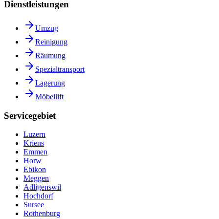
Dienstleistungen
Umzug
Reinigung
Räumung
Spezialtransport
Lagerung
Möbellift
Servicegebiet
Luzern
Kriens
Emmen
Horw
Ebikon
Meggen
Adligenswil
Hochdorf
Sursee
Rothenburg