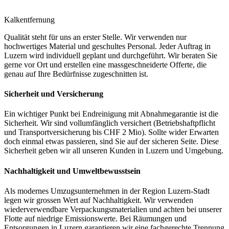
Kalkentfernung
Qualität steht für uns an erster Stelle. Wir verwenden nur
hochwertiges Material und geschultes Personal. Jeder Auftrag in
Luzern wird individuell geplant und durchgeführt. Wir beraten Sie
gerne vor Ort und erstellen eine massgeschneiderte Offerte, die
genau auf Ihre Bedürfnisse zugeschnitten ist.
Sicherheit und Versicherung
Ein wichtiger Punkt bei Endreinigung mit Abnahmegarantie ist die
Sicherheit. Wir sind vollumfänglich versichert (Betriebshaftpflicht
und Transportversicherung bis CHF 2 Mio). Sollte wider Erwarten
doch einmal etwas passieren, sind Sie auf der sicheren Seite. Diese
Sicherheit geben wir all unseren Kunden in Luzern und Umgebung.
Nachhaltigkeit und Umweltbewusstsein
Als modernes Umzugsunternehmen in der Region Luzern-Stadt
legen wir grossen Wert auf Nachhaltigkeit. Wir verwenden
wiederverwendbare Verpackungsmaterialien und achten bei unserer
Flotte auf niedrige Emissionswerte. Bei Räumungen und
Entsorgungen in Luzern garantieren wir eine fachgerechte Trennung