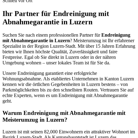
Schnell vor Ort
Ihr Partner für Endreinigung mit
Abnahmegarantie in Luzern
Suchen Sie nach einem professionellen Partner für
Endreinigung
mit Abnahmegarantie in Luzern
? Meisterumzug ist Ihr erfahrener
Spezialist in der Region Luzern-Stadt. Mit über 15 Jahren Erfahrung
bieten wir Ihnen höchste Qualität, Zuverlässigkeit und faire
Festpreise. Egal ob Sie direkt in Luzern oder in der nähren
Umgebung wohnen – unser lokales Team ist für Sie da.
Unsere Endreinigung garantiert eine erfolgreiche
Wohnungsabnahme. Als etabliertes Unternehmen in Kanton Luzern
kennen wir die örtlichen Gegebenheiten in Luzern bestens – von
Parkmöglichkeiten bis zu den schnellsten Routen. Vertrauen Sie auf
echte Experten, wenn es um Endreinigung mit Abnahmegarantie
geht.
Warum Endreinigung mit Abnahmegarantie mit
Meisterumzug in Luzern?
Luzern ist mit seinen 82,000 Einwohnern ein attraktiver Wohnort im
Bezirk Luzern-Stadt. Als Kantonshauptstadt ist Luzern das