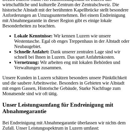
wirtschaftliche und kulturelle Zentrum der Zentralschweiz. Die
historische Altstadt mit der berühmten Kapellbrücke stellt besondere
Anforderungen an Umzugsunternehmen. Bei einem Endreinigung
mit Abnahmegarantie in dieser Region gibt es einige lokale
Besonderheiten zu beachten.
Lokale Kenntnisse:
Wir kennen Luzern wie unsere
Westentasche. Egal ob enges Treppenhaus in der Altstadt oder
Neubaugebiet.
Schnelle Anfahrt:
Dank unserer zentralen Lage sind wir
schnell bei Ihnen in Luzern. Das spart Anfahrtskosten.
Vernetzung:
Wir arbeiten eng mit lokalen Behörden und
Verwaltungen zusammen.
Unsere Kunden in Luzern schätzen besonders unsere Pünktlichkeit
und die saubere Arbeitsweise. Besonders in Gebieten wie Altstadt
mit engen Gassen, Historische Gebäude, Starke Nachfrage zum
Monatsende sind wir oft tätig.
Unser Leistungsumfang für Endreinigung mit
Abnahmegarantie
Bei Endreinigung mit Abnahmegarantie überlassen wir nichts dem
Zufall. Unser Leistungsspektrum in Luzern umfasst: