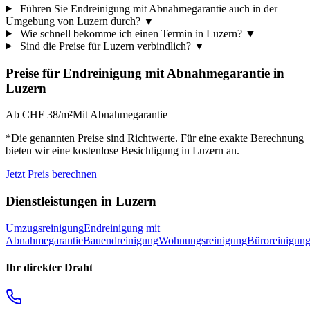
Führen Sie Endreinigung mit Abnahmegarantie auch in der
Umgebung von Luzern durch?
▼
Wie schnell bekomme ich einen Termin in Luzern?
▼
Sind die Preise für Luzern verbindlich?
▼
Preise für
Endreinigung mit Abnahmegarantie
in
Luzern
Ab CHF 38/m²
Mit Abnahmegarantie
*Die genannten Preise sind Richtwerte. Für eine exakte Berechnung
bieten wir eine kostenlose Besichtigung in
Luzern
an.
Jetzt Preis berechnen
Dienstleistungen in
Luzern
Umzugsreinigung
Endreinigung mit
Abnahmegarantie
Bauendreinigung
Wohnungsreinigung
Büroreinigun
Ihr direkter Draht