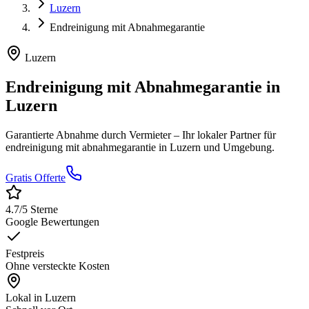
Luzern
Endreinigung mit Abnahmegarantie
Luzern
Endreinigung mit Abnahmegarantie
in
Luzern
Garantierte Abnahme durch Vermieter
– Ihr lokaler Partner für
endreinigung mit abnahmegarantie
in
Luzern
und Umgebung.
Gratis Offerte
4.7
/5 Sterne
Google Bewertungen
Festpreis
Ohne versteckte Kosten
Lokal in
Luzern