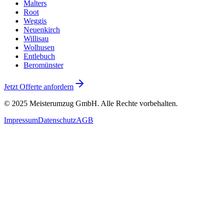
Malters
Root
Weggis
Neuenkirch
Willisau
Wolhusen
Entlebuch
Beromünster
Jetzt Offerte anfordern
© 2025
Meisterumzug GmbH
. Alle Rechte vorbehalten.
Impressum
Datenschutz
AGB