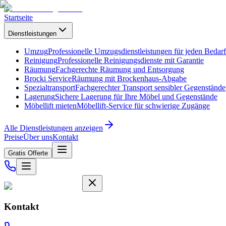
Startseite
Dienstleistungen
Umzug
Professionelle Umzugsdienstleistungen für jeden Bedarf
Reinigung
Professionelle Reinigungsdienste mit Garantie
Räumung
Fachgerechte Räumung und Entsorgung
Brocki Service
Räumung mit Brockenhaus-Abgabe
Spezialtransport
Fachgerechter Transport sensibler Gegenstände
Lagerung
Sichere Lagerung für Ihre Möbel und Gegenstände
Möbellift mieten
Möbellift-Service für schwierige Zugänge
Alle Dienstleistungen anzeigen
Preise
Über uns
Kontakt
Gratis Offerte
Kontakt