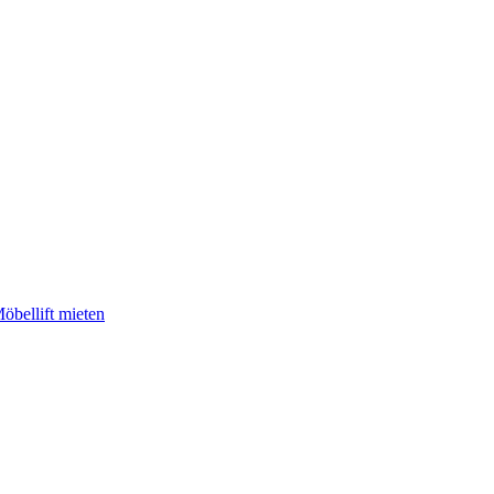
öbellift mieten