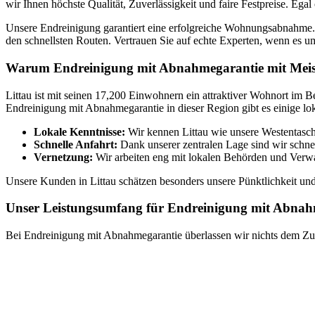
wir Ihnen höchste Qualität, Zuverlässigkeit und faire Festpreise. Ega
Unsere Endreinigung garantiert eine erfolgreiche Wohnungsabnahme. 
den schnellsten Routen. Vertrauen Sie auf echte Experten, wenn es 
Warum Endreinigung mit Abnahmegarantie mit Meis
Littau ist mit seinen 17,200 Einwohnern ein attraktiver Wohnort im B
Endreinigung mit Abnahmegarantie in dieser Region gibt es einige lo
Lokale Kenntnisse:
Wir kennen Littau wie unsere Westentasch
Schnelle Anfahrt:
Dank unserer zentralen Lage sind wir schnell
Vernetzung:
Wir arbeiten eng mit lokalen Behörden und Ver
Unsere Kunden in Littau schätzen besonders unsere Pünktlichkeit und
Unser Leistungsumfang für Endreinigung mit Abnah
Bei Endreinigung mit Abnahmegarantie überlassen wir nichts dem Zufa