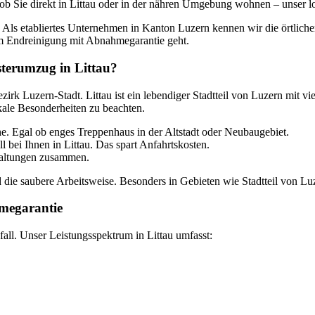
l ob Sie direkt in Littau oder in der nähren Umgebung wohnen – unser lo
Als etabliertes Unternehmen in Kanton Luzern kennen wir die örtliche
um Endreinigung mit Abnahmegarantie geht.
terumzug in Littau?
ezirk Luzern-Stadt. Littau ist ein lebendiger Stadtteil von Luzern mit 
kale Besonderheiten zu beachten.
e. Egal ob enges Treppenhaus in der Altstadt oder Neubaugebiet.
 bei Ihnen in Littau. Das spart Anfahrtskosten.
waltungen zusammen.
 die saubere Arbeitsweise. Besonders in Gebieten wie Stadtteil von Lu
megarantie
ll. Unser Leistungsspektrum in Littau umfasst: