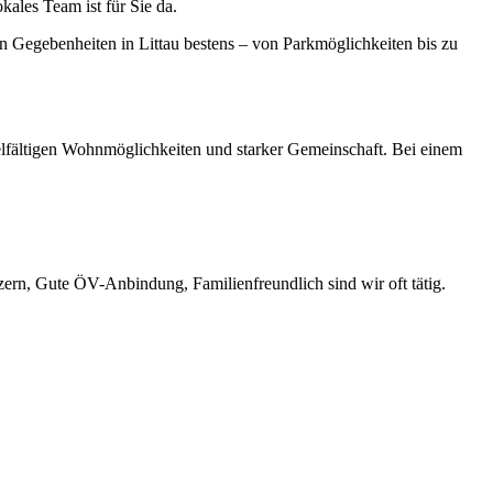
kales Team ist für Sie da.
n Gegebenheiten in Littau bestens – von Parkmöglichkeiten bis zu
vielfältigen Wohnmöglichkeiten und starker Gemeinschaft. Bei einem
zern, Gute ÖV-Anbindung, Familienfreundlich sind wir oft tätig.