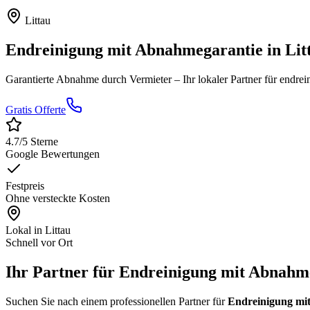
Littau
Endreinigung mit Abnahmegarantie
in
Lit
Garantierte Abnahme durch Vermieter
– Ihr lokaler Partner für
endrei
Gratis Offerte
4.7
/5 Sterne
Google Bewertungen
Festpreis
Ohne versteckte Kosten
Lokal in
Littau
Schnell vor Ort
Ihr Partner für Endreinigung mit Abnahme
Suchen Sie nach einem professionellen Partner für
Endreinigung mit