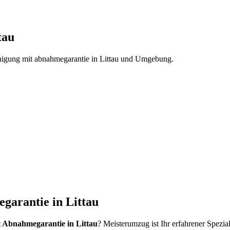
tau
nigung mit abnahmegarantie
in
Littau
und Umgebung.
garantie in Littau
 Abnahmegarantie in Littau
? Meisterumzug ist Ihr erfahrener Spezia