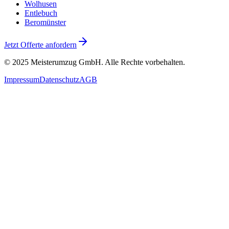
Wolhusen
Entlebuch
Beromünster
Jetzt Offerte anfordern
© 2025
Meisterumzug GmbH
. Alle Rechte vorbehalten.
Impressum
Datenschutz
AGB