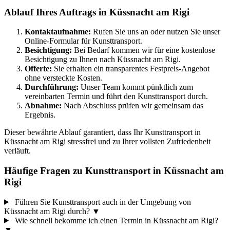
Ablauf Ihres Auftrags in Küssnacht am Rigi
Kontaktaufnahme:
Rufen Sie uns an oder nutzen Sie unser
Online-Formular für Kunsttransport.
Besichtigung:
Bei Bedarf kommen wir für eine kostenlose
Besichtigung zu Ihnen nach Küssnacht am Rigi.
Offerte:
Sie erhalten ein transparentes Festpreis-Angebot
ohne versteckte Kosten.
Durchführung:
Unser Team kommt pünktlich zum
vereinbarten Termin und führt den Kunsttransport durch.
Abnahme:
Nach Abschluss prüfen wir gemeinsam das
Ergebnis.
Dieser bewährte Ablauf garantiert, dass Ihr Kunsttransport in
Küssnacht am Rigi stressfrei und zu Ihrer vollsten Zufriedenheit
verläuft.
Häufige Fragen zu Kunsttransport in Küssnacht am
Rigi
Führen Sie Kunsttransport auch in der Umgebung von
Küssnacht am Rigi durch?
▼
Wie schnell bekomme ich einen Termin in Küssnacht am Rigi?
▼