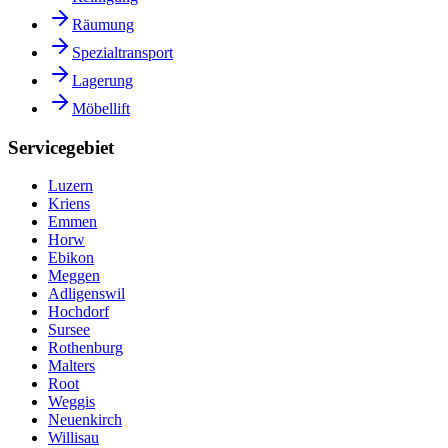
Räumung
Spezialtransport
Lagerung
Möbellift
Servicegebiet
Luzern
Kriens
Emmen
Horw
Ebikon
Meggen
Adligenswil
Hochdorf
Sursee
Rothenburg
Malters
Root
Weggis
Neuenkirch
Willisau