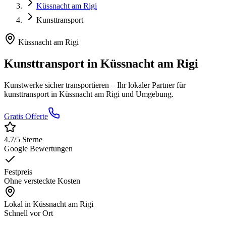
Küssnacht am Rigi
Kunsttransport
Küssnacht am Rigi
Kunsttransport
in
Küssnacht am Rigi
Kunstwerke sicher transportieren
– Ihr lokaler Partner für
kunsttransport
in
Küssnacht am Rigi
und Umgebung.
Gratis Offerte
4.7
/5 Sterne
Google Bewertungen
Festpreis
Ohne versteckte Kosten
Lokal in
Küssnacht am Rigi
Schnell vor Ort