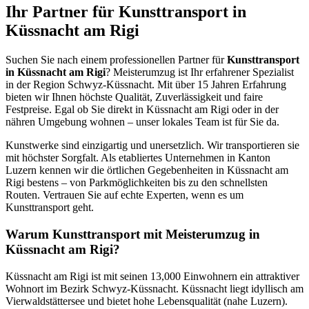
Ihr Partner für Kunsttransport in
Küssnacht am Rigi
Suchen Sie nach einem professionellen Partner für
Kunsttransport
in Küssnacht am Rigi
? Meisterumzug ist Ihr erfahrener Spezialist
in der Region Schwyz-Küssnacht. Mit über 15 Jahren Erfahrung
bieten wir Ihnen höchste Qualität, Zuverlässigkeit und faire
Festpreise. Egal ob Sie direkt in Küssnacht am Rigi oder in der
nähren Umgebung wohnen – unser lokales Team ist für Sie da.
Kunstwerke sind einzigartig und unersetzlich. Wir transportieren sie
mit höchster Sorgfalt. Als etabliertes Unternehmen in Kanton
Luzern kennen wir die örtlichen Gegebenheiten in Küssnacht am
Rigi bestens – von Parkmöglichkeiten bis zu den schnellsten
Routen. Vertrauen Sie auf echte Experten, wenn es um
Kunsttransport geht.
Warum Kunsttransport mit Meisterumzug in
Küssnacht am Rigi?
Küssnacht am Rigi ist mit seinen 13,000 Einwohnern ein attraktiver
Wohnort im Bezirk Schwyz-Küssnacht. Küssnacht liegt idyllisch am
Vierwaldstättersee und bietet hohe Lebensqualität (nahe Luzern).