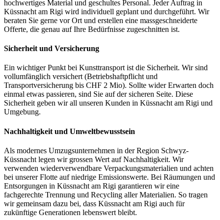
hochwertiges Material und geschultes Personal. Jeder Auftrag in
Küssnacht am Rigi wird individuell geplant und durchgeführt. Wir
beraten Sie gerne vor Ort und erstellen eine massgeschneiderte
Offerte, die genau auf Ihre Bedürfnisse zugeschnitten ist.
Sicherheit und Versicherung
Ein wichtiger Punkt bei Kunsttransport ist die Sicherheit. Wir sind
vollumfänglich versichert (Betriebshaftpflicht und
Transportversicherung bis CHF 2 Mio). Sollte wider Erwarten doch
einmal etwas passieren, sind Sie auf der sicheren Seite. Diese
Sicherheit geben wir all unseren Kunden in Küssnacht am Rigi und
Umgebung.
Nachhaltigkeit und Umweltbewusstsein
Als modernes Umzugsunternehmen in der Region Schwyz-
Küssnacht legen wir grossen Wert auf Nachhaltigkeit. Wir
verwenden wiederverwendbare Verpackungsmaterialien und achten
bei unserer Flotte auf niedrige Emissionswerte. Bei Räumungen und
Entsorgungen in Küssnacht am Rigi garantieren wir eine
fachgerechte Trennung und Recycling aller Materialien. So tragen
wir gemeinsam dazu bei, dass Küssnacht am Rigi auch für
zukünftige Generationen lebenswert bleibt.