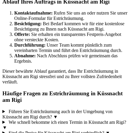
Ablauf Ihres Auftrags in Küssnacht am Rigi
Kontaktaufnahme:
Rufen Sie uns an oder nutzen Sie unser
Online-Formular für Estrichräumung.
Besichtigung:
Bei Bedarf kommen wir für eine kostenlose
Besichtigung zu Ihnen nach Küssnacht am Rigi.
Offerte:
Sie erhalten ein transparentes Festpreis-Angebot
ohne versteckte Kosten.
Durchführung:
Unser Team kommt pünktlich zum
vereinbarten Termin und führt den Estrichräumung durch.
Abnahme:
Nach Abschluss prüfen wir gemeinsam das
Ergebnis.
Dieser bewährte Ablauf garantiert, dass Ihr Estrichräumung in
Küssnacht am Rigi stressfrei und zu Ihrer vollsten Zufriedenheit
verläuft.
Häufige Fragen zu Estrichräumung in Küssnacht
am Rigi
Führen Sie Estrichräumung auch in der Umgebung von
Küssnacht am Rigi durch?
▼
Wie schnell bekomme ich einen Termin in Küssnacht am Rigi?
▼
Sind die Preise für Küssnacht am Rigi verbindlich?
▼