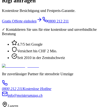
Rigi anfragen
Kostenlose Besichtigung und Festpreis-Garantie.
Gratis Offerte einholen
0800 212 211
✓ Kontaktieren Sie uns für eine kostenlose und unverbindliche
Beratung
4.7
/5 bei Google
Versichert bis CHF 2 Mio.
Seit 2010 in der Zentralschweiz
Ihr zuverlässiger Partner für stressfreie Umzüge
0800 212 211
Kostenlose Hotline
info@meisterumzug.ch
Luzern