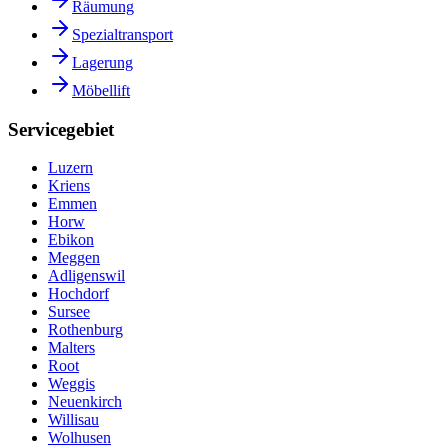
Räumung
Spezialtransport
Lagerung
Möbellift
Servicegebiet
Luzern
Kriens
Emmen
Horw
Ebikon
Meggen
Adligenswil
Hochdorf
Sursee
Rothenburg
Malters
Root
Weggis
Neuenkirch
Willisau
Wolhusen