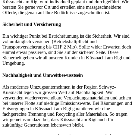
Küssnacht am Rigi wird individuell geplant und durchgeführt. Wir
beraten Sie gerne vor Ort und erstellen eine massgeschneiderte
Offerte, die genau auf Ihre Bedürfnisse zugeschnitten ist.
Sicherheit und Versicherung
Ein wichtiger Punkt bei Estrichräumung ist die Sicherheit. Wir sind
vollumfänglich versichert (Betriebshaftpflicht und
Transportversicherung bis CHF 2 Mio). Sollte wider Erwarten doch
einmal etwas passieren, sind Sie auf der sicheren Seite. Diese
Sicherheit geben wir all unseren Kunden in Küssnacht am Rigi und
Umgebung.
Nachhaltigkeit und Umweltbewusstsein
Als modernes Umzugsunternehmen in der Region Schwyz-
Küssnacht legen wir grossen Wert auf Nachhaltigkeit. Wir
verwenden wiederverwendbare Verpackungsmaterialien und achten
bei unserer Flotte auf niedrige Emissionswerte. Bei Räumungen und
Entsorgungen in Küssnacht am Rigi garantieren wir eine
fachgerechte Trennung und Recycling aller Materialien. So tragen
wir gemeinsam dazu bei, dass Küssnacht am Rigi auch für
zukünftige Generationen lebenswert bleibt.