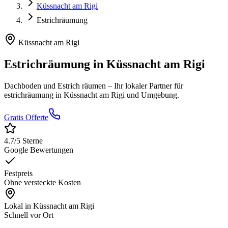
Küssnacht am Rigi
Estrichräumung
Küssnacht am Rigi
Estrichräumung
in
Küssnacht am Rigi
Dachboden und Estrich räumen
– Ihr lokaler Partner für
estrichräumung
in
Küssnacht am Rigi
und Umgebung.
Gratis Offerte
4.7
/5 Sterne
Google Bewertungen
Festpreis
Ohne versteckte Kosten
Lokal in
Küssnacht am Rigi
Schnell vor Ort