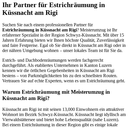
Ihr Partner für Estrichräumung in
Küssnacht am Rigi
Suchen Sie nach einem professionellen Partner für
Estrichräumung in Küssnacht am Rigi
? Meisterumzug ist Ihr
erfahrener Spezialist in der Region Schwyz-Küssnacht. Mit über 15
Jahren Erfahrung bieten wir Ihnen höchste Qualität, Zuverlässigkeit
und faire Festpreise. Egal ob Sie direkt in Küssnacht am Rigi oder in
der nähren Umgebung wohnen – unser lokales Team ist für Sie da.
Estrich- und Dachbodenräumungen werden fachgerecht
durchgeführt. Als etabliertes Unternehmen in Kanton Luzern
kennen wir die örtlichen Gegebenheiten in Küssnacht am Rigi
bestens – von Parkmöglichkeiten bis zu den schnellsten Routen.
Vertrauen Sie auf echte Experten, wenn es um Estrichräumung geht.
Warum Estrichräumung mit Meisterumzug in
Küssnacht am Rigi?
Küssnacht am Rigi ist mit seinen 13,000 Einwohnern ein attraktiver
Wohnort im Bezirk Schwyz-Küssnacht. Küssnacht liegt idyllisch am
Vierwaldstättersee und bietet hohe Lebensqualität (nahe Luzern).
Bei einem Estrichräumung in dieser Region gibt es einige lokale