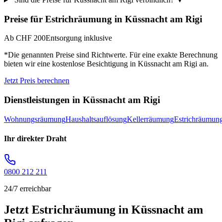
Preise für
Estrichräumung
in
Küssnacht am Rigi
Ab CHF 200
Entsorgung inklusive
*Die genannten Preise sind Richtwerte. Für eine exakte Berechnung
bieten wir eine kostenlose Besichtigung in
Küssnacht am Rigi
an.
Jetzt Preis berechnen
Dienstleistungen in
Küssnacht am Rigi
Wohnungsräumung
Haushaltsauflösung
Kellerräumung
Estrichräumun
Ihr direkter Draht
0800 212 211
24/7 erreichbar
Jetzt Estrichräumung in Küssnacht am