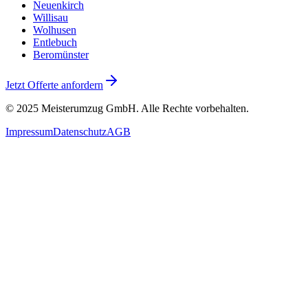
Neuenkirch
Willisau
Wolhusen
Entlebuch
Beromünster
Jetzt Offerte anfordern
© 2025
Meisterumzug GmbH
. Alle Rechte vorbehalten.
Impressum
Datenschutz
AGB