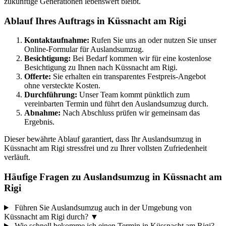
zukünftige Generationen lebenswert bleibt.
Ablauf Ihres Auftrags in Küssnacht am Rigi
Kontaktaufnahme:
Rufen Sie uns an oder nutzen Sie unser
Online-Formular für Auslandsumzug.
Besichtigung:
Bei Bedarf kommen wir für eine kostenlose
Besichtigung zu Ihnen nach Küssnacht am Rigi.
Offerte:
Sie erhalten ein transparentes Festpreis-Angebot
ohne versteckte Kosten.
Durchführung:
Unser Team kommt pünktlich zum
vereinbarten Termin und führt den Auslandsumzug durch.
Abnahme:
Nach Abschluss prüfen wir gemeinsam das
Ergebnis.
Dieser bewährte Ablauf garantiert, dass Ihr Auslandsumzug in
Küssnacht am Rigi stressfrei und zu Ihrer vollsten Zufriedenheit
verläuft.
Häufige Fragen zu Auslandsumzug in Küssnacht am
Rigi
Führen Sie Auslandsumzug auch in der Umgebung von
Küssnacht am Rigi durch?
▼
Wie schnell bekomme ich einen Termin in Küssnacht am Rigi?