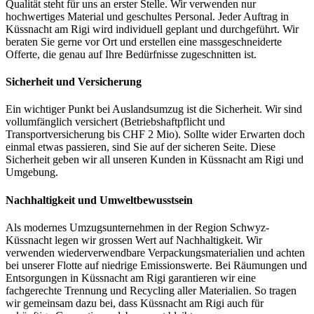
Qualität steht für uns an erster Stelle. Wir verwenden nur
hochwertiges Material und geschultes Personal. Jeder Auftrag in
Küssnacht am Rigi wird individuell geplant und durchgeführt. Wir
beraten Sie gerne vor Ort und erstellen eine massgeschneiderte
Offerte, die genau auf Ihre Bedürfnisse zugeschnitten ist.
Sicherheit und Versicherung
Ein wichtiger Punkt bei Auslandsumzug ist die Sicherheit. Wir sind
vollumfänglich versichert (Betriebshaftpflicht und
Transportversicherung bis CHF 2 Mio). Sollte wider Erwarten doch
einmal etwas passieren, sind Sie auf der sicheren Seite. Diese
Sicherheit geben wir all unseren Kunden in Küssnacht am Rigi und
Umgebung.
Nachhaltigkeit und Umweltbewusstsein
Als modernes Umzugsunternehmen in der Region Schwyz-
Küssnacht legen wir grossen Wert auf Nachhaltigkeit. Wir
verwenden wiederverwendbare Verpackungsmaterialien und achten
bei unserer Flotte auf niedrige Emissionswerte. Bei Räumungen und
Entsorgungen in Küssnacht am Rigi garantieren wir eine
fachgerechte Trennung und Recycling aller Materialien. So tragen
wir gemeinsam dazu bei, dass Küssnacht am Rigi auch für