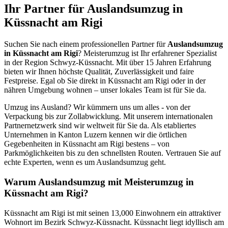
Ihr Partner für Auslandsumzug in
Küssnacht am Rigi
Suchen Sie nach einem professionellen Partner für
Auslandsumzug
in Küssnacht am Rigi
? Meisterumzug ist Ihr erfahrener Spezialist
in der Region Schwyz-Küssnacht. Mit über 15 Jahren Erfahrung
bieten wir Ihnen höchste Qualität, Zuverlässigkeit und faire
Festpreise. Egal ob Sie direkt in Küssnacht am Rigi oder in der
nähren Umgebung wohnen – unser lokales Team ist für Sie da.
Umzug ins Ausland? Wir kümmern uns um alles - von der
Verpackung bis zur Zollabwicklung. Mit unserem internationalen
Partnernetzwerk sind wir weltweit für Sie da. Als etabliertes
Unternehmen in Kanton Luzern kennen wir die örtlichen
Gegebenheiten in Küssnacht am Rigi bestens – von
Parkmöglichkeiten bis zu den schnellsten Routen. Vertrauen Sie auf
echte Experten, wenn es um Auslandsumzug geht.
Warum Auslandsumzug mit Meisterumzug in
Küssnacht am Rigi?
Küssnacht am Rigi ist mit seinen 13,000 Einwohnern ein attraktiver
Wohnort im Bezirk Schwyz-Küssnacht. Küssnacht liegt idyllisch am