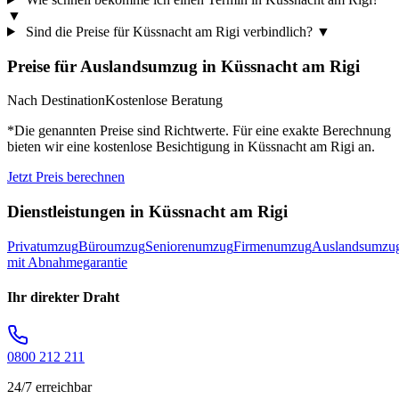
▼
Sind die Preise für Küssnacht am Rigi verbindlich?
▼
Preise für
Auslandsumzug
in
Küssnacht am Rigi
Nach Destination
Kostenlose Beratung
*Die genannten Preise sind Richtwerte. Für eine exakte Berechnung
bieten wir eine kostenlose Besichtigung in
Küssnacht am Rigi
an.
Jetzt Preis berechnen
Dienstleistungen in
Küssnacht am Rigi
Privatumzug
Büroumzug
Seniorenumzug
Firmenumzug
Auslandsumzu
mit Abnahmegarantie
Ihr direkter Draht
0800 212 211
24/7 erreichbar