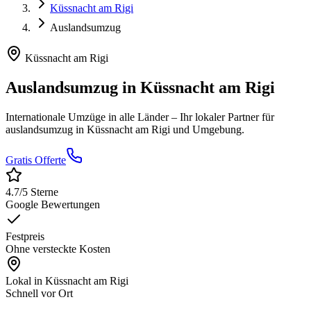
Küssnacht am Rigi
Auslandsumzug
Küssnacht am Rigi
Auslandsumzug
in
Küssnacht am Rigi
Internationale Umzüge in alle Länder
– Ihr lokaler Partner für
auslandsumzug
in
Küssnacht am Rigi
und Umgebung.
Gratis Offerte
4.7
/5 Sterne
Google Bewertungen
Festpreis
Ohne versteckte Kosten
Lokal in
Küssnacht am Rigi
Schnell vor Ort