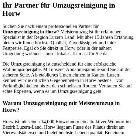
Ihr Partner für Umzugsreinigung in
Horw
Suchen Sie nach einem professionellen Partner für
Umzugsreinigung in Horw
? Meisterumzug ist Ihr erfahrener
Spezialist in der Region Luzern-Land. Mit über 15 Jahren Erfahrung
bieten wir Ihnen höchste Qualität, Zuverlässigkeit und faire
Festpreise. Egal ob Sie direkt in Horw oder in der nähren
Umgebung wohnen – unser lokales Team ist für Sie da.
Die Umzugsreinigung ist entscheidend für eine erfolgreiche
Wohnungsübergabe. Mit unserer Abnahmegarantie sind Sie auf der
sicheren Seite. Als etabliertes Unternehmen in Kanton Luzern
kennen wir die örtlichen Gegebenheiten in Horw bestens – von
Parkmöglichkeiten bis zu den schnellsten Routen. Vertrauen Sie auf
echte Experten, wenn es um Umzugsreinigung geht.
Warum Umzugsreinigung mit Meisterumzug in
Horw?
Horw ist mit seinen 14,000 Einwohnern ein attraktiver Wohnort im
Bezirk Luzern-Land. Horw liegt am Fusse des Pilatus direkt am
Vierwaldstättersee und bietet höchste Lebensqualität. Bei einem