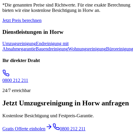
*Die genannten Preise sind Richtwerte. Für eine exakte Berechnung
bieten wir eine kostenlose Besichtigung in
Horw
an.
Jetzt Preis berechnen
Dienstleistungen in
Horw
Umzugsreinigung
Endreinigung mit
Abnahmegarantie
Bauendreinigung
Wohnungsreinigung
Büroreinigun
Ihr direkter Draht
0800 212 211
24/7 erreichbar
Jetzt Umzugsreinigung in Horw anfragen
Kostenlose Besichtigung und Festpreis-Garantie.
Gratis Offerte einholen
0800 212 211