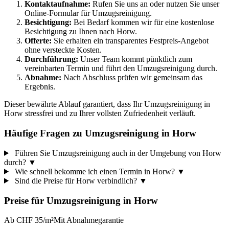
Kontaktaufnahme:
Rufen Sie uns an oder nutzen Sie unser
Online-Formular für Umzugsreinigung.
Besichtigung:
Bei Bedarf kommen wir für eine kostenlose
Besichtigung zu Ihnen nach Horw.
Offerte:
Sie erhalten ein transparentes Festpreis-Angebot
ohne versteckte Kosten.
Durchführung:
Unser Team kommt pünktlich zum
vereinbarten Termin und führt den Umzugsreinigung durch.
Abnahme:
Nach Abschluss prüfen wir gemeinsam das
Ergebnis.
Dieser bewährte Ablauf garantiert, dass Ihr Umzugsreinigung in
Horw stressfrei und zu Ihrer vollsten Zufriedenheit verläuft.
Häufige Fragen zu Umzugsreinigung in Horw
Führen Sie Umzugsreinigung auch in der Umgebung von Horw
durch?
▼
Wie schnell bekomme ich einen Termin in Horw?
▼
Sind die Preise für Horw verbindlich?
▼
Preise für
Umzugsreinigung
in
Horw
Ab CHF 35/m²
Mit Abnahmegarantie