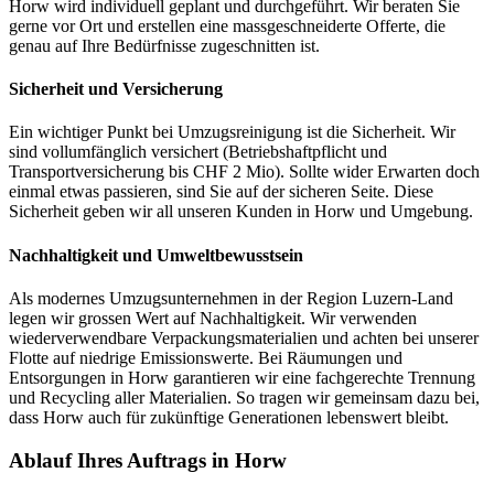
Horw wird individuell geplant und durchgeführt. Wir beraten Sie
gerne vor Ort und erstellen eine massgeschneiderte Offerte, die
genau auf Ihre Bedürfnisse zugeschnitten ist.
Sicherheit und Versicherung
Ein wichtiger Punkt bei Umzugsreinigung ist die Sicherheit. Wir
sind vollumfänglich versichert (Betriebshaftpflicht und
Transportversicherung bis CHF 2 Mio). Sollte wider Erwarten doch
einmal etwas passieren, sind Sie auf der sicheren Seite. Diese
Sicherheit geben wir all unseren Kunden in Horw und Umgebung.
Nachhaltigkeit und Umweltbewusstsein
Als modernes Umzugsunternehmen in der Region Luzern-Land
legen wir grossen Wert auf Nachhaltigkeit. Wir verwenden
wiederverwendbare Verpackungsmaterialien und achten bei unserer
Flotte auf niedrige Emissionswerte. Bei Räumungen und
Entsorgungen in Horw garantieren wir eine fachgerechte Trennung
und Recycling aller Materialien. So tragen wir gemeinsam dazu bei,
dass Horw auch für zukünftige Generationen lebenswert bleibt.
Ablauf Ihres Auftrags in Horw