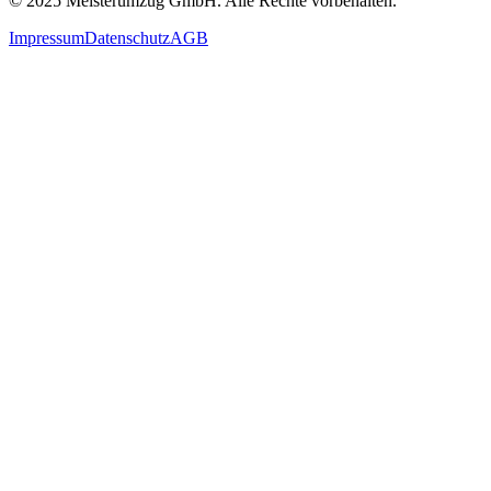
© 2025
Meisterumzug GmbH
. Alle Rechte vorbehalten.
Impressum
Datenschutz
AGB