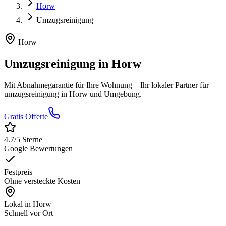
Horw
Umzugsreinigung
Horw
Umzugsreinigung
in
Horw
Mit Abnahmegarantie für Ihre Wohnung
– Ihr lokaler Partner für
umzugsreinigung
in
Horw
und Umgebung.
Gratis Offerte
4.7
/5 Sterne
Google Bewertungen
Festpreis
Ohne versteckte Kosten
Lokal in
Horw
Schnell vor Ort